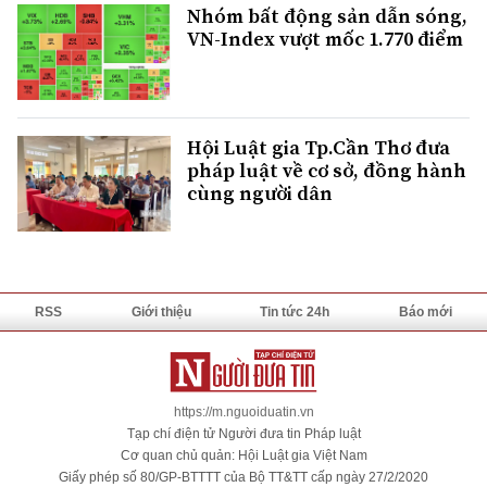
Nhóm bất động sản dẫn sóng,
VN-Index vượt mốc 1.770 điểm
Hội Luật gia Tp.Cần Thơ đưa
pháp luật về cơ sở, đồng hành
cùng người dân
RSS
Giới thiệu
Tin tức 24h
Báo mới
https://m.nguoiduatin.vn
Tạp chí điện tử Người đưa tin Pháp luật
Cơ quan chủ quản: Hội Luật gia Việt Nam
Giấy phép số 80/GP-BTTTT của Bộ TT&TT cấp ngày 27/2/2020