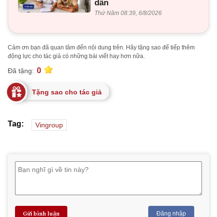
dân
Thứ Năm 08:39, 6/8/2026
Cảm ơn bạn đã quan tâm đến nội dung trên. Hãy tặng sao để tiếp thêm
động lực cho tác giả có những bài viết hay hơn nữa.
0
Đã tặng:
Tặng sao cho tác giả
Tag:
Vingroup
Gửi bình luận
Đăng nhập