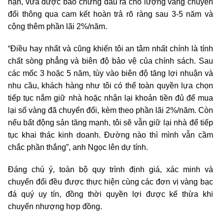
hạn, vừa được bảo chứng đầu ra cho lượng vàng chuyển
đổi thông qua cam kết hoàn trả rõ ràng sau 3-5 năm và
cộng thêm phần lãi 2%/năm.
“Điều hay nhất và cũng khiến tôi an tâm nhất chính là tính
chất sòng phẳng và biên độ bảo vệ của chính sách. Sau
các mốc 3 hoặc 5 năm, tùy vào biên độ tăng lợi nhuận và
nhu cầu, khách hàng như tôi có thể toàn quyền lựa chọn
tiếp tục nắm giữ nhà hoặc nhận lại khoản tiền đủ để mua
lại số vàng đã chuyển đổi, kèm theo phần lãi 2%/năm. Còn
nếu bất động sản tăng mạnh, tôi sẽ vẫn giữ lại nhà để tiếp
tục khai thác kinh doanh. Đường nào thì mình vẫn cầm
chắc phần thắng”, anh Ngọc lên dự tính.
Đáng chú ý, toàn bộ quy trình định giá, xác minh và
chuyển đổi đều được thực hiện cùng các đơn vị vàng bạc
đá quý uy tín, đồng thời quyền lợi được kế thừa khi
chuyển nhượng hợp đồng.