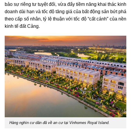
bảo sự riêng tư tuyệt đối, vừa đẩy tiềm năng khai thác kinh
doanh dài hạn và tốc độ tăng giá của bất động sản bứt phá
theo cấp số nhân, tỷ lệ thuận với tốc độ “cất cánh” của nền
kinh tế đất Cảng.
Hàng nghìn cư dân đã về an cư tại Vinhomes Royal Island.