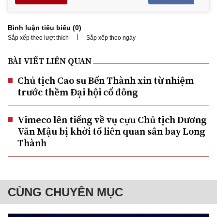
Bình luận tiêu biểu (
0
)
|
Sắp xếp theo lượt thích
Sắp xếp theo ngày
BÀI VIẾT LIÊN QUAN
Chủ tịch Cao su Bến Thành xin từ nhiệm
trước thềm Đại hội cổ đông
Vimeco lên tiếng về vụ cựu Chủ tịch Dương
Văn Mậu bị khởi tố liên quan sân bay Long
Thành
CÙNG CHUYÊN MỤC