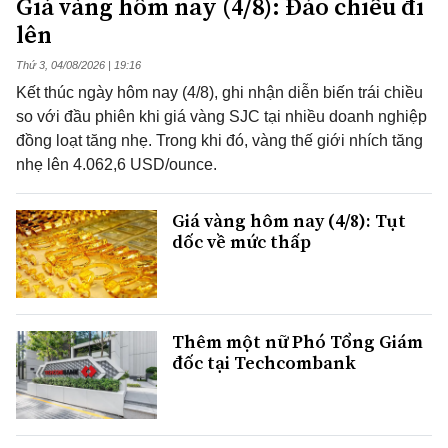
Giá vàng hôm nay (4/8): Đảo chiều đi
lên
Thứ 3, 04/08/2026 | 19:16
Kết thúc ngày hôm nay (4/8), ghi nhận diễn biến trái chiều
so với đầu phiên khi giá vàng SJC tại nhiều doanh nghiệp
đồng loạt tăng nhẹ. Trong khi đó, vàng thế giới nhích tăng
nhẹ lên 4.062,6 USD/ounce.
Giá vàng hôm nay (4/8): Tụt
dốc về mức thấp
Thêm một nữ Phó Tổng Giám
đốc tại Techcombank