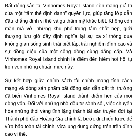
Bất động sản tại Vinhomes Royal Island còn mang giá trị
của một “tấm thẻ định danh” quyền lực, giúp tầng lớp dẫn
đầu khẳng định vị thế và gu thẩm mỹ khác biệt. Không còn
mặn mà với những khu phố trung tâm chật hẹp, giới
thượng lưu giờ đây định nghĩa lại sự xa xỉ thông qua
không gian sống sinh thái biệt lập, trải nghiệm đỉnh cao và
sự đồng điệu của một cộng đồng cùng đẳng cấp. Và
Vinhomes Royal Island chính là điểm đến hiếm hoi hội tụ
trọn vẹn những chuẩn mực này.
Sự kết hợp giữa chính sách tài chính mang tính cách
mạng và dòng sản phẩm bất động sản dẫn dắt thị trường
đã biến Vinhomes Royal Island thành điểm hẹn của mọi
dòng vốn. Đối với những nhà đầu tư sành sỏi, việc chuyển
hóa những thỏi vàng tĩnh lặng thành tài sản truyền đời tại
Thành phố đảo Hoàng Gia chính là bước đi chiến lược để
vừa bảo toàn tài chính, vừa ung dung đứng trên trên đỉnh
cao vị thế.