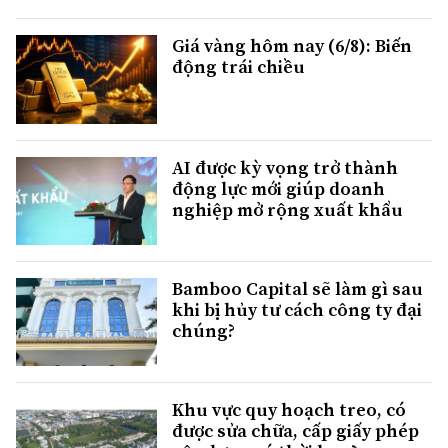
Giá vàng hôm nay (6/8): Biến
động trái chiều
AI được kỳ vọng trở thành
động lực mới giúp doanh
nghiệp mở rộng xuất khẩu
Bamboo Capital sẽ làm gì sau
khi bị hủy tư cách công ty đại
chúng?
Khu vực quy hoạch treo, có
được sửa chữa, cấp giấy phép