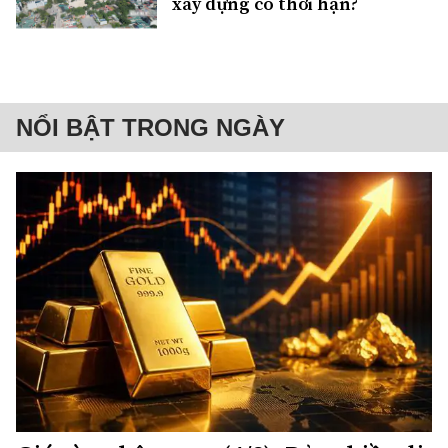
xây dựng có thời hạn?
NỔI BẬT TRONG NGÀY