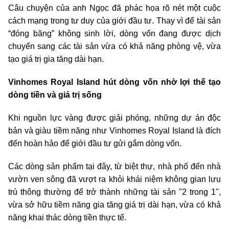
Câu chuyện của anh Ngọc đã phác họa rõ nét một cuộc
cách mạng trong tư duy của giới đầu tư. Thay vì để tài sản
“đóng băng” không sinh lời, dòng vốn đang được dịch
chuyển sang các tài sản vừa có khả năng phòng vệ, vừa
tạo giá trị gia tăng dài hạn.
Vinhomes Royal Island hút dòng vốn nhờ lợi thế tạo
dòng tiền và giá trị sống
Khi nguồn lực vàng được giải phóng, những dự án độc
bản và giàu tiềm năng như Vinhomes Royal Island là đích
đến hoàn hảo để giới đầu tư gửi gắm dòng vốn.
Các dòng sản phẩm tại đây, từ biệt thự, nhà phố đến nhà
vườn ven sông đã vượt ra khỏi khái niệm không gian lưu
trú thông thường để trở thành những tài sản "2 trong 1",
vừa sở hữu tiềm năng gia tăng giá trị dài hạn, vừa có khả
năng khai thác dòng tiền thực tế.