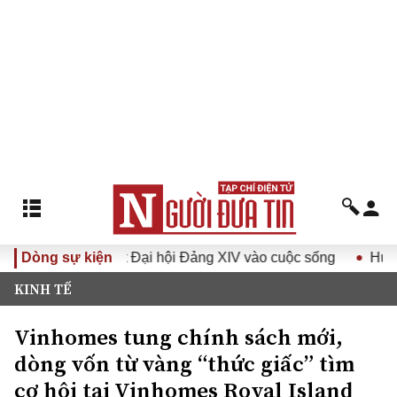
Nghị quyết Đại hội Đảng XIV vào cuộc sống
Dòng sự kiện
Hướng tới Đạ
KINH TẾ
Vinhomes tung chính sách mới,
dòng vốn từ vàng “thức giấc” tìm
cơ hội tại Vinhomes Royal Island