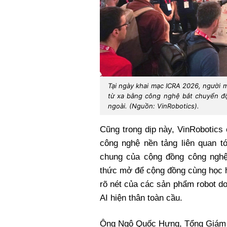
Tại ngày khai mạc ICRA 2026, người 
từ xa bằng công nghệ bắt chuyển độn
ngoài. (Nguồn: VinRobotics).
Cũng trong dịp này, VinRobotic
công nghệ nền tảng liên quan tớ
chung của cộng đồng công nghệ
thức mở để cộng đồng cùng học hỏ
rõ nét của các sản phẩm robot do
AI hiện thân toàn cầu.
Ông Ngô Quốc Hưng, Tổng Giám đ