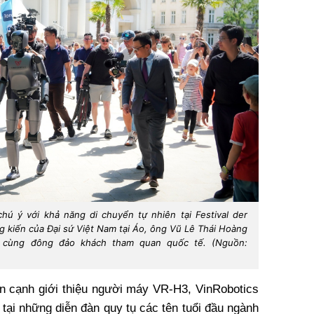
hú ý với khả năng di chuyển tự nhiên tại Festival der
g kiến của Đại sứ Việt Nam tại Áo, ông Vũ Lê Thái Hoàng
), cùng đông đảo khách tham quan quốc tế. (Nguồn:
n cạnh giới thiệu người máy VR-H3, VinRobotics
 tại những diễn đàn quy tụ các tên tuổi đầu ngành