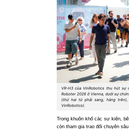
VR-H3 của VinRobotics thu hút sự c
Roboter 2026 ở Vienna, dưới sự chứn
(thứ hai từ phải sang, hàng trên
VinRobotics).
Trong khuôn khổ các sự kiện, bê
còn tham gia trao đổi chuyên sâu