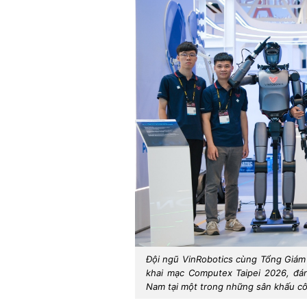
Đội ngũ VinRobotics cùng Tổng Giám 
khai mạc Computex Taipei 2026, đá
Nam tại một trong những sân khấu côn