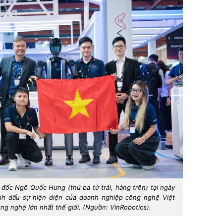
đốc Ngô Quốc Hưng (thứ ba từ trái, hàng trên) tại ngày
nh dấu sự hiện diện của doanh nghiệp công nghệ Việt
g nghệ lớn nhất thế giới. (Nguồn: VinRobotics).