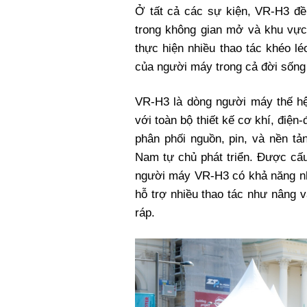
Ở tất cả các sự kiện, VR-H3 đ
trong không gian mở và khu vực
thực hiện nhiều thao tác khéo lé
của người máy trong cả đời sống
VR-H3 là dòng người máy thế hệ 
với toàn bộ thiết kế cơ khí, điện-
phân phối nguồn, pin, và nền tả
Nam tự chủ phát triển. Được cấu
người máy VR-H3 có khả năng nh
hỗ trợ nhiều thao tác như nâng 
ráp.