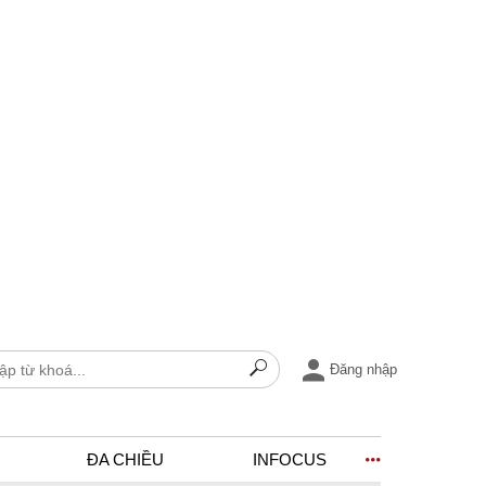
Đăng nhập
ĐA CHIỀU
INFOCUS