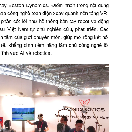
hay Boston Dynamics. Điểm nhấn trong nội dung
pháp công nghệ toàn diện xoay quanh nền tảng VR-
u phần cốt lõi như hệ thống bàn tay robot và động
sư Việt Nam tự chủ nghiên cứu, phát triển. Các
an tâm của giới chuyên môn, giúp mở rộng kết nối
 tế, khẳng định tiềm năng làm chủ công nghệ lõi
lĩnh vực AI và robotics.