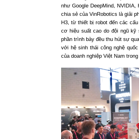
như Google DeepMind, NVIDIA, 
chia sẻ của VinRobotics là giải 
H3, từ thiết bị robot đến các cấ
cơ hiệu suất cao do đội ngũ kỹ 
phần trình bày đều thu hút sự qu
với hệ sinh thái công nghệ quốc
của doanh nghiệp Việt Nam trong 