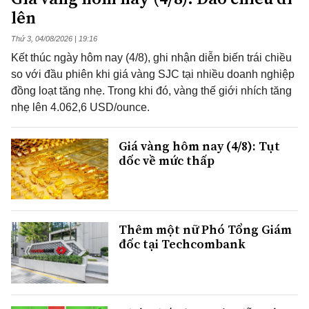
lên
Thứ 3, 04/08/2026 | 19:16
Kết thúc ngày hôm nay (4/8), ghi nhận diễn biến trái chiều
so với đầu phiên khi giá vàng SJC tại nhiều doanh nghiệp
đồng loạt tăng nhẹ. Trong khi đó, vàng thế giới nhích tăng
nhẹ lên 4.062,6 USD/ounce.
Giá vàng hôm nay (4/8): Tụt
dốc về mức thấp
Thêm một nữ Phó Tổng Giám
đốc tại Techcombank