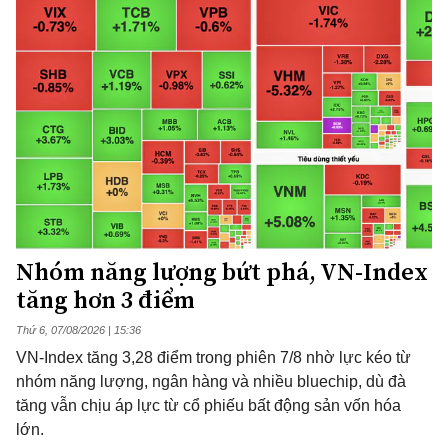
Nhóm năng lượng bứt phá, VN-Index
tăng hơn 3 điểm
Thứ 6, 07/08/2026 | 15:36
VN-Index tăng 3,28 điểm trong phiên 7/8 nhờ lực kéo từ
nhóm năng lượng, ngân hàng và nhiều bluechip, dù đà
tăng vẫn chịu áp lực từ cổ phiếu bất động sản vốn hóa
lớn.