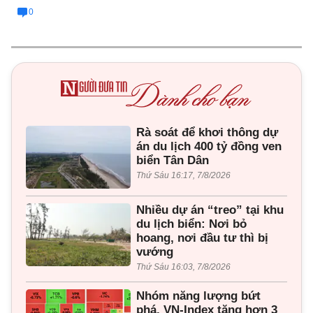
0
Rà soát để khơi thông dự
án du lịch 400 tỷ đồng ven
biển Tân Dân
Thứ Sáu 16:17, 7/8/2026
Nhiều dự án “treo” tại khu
du lịch biển: Nơi bỏ
hoang, nơi đầu tư thì bị
vướng
Thứ Sáu 16:03, 7/8/2026
Nhóm năng lượng bứt
phá, VN-Index tăng hơn 3