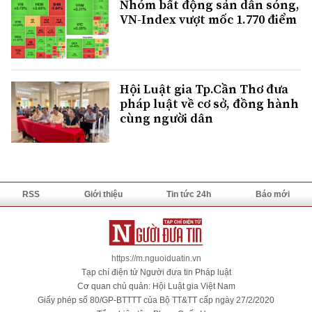
Nhóm bất động sản dẫn sóng,
VN-Index vượt mốc 1.770 điểm
Hội Luật gia Tp.Cần Thơ đưa
pháp luật về cơ sở, đồng hành
cùng người dân
RSS
Giới thiệu
Tin tức 24h
Báo mới
https://m.nguoiduatin.vn
Tạp chí điện tử Người đưa tin Pháp luật
Cơ quan chủ quản: Hội Luật gia Việt Nam
Giấy phép số 80/GP-BTTTT của Bộ TT&TT cấp ngày 27/2/2020