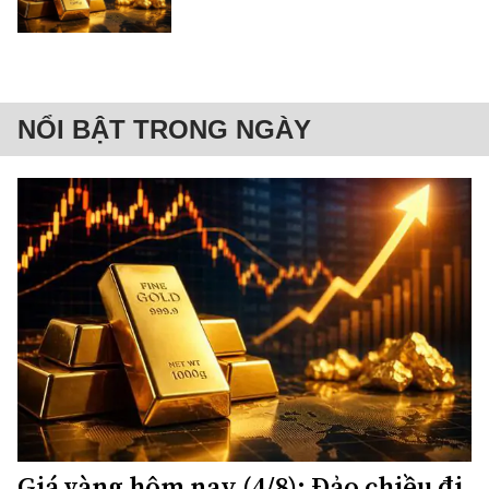
NỔI BẬT TRONG NGÀY
Giá vàng hôm nay (4/8): Đảo chiều đi