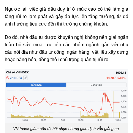
Ngược lại, việc giá dầu duy trì ở mức cao có thể làm gia
tăng rủi ro lạm phát và gây áp lực lên tăng trưởng, từ đó
ảnh hưởng tiêu cực đến thị trường chứng khoán.
Do đó, nhà đầu tư được khuyến nghị không nên giải ngân
toàn bộ sức mua, ưu tiên các nhóm ngành gắn với nhu
cầu nội địa như đầu tư công, ngân hàng, vật liệu xây dựng
hoặc hàng hóa, đồng thời chú trọng quản trị rủi ro.
VN-Index giảm sâu rồi hồi phục nhưng giao dịch vẫn giằng co,