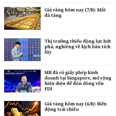
Giá vàng hôm nay (7/8): Mất
đà tăng
Thị trường thiếu động lực bứt
phá, nghiêng về kịch bản tích
lũy
MB đã có giấy phép kinh
doanh tại Singapore, mở rộng
hiện diện để đón dòng vốn
FDI
Giá vàng hôm nay (6/8): Biến
động trái chiều