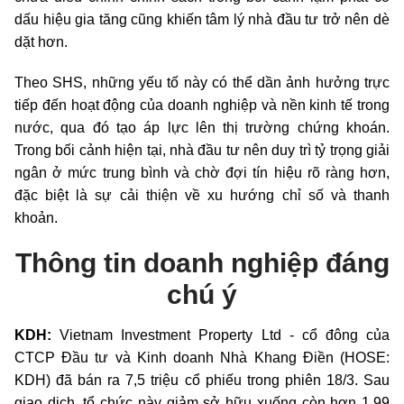
dấu hiệu gia tăng cũng khiến tâm lý nhà đầu tư trở nên dè
dặt hơn.
Theo SHS, những yếu tố này có thể dần ảnh hưởng trực
tiếp đến hoạt động của doanh nghiệp và nền kinh tế trong
nước, qua đó tạo áp lực lên thị trường chứng khoán.
Trong bối cảnh hiện tại, nhà đầu tư nên duy trì tỷ trọng giải
ngân ở mức trung bình và chờ đợi tín hiệu rõ ràng hơn,
đặc biệt là sự cải thiện về xu hướng chỉ số và thanh
khoản.
Thông tin doanh nghiệp đáng
chú ý
KDH:
Vietnam Investment Property Ltd - cổ đông của
CTCP Đầu tư và Kinh doanh Nhà Khang Điền (HOSE:
KDH) đã bán ra 7,5 triệu cổ phiếu trong phiên 18/3. Sau
giao dịch, tổ chức này giảm sở hữu xuống còn hơn 1,99