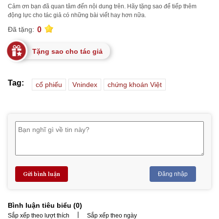
Cảm ơn bạn đã quan tâm đến nội dung trên. Hãy tặng sao để tiếp thêm
động lực cho tác giả có những bài viết hay hơn nữa.
0
Đã tặng:
Tặng sao cho tác giả
Tag:
cổ phiếu
Vnindex
chứng khoán Việt
Gửi bình luận
Đăng nhập
Bình luận tiêu biểu (
0
)
|
Sắp xếp theo lượt thích
Sắp xếp theo ngày