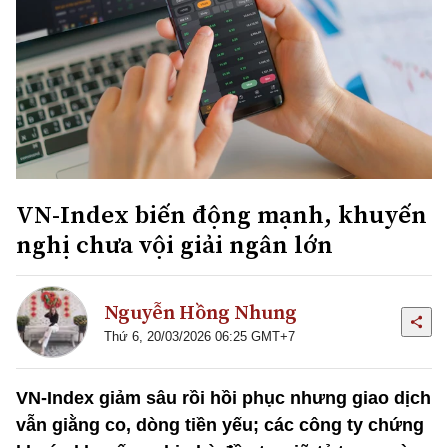
VN-Index biến động mạnh, khuyến
nghị chưa vội giải ngân lớn
Nguyễn Hồng Nhung
Thứ 6, 20/03/2026 06:25 GMT+7
VN-Index giảm sâu rồi hồi phục nhưng giao dịch
vẫn giằng co, dòng tiền yếu; các công ty chứng