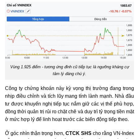
Vùng 1.925 điểm - tương ứng đỉnh cũ tiếp tục là ngưỡng kháng cự
tâm lý đáng chú ý.
Công ty chứng khoán này kỳ vọng thị trường đang trong
nhịp điều chỉnh và tích lũy mang tính lành mạnh. Nhà đầu
tư được khuyến nghị tiếp tục nắm giữ các vị thế phù hợp,
đồng thời quản trị rủi ro chặt chẽ và duy trì tỷ trọng tiền mặt
ở mức hợp lý để linh hoạt trước các biến động tiếp theo.
Ở góc nhìn thận trọng hơn,
CTCK SHS
cho rằng VN-Index