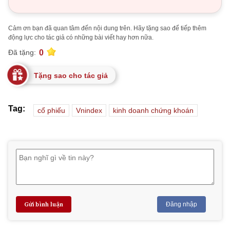
Cảm ơn bạn đã quan tâm đến nội dung trên. Hãy tặng sao để tiếp thêm
động lực cho tác giả có những bài viết hay hơn nữa.
0
Đã tặng:
Tặng sao cho tác giả
Tag:
cổ phiếu
Vnindex
kinh doanh chứng khoán
Gửi bình luận
Đăng nhập