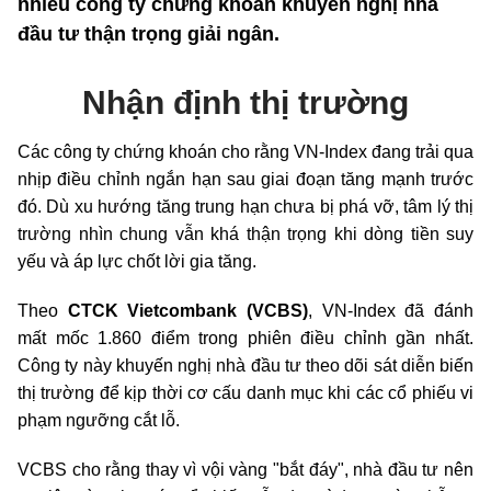
nhiều công ty chứng khoán khuyến nghị nhà
đầu tư thận trọng giải ngân.
Nhận định thị trường
Các công ty chứng khoán cho rằng VN-Index đang trải qua
nhịp điều chỉnh ngắn hạn sau giai đoạn tăng mạnh trước
đó. Dù xu hướng tăng trung hạn chưa bị phá vỡ, tâm lý thị
trường nhìn chung vẫn khá thận trọng khi dòng tiền suy
yếu và áp lực chốt lời gia tăng.
Theo
CTCK Vietcombank (VCBS)
, VN-Index đã đánh
mất mốc 1.860 điểm trong phiên điều chỉnh gần nhất.
Công ty này khuyến nghị nhà đầu tư theo dõi sát diễn biến
thị trường để kịp thời cơ cấu danh mục khi các cổ phiếu vi
phạm ngưỡng cắt lỗ.
VCBS cho rằng thay vì vội vàng "bắt đáy", nhà đầu tư nên