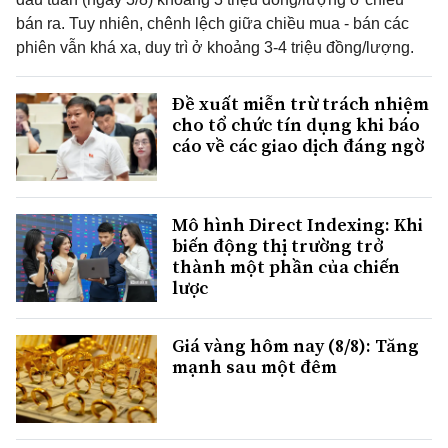
bán ra. Tuy nhiên, chênh lệch giữa chiều mua - bán các
phiên vẫn khá xa, duy trì ở khoảng 3-4 triệu đồng/lượng.
Đề xuất miễn trừ trách nhiệm
cho tổ chức tín dụng khi báo
cáo về các giao dịch đáng ngờ
Mô hình Direct Indexing: Khi
biến động thị trường trở
thành một phần của chiến
lược
Giá vàng hôm nay (8/8): Tăng
mạnh sau một đêm