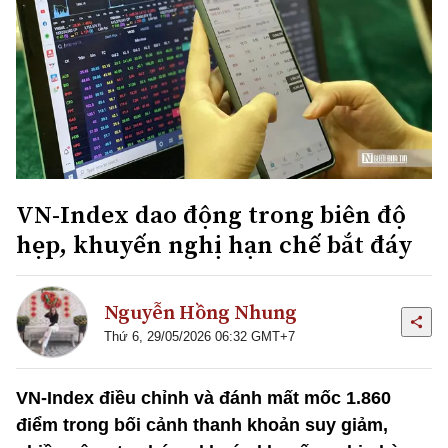
VN-Index dao động trong biên độ
hẹp, khuyến nghị hạn chế bắt đáy
Nguyễn Hồng Nhung
Thứ 6, 29/05/2026 06:32 GMT+7
VN-Index điều chỉnh và đánh mất mốc 1.860
điểm trong bối cảnh thanh khoản suy giảm,