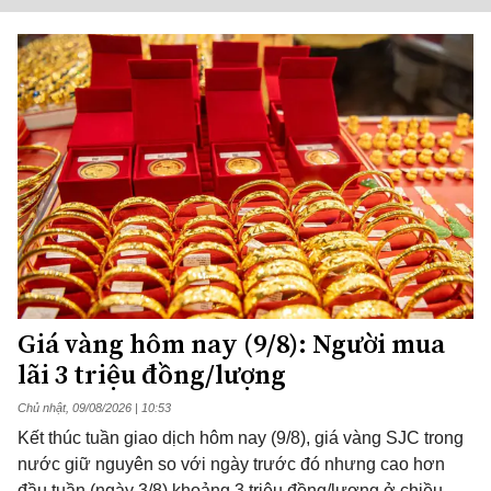
Giá vàng hôm nay (9/8): Người mua
lãi 3 triệu đồng/lượng
Chủ nhật, 09/08/2026 | 10:53
Kết thúc tuần giao dịch hôm nay (9/8), giá vàng SJC trong
nước giữ nguyên so với ngày trước đó nhưng cao hơn
đầu tuần (ngày 3/8) khoảng 3 triệu đồng/lượng ở chiều