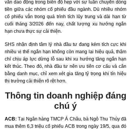
vẫn dao động trong biên độ hẹp với sự luân chuyển dòng
tiền giữa các nhóm cổ phiếu đầu ngành. Dù nhiều nhóm
cổ phiếu vẫn trong quá trình tích lũy trung và dài hạn từ
cuối tháng 3/2026 đến nay, chất lượng xu hướng ngắn
hạn chưa thực sự cải thiện.
SHS nhận định tâm lý nhà đầu tư đang kém tích cực khi
nhiều vị thế ngắn hạn không còn mang lại hiệu quả, thậm
chí chịu áp lực dừng lỗ sau khi xu hướng tăng ngắn hạn
kết thúc. Theo đó, nhà đầu tư nên ưu tiên cơ cấu và cân
bằng danh mục, chỉ xem xét gia tăng tỷ trọng khi tín hiệu
thị trường cải thiện rõ rệt hơn.
Thông tin doanh nghiệp đáng
chú ý
ACB:
Tại Ngân hàng TMCP Á Châu, bà Ngô Thu Thúy đã
mua thêm 6,3 triệu cổ phiếu ACB trong ngày 19/5, qua đó