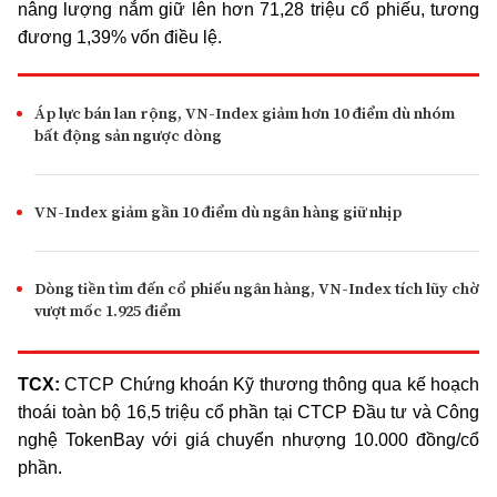
nâng lượng nắm giữ lên hơn 71,28 triệu cổ phiếu, tương
đương 1,39% vốn điều lệ.
Áp lực bán lan rộng, VN-Index giảm hơn 10 điểm dù nhóm
bất động sản ngược dòng
VN-Index giảm gần 10 điểm dù ngân hàng giữ nhịp
Dòng tiền tìm đến cổ phiếu ngân hàng, VN-Index tích lũy chờ
vượt mốc 1.925 điểm
TCX:
CTCP Chứng khoán Kỹ thương thông qua kế hoạch
thoái toàn bộ 16,5 triệu cổ phần tại CTCP Đầu tư và Công
nghệ TokenBay với giá chuyển nhượng 10.000 đồng/cổ
phần.