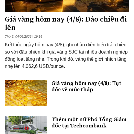
Giá vàng hôm nay (4/8): Đảo chiều đi
lên
Thứ 3, 04/08/2026 | 19:16
Kết thúc ngày hôm nay (4/8), ghi nhận diễn biến trái chiều
so với đầu phiên khi giá vàng SJC tại nhiều doanh nghiệp
đồng loạt tăng nhẹ. Trong khi đó, vàng thế giới nhích tăng
nhẹ lên 4.062,6 USD/ounce.
Giá vàng hôm nay (4/8): Tụt
dốc về mức thấp
Thêm một nữ Phó Tổng Giám
đốc tại Techcombank