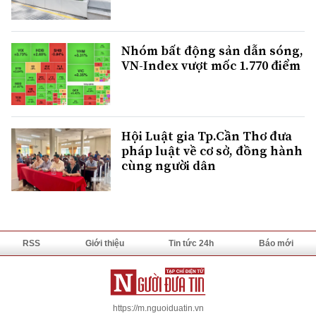
Nhóm bất động sản dẫn sóng,
VN-Index vượt mốc 1.770 điểm
Hội Luật gia Tp.Cần Thơ đưa
pháp luật về cơ sở, đồng hành
cùng người dân
RSS
Giới thiệu
Tin tức 24h
Báo mới
https://m.nguoiduatin.vn