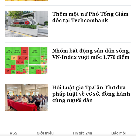
Thêm một nữ Phó Tổng Giám
đốc tại Techcombank
Nhóm bất động sản dẫn sóng,
VN-Index vượt mốc 1.770 điểm
Hội Luật gia Tp.Cần Thơ đưa
pháp luật về cơ sở, đồng hành
cùng người dân
RSS
Giới thiệu
Tin tức 24h
Báo mới