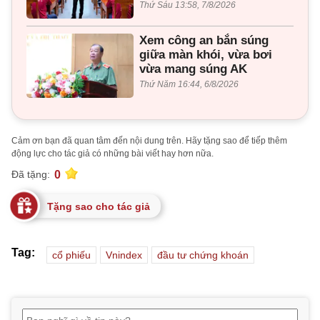
Thứ Sáu 13:58, 7/8/2026
Xem công an bắn súng
giữa màn khói, vừa bơi
vừa mang súng AK
Thứ Năm 16:44, 6/8/2026
Cảm ơn bạn đã quan tâm đến nội dung trên. Hãy tặng sao để tiếp thêm
động lực cho tác giả có những bài viết hay hơn nữa.
0
Đã tặng:
Tặng sao cho tác giả
Tag:
cổ phiếu
Vnindex
đầu tư chứng khoán