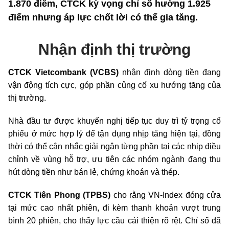
1.870 điểm, CTCK kỳ vọng chỉ số hướng 1.925
điểm nhưng áp lực chốt lời có thể gia tăng.
Nhận định thị trường
CTCK Vietcombank (VCBS)
nhận định dòng tiền đang
vận động tích cực, góp phần củng cố xu hướng tăng của
thị trường.
Nhà đầu tư được khuyến nghị tiếp tục duy trì tỷ trọng cổ
phiếu ở mức hợp lý để tận dụng nhịp tăng hiện tại, đồng
thời có thể cân nhắc giải ngân từng phần tại các nhịp điều
chỉnh về vùng hỗ trợ, ưu tiên các nhóm ngành đang thu
hút dòng tiền như bán lẻ, chứng khoán và thép.
CTCK Tiên Phong (TPBS)
cho rằng VN-Index đóng cửa
tại mức cao nhất phiên, đi kèm thanh khoản vượt trung
bình 20 phiên, cho thấy lực cầu cải thiện rõ rệt. Chỉ số đã