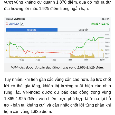
vượt vùng kháng cự quanh 1.870 điểm, qua đó mở ra dư
địa hướng tới mốc 1.925 điểm trong ngắn hạn.
VN-Index được dự báo dao động trong vùng 1.865-1.925 điểm.
Tuy nhiên, khi tiến gần các vùng cản cao hơn, áp lực chốt
lời có thể gia tăng, khiến thị trường xuất hiện các nhịp
rung lắc. VN-Index được dự báo dao động trong vùng
1.865
-
1.925 điểm, với chiến lược phù hợp là "mua tại hỗ
trợ
-
bán tại kháng cự" và cân nhắc chốt lời từng phần khi
tiệm cận vùng 1.925 điểm.