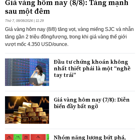
Giá vàng hôm nay (8/8): Tăng mạnh
sau một đêm
Thứ 7, 08/08/2026 | 11:29
Giá vàng hôm nay (8/8) tăng vọt, vàng miếng SJC và nhẫn
tăng gần 2 triệu đồng/lượng, trong khi giá vàng thế giới
vượt mốc 4.350 USD/ounce.
Đầu tư chứng khoán không
nhất thiết phải là một “nghề
tay trái”
Giá vàng hôm nay (7/8): Diễn
biến đầy bất ngờ
Nhóm năng lượng bứt phá,