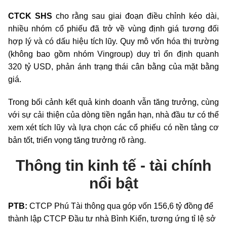
CTCK SHS
cho rằng sau giai đoạn điều chỉnh kéo dài,
nhiều nhóm cổ phiếu đã trở về vùng định giá tương đối
hợp lý và có dấu hiệu tích lũy. Quy mô vốn hóa thị trường
(không bao gồm nhóm Vingroup) duy trì ổn định quanh
320 tỷ USD, phản ánh trạng thái cân bằng của mặt bằng
giá.
Trong bối cảnh kết quả kinh doanh vẫn tăng trưởng, cùng
với sự cải thiện của dòng tiền ngắn hạn, nhà đầu tư có thể
xem xét tích lũy và lựa chọn các cổ phiếu có nền tảng cơ
bản tốt, triển vọng tăng trưởng rõ ràng.
Thông tin kinh tế - tài chính
nổi bật
PTB:
CTCP Phú Tài thông qua góp vốn 156,6 tỷ đồng để
thành lập CTCP Đầu tư nhà Bình Kiển, tương ứng
tỉ lệ
sở