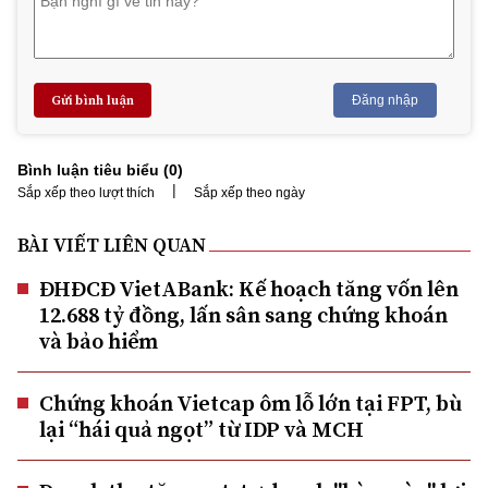
Gửi bình luận
Đăng nhập
Bình luận tiêu biểu (
0
)
|
Sắp xếp theo lượt thích
Sắp xếp theo ngày
BÀI VIẾT LIÊN QUAN
ĐHĐCĐ VietABank: Kế hoạch tăng vốn lên
12.688 tỷ đồng, lấn sân sang chứng khoán
và bảo hiểm
Chứng khoán Vietcap ôm lỗ lớn tại FPT, bù
lại “hái quả ngọt” từ IDP và MCH