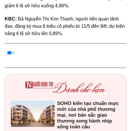
giảm
tỉ lệ
sở hữu xuống 4,96%.
KBC:
Bà Nguyễn Thị Kim Thanh, người liên quan lãnh
đạo, đăng ký mua 8 triệu cổ phiếu từ 11/5 đến 9/6; dự kiến
nâng
tỉ lệ
sở hữu lên 0,89%.
0
SOHO kiến tạo chuẩn mực
mới của nhà phố thương
mại, nơi bản sắc giao
thương song hành nhịp
sống toàn cầu