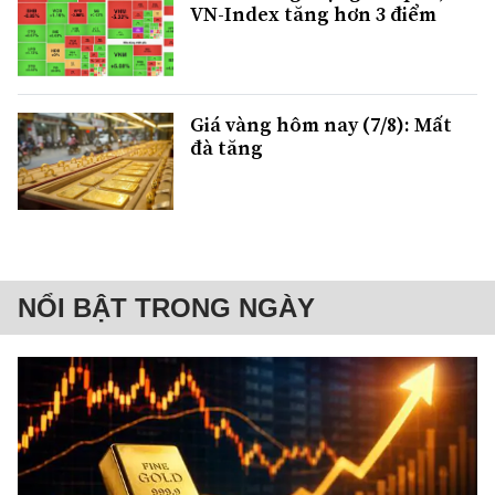
VN-Index tăng hơn 3 điểm
Giá vàng hôm nay (7/8): Mất
đà tăng
NỔI BẬT TRONG NGÀY