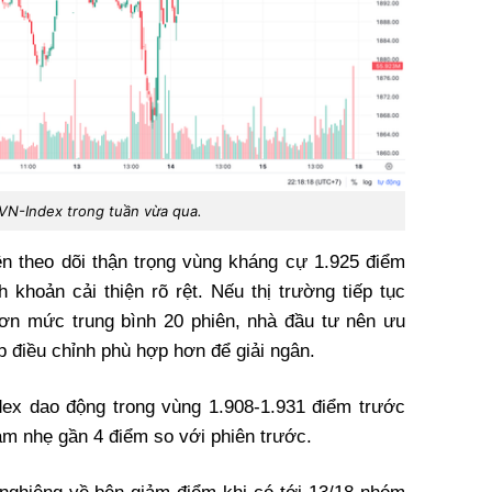
 VN-Index trong tuần vừa qua.
n theo dõi thận trọng vùng kháng cự 1.925 điểm
h khoản cải thiện rõ rệt. Nếu thị trường tiếp tục
hơn mức trung bình 20 phiên, nhà đầu tư nên ưu
ịp điều chỉnh phù hợp hơn để giải ngân.
dex dao động trong vùng 1.908-1.931 điểm trước
iảm nhẹ gần 4 điểm so với phiên trước.