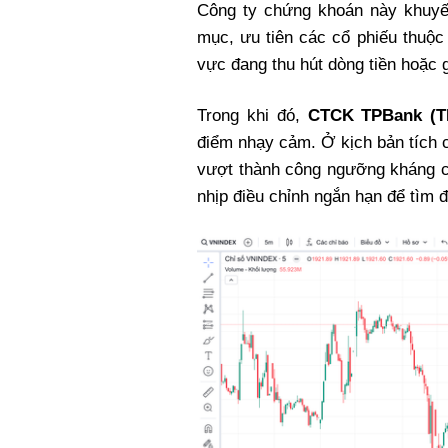
Công ty chứng khoán này khuyến 
mục, ưu tiên các cổ phiếu thuộ
vực đang thu hút dòng tiền hoặc g
Trong khi đó,
CTCK TPBank (
điểm nhạy cảm. Ở kịch bản tích 
vượt thành công ngưỡng kháng cự 
nhịp điều chỉnh ngắn hạn để tìm 