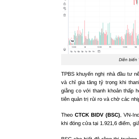
Diễn biến
TPBS khuyến nghị nhà đầu tư nê
và chỉ gia tăng tỷ trọng khi than
giằng co với thanh khoản thấp 
tiên quản trị rủi ro và chờ các nh
Theo
CTCK BIDV (BSC)
, VN-In
khi đóng cửa tại 1.921,6 điểm, g