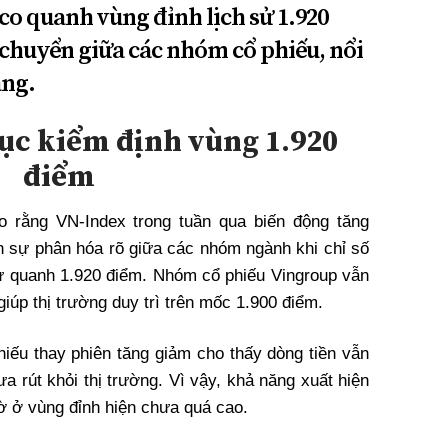
co quanh vùng đỉnh lịch sử 1.920
 chuyển giữa các nhóm cổ phiếu, nổi
àng.
tục kiểm định vùng 1.920
điểm
o rằng VN-Index trong tuần qua biến động tăng
ện sự phân hóa rõ giữa các nhóm ngành khi chỉ số
 sử quanh 1.920 điểm. Nhóm cổ phiếu Vingroup vẫn
giúp thị trường duy trì trên mốc 1.900 điểm.
ếu thay phiên tăng giảm cho thấy dòng tiền vẫn
a rút khỏi thị trường. Vì vậy, khả năng xuất hiện
gờ ở vùng đỉnh hiện chưa quá cao.