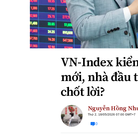
Xi nhan Trái Phải
Bạn đọc viết
VN-Index kiểm
mới, nhà đầu 
chốt lời?
Nguyễn Hồng Nh
Thứ 2, 18/05/2026 07:00 GMT+7
0