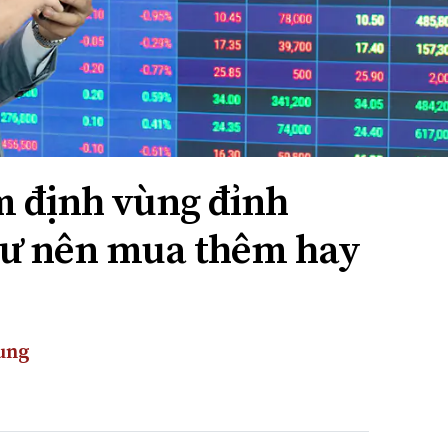
 định vùng đỉnh
tư nên mua thêm hay
ung