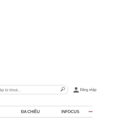
Đăng nhập
ĐA CHIỀU
INFOCUS