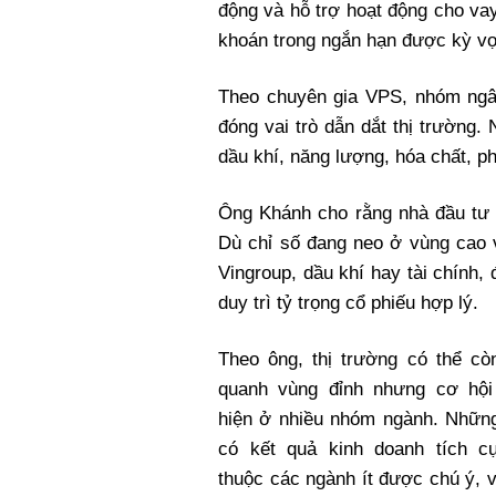
động và hỗ trợ hoạt động cho va
khoán trong ngắn hạn được kỳ vọ
Theo chuyên gia VPS, nhóm ngâ
đóng vai trò dẫn dắt thị trường.
dầu khí, năng lượng, hóa chất, ph
Ông Khánh cho rằng nhà đầu tư v
Dù chỉ số đang neo ở vùng cao 
Vingroup, dầu khí hay tài chính,
duy trì tỷ trọng cổ phiếu hợp lý.
Theo ông, thị trường có thể cò
quanh vùng đỉnh nhưng cơ hội
hiện ở nhiều nhóm ngành. Những
có kết quả kinh doanh tích c
thuộc các ngành ít được chú ý, 