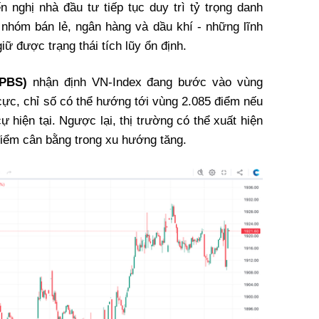
nghị nhà đầu tư tiếp tục duy trì tỷ trọng danh
c nhóm bán lẻ, ngân hàng và dầu khí
-
những lĩnh
iữ được trạng thái tích lũy ổn định.
TPBS)
nhận định VN-Index đang bước vào vùng
cực, chỉ số có thể hướng tới vùng 2.085 điểm nếu
hiện tại. Ngược lại, thị trường có thể xuất hiện
điểm cân bằng trong xu hướng tăng.