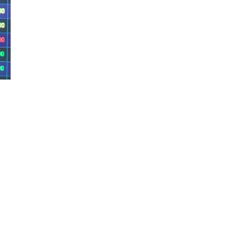
Đăng ký tin tức mới