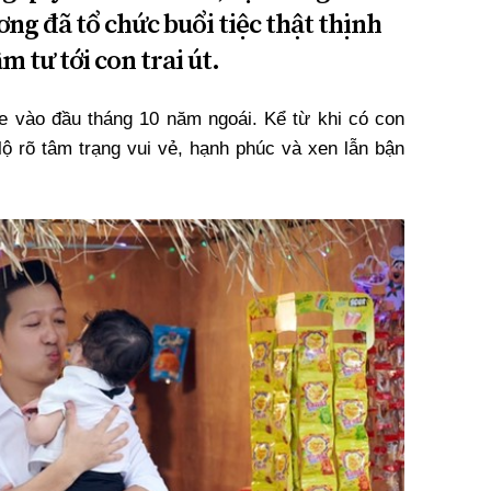
ng đã tổ chức buổi tiệc thật thịnh
 tư tới con trai út.
 vào đầu tháng 10 năm ngoái. Kể từ khi có con
 lộ rõ tâm trạng vui vẻ, hạnh phúc và xen lẫn bận