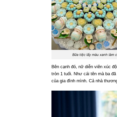
Bữa tiệc lấy màu xanh làm 
Bên cạnh đó, nữ diễn viên xúc đ
tròn 1 tuổi. Như cái tên mà ba đ
của gia đình mình. Cả nhà thương