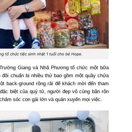
g tổ chức tiệc sinh nhật 1 tuổi cho bé Hope.
i, Trường Giang và Nhã Phương tổ chức một bữa
p đôi chuẩn bị nhiều thứ bao gồm một quầy chứa
một back-ground rộng rãi để khách mời đến tham
đặc biệt của quý tử, người đẹp vô cùng bận rộn
a chăm sóc con gái lớn và quán xuyến mọi việc.