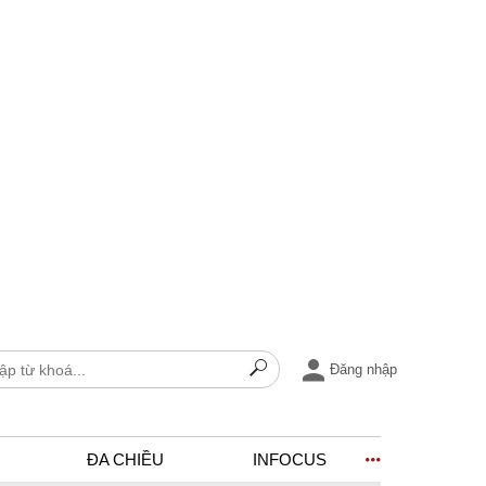
Đăng nhập
ĐA CHIỀU
INFOCUS