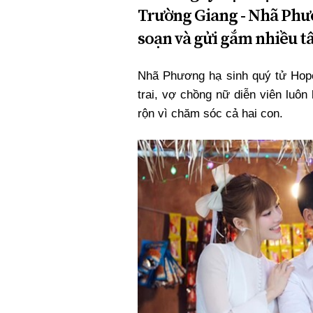
Trường Giang - Nhã Phươ
soạn và gửi gắm nhiều tâm
Nhã Phương hạ sinh quý tử Hope
trai, vợ chồng nữ diễn viên luôn
rộn vì chăm sóc cả hai con.