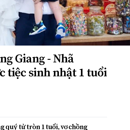
ng Giang - Nhã
 tiệc sinh nhật 1 tuổi
 quý tử tròn 1 tuổi, vợ chồng