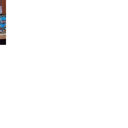
Đăng ký tin tức mới