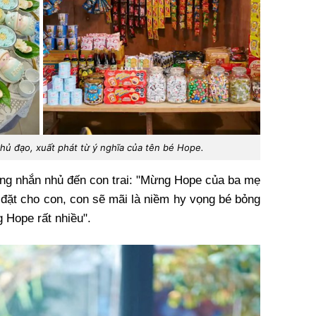
chủ đạo, xuất phát từ ý nghĩa của tên bé Hope.
ộng nhắn nhủ đến con trai: "Mừng Hope của ba mẹ
ã đặt cho con, con sẽ mãi là niềm hy vọng bé bỏng
 Hope rất nhiều".