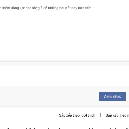
 thêm động lực cho tác giả có những bài viết hay hơn nữa.
Đăng nhập
|
Sắp xếp theo lượt thích
Sắp xếp theo 