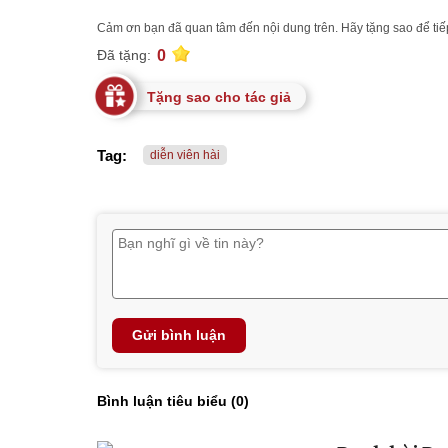
Cảm ơn bạn đã quan tâm đến nội dung trên. Hãy tặng sao để tiếp
0
Đã tặng:
Tặng sao cho tác giả
Tag:
diễn viên hài
Gửi bình luận
Bình luận tiêu biểu (
0
)