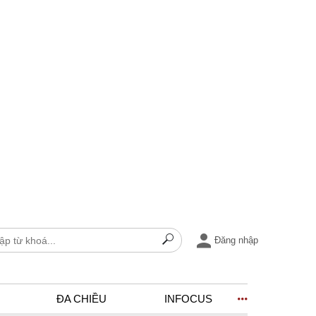
Đăng nhập
ĐA CHIỀU
INFOCUS