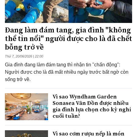
Đang làm đám tang, gia đình "không
thể tin nổi" người được cho là đã chết
bỗng trở về
Thứ 7, 20/06/2026 | 22:00
Gia đình đang làm đám tang thì nhận tin "chấn động":
Người được cho là đã mất nhiều ngày trước bất ngờ còn
sống trở về.
Vì sao Wyndham Garden
Sonasea Vân Đồn được nhiều
gia đình lựa chọn cho kỳ nghỉ
cuối tuần?
Vì sao cơm rượu nếp là món