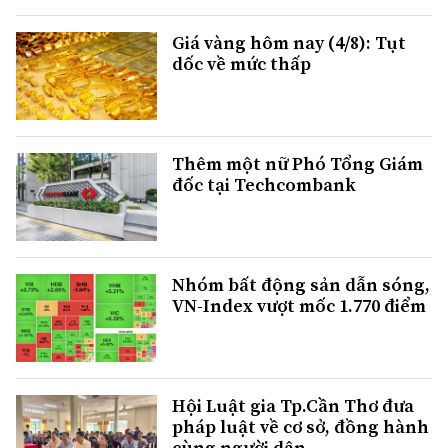
Giá vàng hôm nay (4/8): Tụt
dốc về mức thấp
Thêm một nữ Phó Tổng Giám
đốc tại Techcombank
Nhóm bất động sản dẫn sóng,
VN-Index vượt mốc 1.770 điểm
Hội Luật gia Tp.Cần Thơ đưa
pháp luật về cơ sở, đồng hành
cùng người dân