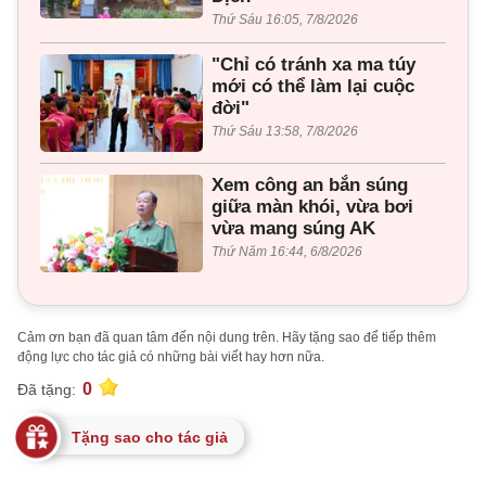
Thứ Sáu 16:05, 7/8/2026
"Chỉ có tránh xa ma túy
mới có thể làm lại cuộc
đời"
Thứ Sáu 13:58, 7/8/2026
Xem công an bắn súng
giữa màn khói, vừa bơi
vừa mang súng AK
Thứ Năm 16:44, 6/8/2026
Cảm ơn bạn đã quan tâm đến nội dung trên. Hãy tặng sao để tiếp thêm
động lực cho tác giả có những bài viết hay hơn nữa.
0
Đã tặng:
Tặng sao cho tác giả