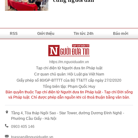
RSS
Giới thiệu
Tin tức 24h
Báo mới
https://m.nguoiduatin.vn
Tạp chí điện tử Người đưa tin Pháp luật
Cơ quan chủ quản: Hội Luật gia Việt Nam
Giấy phép số 80/GP-BTTTT của Bộ TT&TT cấp ngày 27/2/2020
Tổng biên tập: Phạm Quốc Huy
Bản quyền thuộc Tạp chí điện tử Người đưa tin Pháp luật - Tạp chí Đời sống
và Pháp luật. Chỉ được phép dẫn nguồn khi có thoả thuận bằng văn bản.
Tầng 4, Tòa tháp Ngôi Sao - Star Tower, đường Dương Đình Nghệ -
Phường Cầu Giấy - Hà Nội
0903 405 146
toasoan@nguoiduatin.vn