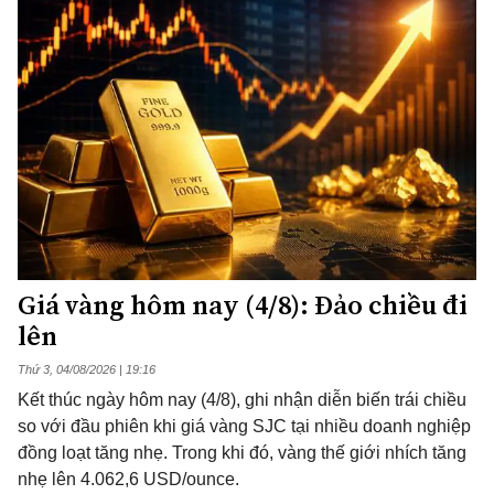
Giá vàng hôm nay (4/8): Đảo chiều đi
lên
Thứ 3, 04/08/2026 | 19:16
Kết thúc ngày hôm nay (4/8), ghi nhận diễn biến trái chiều
so với đầu phiên khi giá vàng SJC tại nhiều doanh nghiệp
đồng loạt tăng nhẹ. Trong khi đó, vàng thế giới nhích tăng
nhẹ lên 4.062,6 USD/ounce.