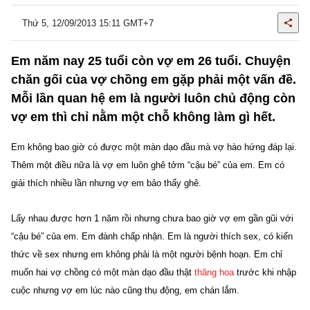
Thứ 5, 12/09/2013 15:11 GMT+7
Em năm nay 25 tuổi còn vợ em 26 tuổi. Chuyện
chăn gối của vợ chồng em gặp phải một vấn đề.
Mỗi lần quan hệ em là người luôn chủ động còn
vợ em thì chỉ nằm một chỗ không làm gì hết.
Em không bao giờ có được một màn dạo đầu mà vợ hào hứng đáp lại.
Thêm một điều nữa là vợ em luôn ghê tởm “cậu bé” của em. Em có
giải thích nhiều lần nhưng vợ em bảo thấy ghê.
Lấy nhau được hơn 1 năm rồi nhưng chưa bao giờ vợ em gần gũi với
“cậu bé” của em. Em đành chấp nhận. Em là người thích sex, có kiến
thức về sex nhưng em không phải là một người bệnh hoạn. Em chỉ
muốn hai vợ chồng có một màn dạo đầu thật
thăng hoa
trước khi nhập
cuộc nhưng vợ em lúc nào cũng thụ động, em chán lắm.