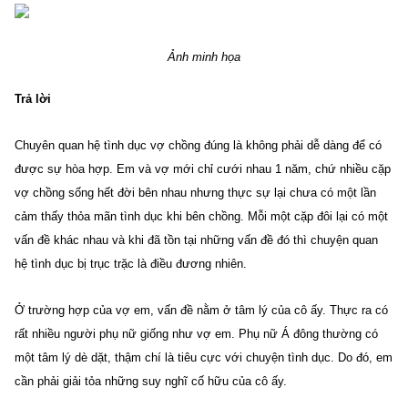
Ảnh minh họa
Trả lời
Chuyên quan hệ tình dục vợ chồng đúng là không phải dễ dàng để có
được sự hòa hợp. Em và vợ mới chỉ cưới nhau 1 năm, chứ nhiều cặp
vợ chồng sống hết đời bên nhau nhưng thực sự lại chưa có một lần
cảm thấy thỏa mãn tình dục khi bên chồng. Mỗi một cặp đôi lại có một
vấn đề khác nhau và khi đã tồn tại những vấn đề đó thì chuyện quan
hệ tình dục bị trục trặc là điều đương nhiên.
Ở trường hợp của vợ em, vấn đề nằm ở tâm lý của cô ấy. Thực ra có
rất nhiều người phụ nữ giống như vợ em. Phụ nữ Á đông thường có
một tâm lý dè dặt, thậm chí là tiêu cực với chuyện tình dục. Do đó, em
cần phải giải tỏa những suy nghĩ cố hữu của cô ấy.