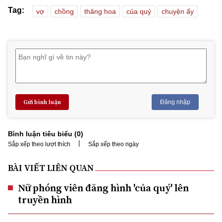
Tag:
vợ
chồng
thăng hoa
của quý
chuyện ấy
Gửi bình luận
Đăng nhập
Bình luận tiêu biểu (
0
)
|
Sắp xếp theo lượt thích
Sắp xếp theo ngày
BÀI VIẾT LIÊN QUAN
Nữ phóng viên đăng hình 'của quý' lên
truyền hình