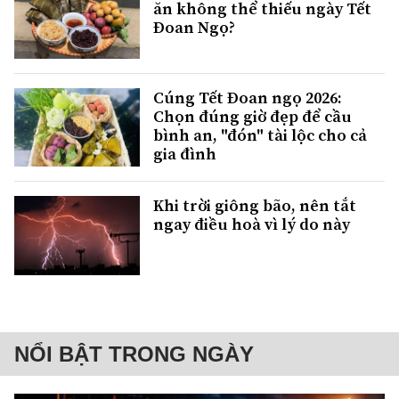
ăn không thể thiếu ngày Tết
Đoan Ngọ?
Cúng Tết Đoan ngọ 2026:
Chọn đúng giờ đẹp để cầu
bình an, "đón" tài lộc cho cả
gia đình
Khi trời giông bão, nên tắt
ngay điều hoà vì lý do này
NỔI BẬT TRONG NGÀY