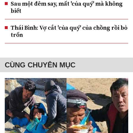
Sau một đêm say, mất 'của quý' mà không
biết
Thái Bình: Vợ cắt 'của quý' của chồng rồi bỏ
trốn
CÙNG CHUYÊN MỤC