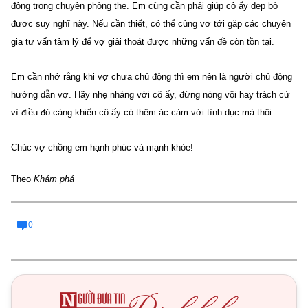
động trong chuyện phòng the. Em cũng cần phải giúp cô ấy dẹp bỏ
được suy nghĩ này. Nếu cần thiết, có thể cùng vợ tới gặp các chuyên
gia tư vấn tâm lý để vợ giải thoát được những vấn đề còn tồn tại.
Em cần nhớ rằng khi vợ chưa chủ động thì em nên là người chủ động
hướng dẫn vợ. Hãy nhẹ nhàng với cô ấy, đừng nóng vội hay trách cứ
vì điều đó càng khiến cô ấy có thêm ác cảm với tình dục mà thôi.
Chúc vợ chồng em hạnh phúc và mạnh khỏe!
Theo
Khám phá
0