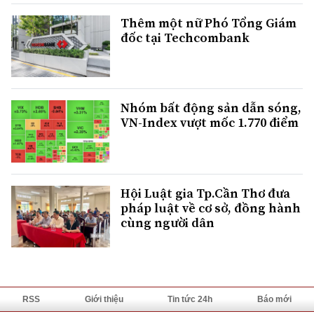
Thêm một nữ Phó Tổng Giám
đốc tại Techcombank
Nhóm bất động sản dẫn sóng,
VN-Index vượt mốc 1.770 điểm
Hội Luật gia Tp.Cần Thơ đưa
pháp luật về cơ sở, đồng hành
cùng người dân
RSS
Giới thiệu
Tin tức 24h
Báo mới