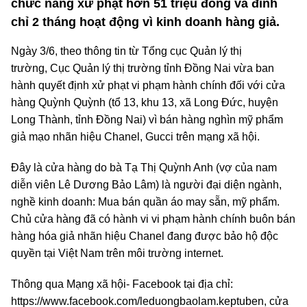
chức năng xử phạt hơn 51 triệu đồng và đình
chỉ 2 tháng hoạt động vì kinh doanh hàng giả.
Ngày 3/6, theo thông tin từ Tổng cục Quản lý thị
trường, Cục Quản lý thị trường tỉnh Đồng Nai vừa ban
hành quyết định xử phạt vi phạm hành chính đối với cửa
hàng Quỳnh Quỳnh (tổ 13, khu 13, xã Long Đức, huyện
Long Thành, tỉnh Đồng Nai) vì bán hàng nghìn mỹ phẩm
giả mạo nhãn hiệu Chanel, Gucci trên mạng xã hội.
Đây là cửa hàng do bà Tạ Thị Quỳnh Anh (vợ của nam
diễn viên Lê Dương Bảo Lâm) là người đại diện ngành,
nghề kinh doanh: Mua bán quần áo may sẵn, mỹ phẩm.
Chủ cửa hàng đã có hành vi vi phạm hành chính buôn bán
hàng hóa giả nhãn hiệu Chanel đang được bảo hộ độc
quyền tại Việt Nam trên môi trường internet.
Thông qua Mạng xã hội- Facebook tại địa chỉ:
https://www.facebook.com/leduongbaolam.keptuben, cửa