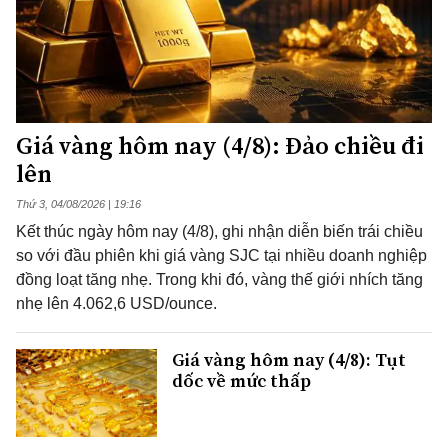
Giá vàng hôm nay (4/8): Đảo chiều đi
lên
Thứ 3, 04/08/2026 | 19:16
Kết thúc ngày hôm nay (4/8), ghi nhận diễn biến trái chiều
so với đầu phiên khi giá vàng SJC tại nhiều doanh nghiệp
đồng loạt tăng nhẹ. Trong khi đó, vàng thế giới nhích tăng
nhẹ lên 4.062,6 USD/ounce.
Giá vàng hôm nay (4/8): Tụt
dốc về mức thấp