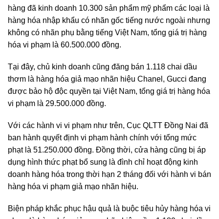
hàng đã kinh doanh 10.300 sản phẩm mỹ phẩm các loại là
hàng hóa nhập khẩu có nhãn gốc tiếng nước ngoài nhưng
không có nhãn phụ bằng tiếng Việt Nam, tổng giá trị hàng
hóa vi phạm là 60.500.000 đồng.
Tại đây, chủ kinh doanh cũng đăng bán 1.118 chai dầu
thơm là hàng hóa giả mạo nhãn hiệu Chanel, Gucci đang
được bảo hộ độc quyền tại Việt Nam, tổng giá trị hàng hóa
vi phạm là 29.500.000 đồng.
Với các hành vi vi phạm như trên, Cục QLTT Đồng Nai đã
ban hành quyết định vi phạm hành chính với tổng mức
phạt là 51.250.000 đồng. Đồng thời, cửa hàng cũng bị áp
dụng hình thức phạt bổ sung là đình chỉ hoạt động kinh
doanh hàng hóa trong thời hạn 2 tháng đối với hành vi bán
hàng hóa vi phạm giả mạo nhãn hiệu.
Biện pháp khắc phục hậu quả là buộc tiêu hủy hàng hóa vi