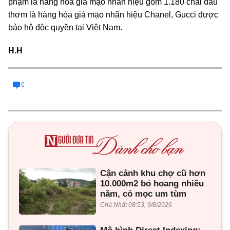
phạm là hàng hóa giả mạo nhãn hiệu gồm 1.180 chai dầu
thơm là hàng hóa giả mạo nhãn hiệu Chanel, Gucci được
bảo hộ độc quyền tại Việt Nam.
H.H
0
Cận cảnh khu chợ cũ hơn
10.000m2 bỏ hoang nhiều
năm, cỏ mọc um tùm
Chủ Nhật 08:53, 9/8/2026