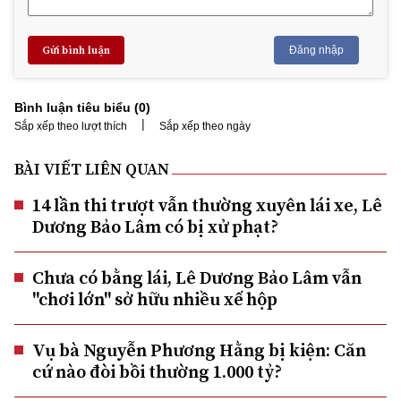
Gửi bình luận
Đăng nhập
Bình luận tiêu biểu (
0
)
|
Sắp xếp theo lượt thích
Sắp xếp theo ngày
BÀI VIẾT LIÊN QUAN
14 lần thi trượt vẫn thường xuyên lái xe, Lê
Dương Bảo Lâm có bị xử phạt?
Chưa có bằng lái, Lê Dương Bảo Lâm vẫn
"chơi lớn" sở hữu nhiều xế hộp
Vụ bà Nguyễn Phương Hằng bị kiện: Căn
cứ nào đòi bồi thường 1.000 tỷ?