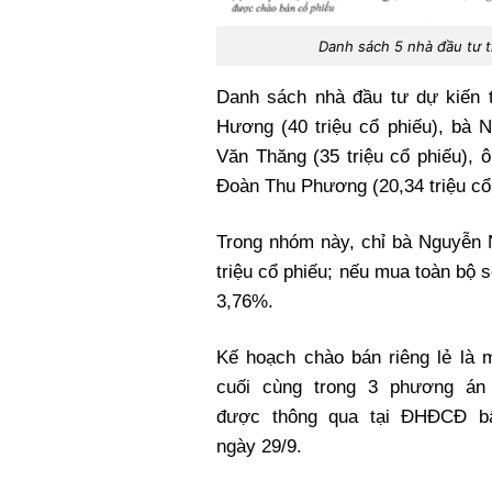
Danh sách 5 nhà đầu tư t
Danh sách nhà đầu tư dự kiến 
Hương (40 triệu cổ phiếu), bà N
Văn Thăng (35 triệu cổ phiếu), 
Đoàn Thu Phương (20,34 triệu cổ
Trong nhóm này, chỉ bà Nguyễn N
triệu cổ phiếu; nếu mua toàn bộ s
3,76%.
Kế hoạch chào bán riêng lẻ là 
cuối cùng trong 3 phương án
được thông qua tại ĐHĐCĐ b
ngày 29/9.