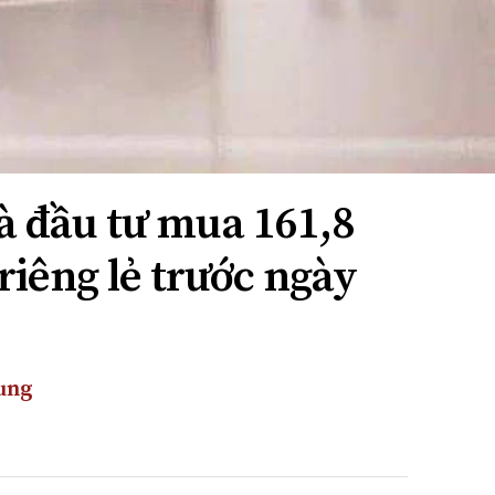
à đầu tư mua 161,8
 riêng lẻ trước ngày
ung