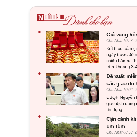
•
Giá vàng hôm
Chủ Nhật 10:53, 9
Kết thúc tuần g
ngày trước đó 
chiều bán ra. T
trì ở khoảng 3-
•
Đề xuất miễn
các giao dị
Chủ Nhật 10:06, 9
ĐBQH Nguyễn Kh
giao dịch đáng 
tín dụng.
•
Cận cảnh kh
um tùm
Chủ Nhật 08:53, 9