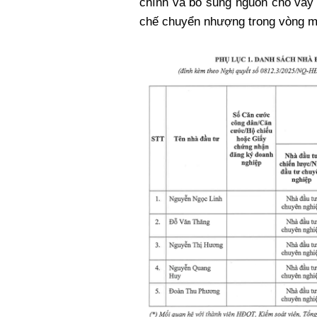
chính và bổ sung nguồn cho vay 
chế chuyển nhượng trong vòng m