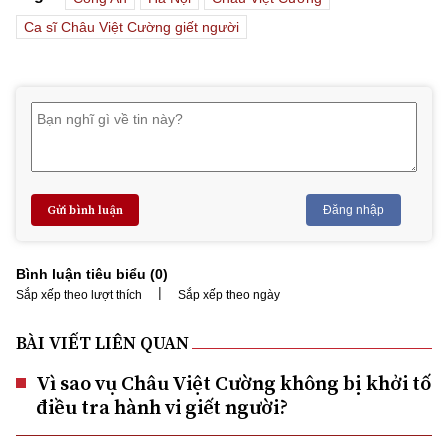
Ca sĩ Châu Việt Cường giết người
Gửi bình luận
Đăng nhập
Bình luận tiêu biểu (
0
)
|
Sắp xếp theo lượt thích
Sắp xếp theo ngày
BÀI VIẾT LIÊN QUAN
Vì sao vụ Châu Việt Cường không bị khởi tố
điều tra hành vi giết người?