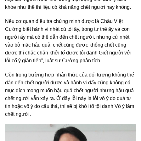
khỏe như thế thì liệu có khả năng chết người hay không.
Nếu cơ quan điều tra chứng minh được là Châu Việt
Cường biết hành vi nhét củ tỏi ấy, trong tư thế ấy và con
người ấy mà có thể dẫn đến chết người, nhưng cứ nhét
vào bỏ mặc hậu quả, chết cũng được không chết cũng
được thì chắc chắn khởi tố được tội danh Giết người với
lỗi cố ý gián tiếp”, luật sư Cường phân tích.
Còn trong trường hợp nhận thức của đối tượng không thể
dẫn đến chết người được và hành vi đấy cũng không có
mục đích mong muốn hậu quả chết người nhưng hậu quả
chết người vẫn xảy ra. Ở đây lỗi này là lỗi vô ý do quá tự
tin hoặc vô ý do cẩu thả, thì sẽ bị khởi tố tội danh Vô ý làm
chết người.