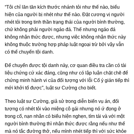
“Tôi chỉ lăn tăn kích thước nhánh tỏi như thế nào, biểu
hiện của người bị nhét như thế nào. Đặt cương vị người
nhét tỏi trong tinh thần trạng thái của người bình thường,
chứ không phải người ngáo đá. Thế nhưng ngáo đá
không nhận thức được, nhưng việc không nhận thức này
không thuộc trường hợp pháp luật ngoại trừ bởi vậy vẫn
có thể chuyển tội danh.
Để chuyển được tội danh này, cơ quan điều tra cần có tài
liệu chứng cứ xác đáng, cũng như có lập luận chặt chẽ để
chứng minh hành vi của đối tượng với lỗi Cố ý gián tiếp thì
mới khởi tố được”, luật sư Cường cho biết.
Theo luật sư Cường, giả sử trong diễn biến vụ án, đối
tượng có nhét tỏi vào miệng cô gái nhưng nó ứ đọng ở
trong cổ, nạn nhân có biểu hiện nghẹn, tím tái và với một
người bình thường thì nhận thức được rằng nếu như thế
mà nó tắc đường thở, nếu mình nhét tiếp thì với sức khỏe