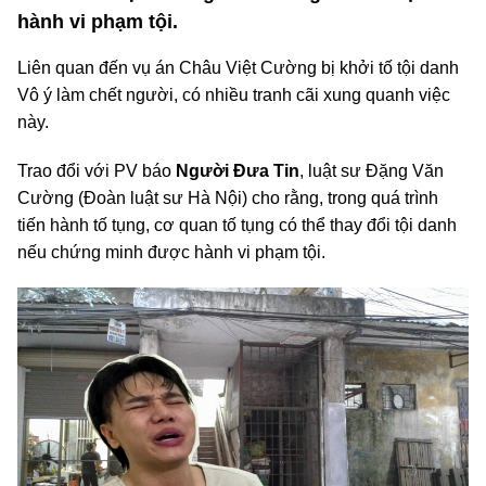
hành vi phạm tội.
Liên quan đến vụ án Châu Việt Cường bị khởi tố tội danh
Vô ý làm chết người, có nhiều tranh cãi xung quanh việc
này.
Trao đổi với PV báo
Người Đưa Tin
, luật sư Đặng Văn
Cường (Đoàn luật sư Hà Nội) cho rằng, trong quá trình
tiến hành tố tụng, cơ quan tố tụng có thể thay đổi tội danh
nếu chứng minh được hành vi phạm tội.