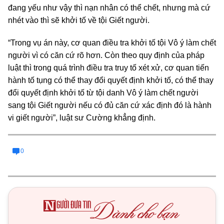
đang yếu như vậy thì nạn nhân có thể chết, nhưng mà cứ
nhét vào thì sẽ khởi tố về tội Giết người.
“Trong vụ án này, cơ quan điều tra khởi tố tội Vô ý làm chết
người vì có căn cứ rõ hơn. Còn theo quy định của pháp
luật thì trong quá trình điều tra truy tố xét xử, cơ quan tiến
hành tố tụng có thể thay đổi quyết định khởi tố, có thể thay
đổi quyết định khởi tố từ tội danh Vô ý làm chết người
sang tội Giết người nếu có đủ căn cứ xác định đó là hành
vi giết người”, luật sư Cường khẳng định.
0