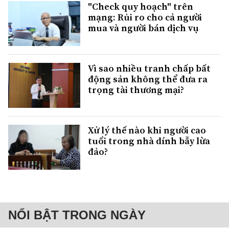
"Check quy hoạch" trên
mạng: Rủi ro cho cả người
mua và người bán dịch vụ
Vì sao nhiều tranh chấp bất
động sản không thể đưa ra
trọng tài thương mại?
Xử lý thế nào khi người cao
tuổi trong nhà dính bẫy lừa
đảo?
NỔI BẬT TRONG NGÀY