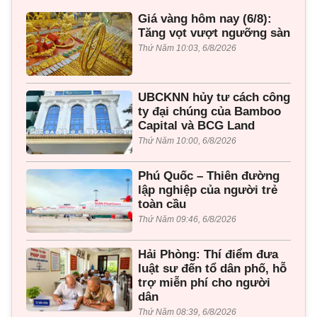
Giá vàng hôm nay (6/8):
Tăng vọt vượt ngưỡng sàn
Thứ Năm 10:03, 6/8/2026
UBCKNN hủy tư cách công
ty đại chúng của Bamboo
Capital và BCG Land
Thứ Năm 10:00, 6/8/2026
Phú Quốc – Thiên đường
lập nghiệp của người trẻ
toàn cầu
Thứ Năm 09:46, 6/8/2026
Hải Phòng: Thí điểm đưa
luật sư đến tổ dân phố, hỗ
trợ miễn phí cho người
dân
Thứ Năm 08:39, 6/8/2026