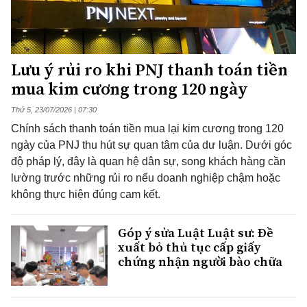
Lưu ý rủi ro khi PNJ thanh toán tiền
mua kim cương trong 120 ngày
Thứ 5, 23/07/2026 | 07:30
Chính sách thanh toán tiền mua lại kim cương trong 120
ngày của PNJ thu hút sự quan tâm của dư luận. Dưới góc
độ pháp lý, đây là quan hệ dân sự, song khách hàng cần
lường trước những rủi ro nếu doanh nghiệp chậm hoặc
không thực hiện đúng cam kết.
Góp ý sửa Luật Luật sư: Đề
xuất bỏ thủ tục cấp giấy
chứng nhận người bào chữa