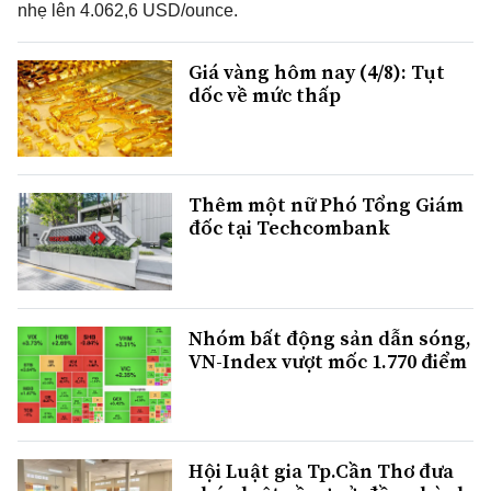
nhẹ lên 4.062,6 USD/ounce.
Giá vàng hôm nay (4/8): Tụt
dốc về mức thấp
Thêm một nữ Phó Tổng Giám
đốc tại Techcombank
Nhóm bất động sản dẫn sóng,
VN-Index vượt mốc 1.770 điểm
Hội Luật gia Tp.Cần Thơ đưa