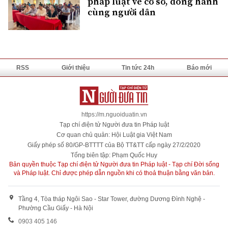
pháp luật về cơ sở, đồng hành
cùng người dân
RSS
Giới thiệu
Tin tức 24h
Báo mới
https://m.nguoiduatin.vn
Tạp chí điện tử Người đưa tin Pháp luật
Cơ quan chủ quản: Hội Luật gia Việt Nam
Giấy phép số 80/GP-BTTTT của Bộ TT&TT cấp ngày 27/2/2020
Tổng biên tập: Phạm Quốc Huy
Bản quyền thuộc Tạp chí điện tử Người đưa tin Pháp luật - Tạp chí Đời sống
và Pháp luật. Chỉ được phép dẫn nguồn khi có thoả thuận bằng văn bản.
Tầng 4, Tòa tháp Ngôi Sao - Star Tower, đường Dương Đình Nghệ -
Phường Cầu Giấy - Hà Nội
0903 405 146