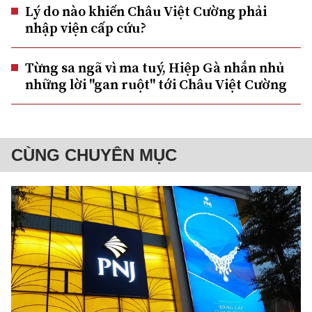
Lý do nào khiến Châu Việt Cường phải
nhập viện cấp cứu?
Từng sa ngã vì ma tuý, Hiệp Gà nhắn nhủ
những lời "gan ruột" tới Châu Việt Cường
CÙNG CHUYÊN MỤC