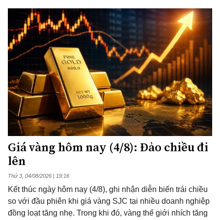
Giá vàng hôm nay (4/8): Đảo chiều đi
lên
Thứ 3, 04/08/2026 | 19:16
Kết thúc ngày hôm nay (4/8), ghi nhận diễn biến trái chiều
so với đầu phiên khi giá vàng SJC tại nhiều doanh nghiệp
đồng loạt tăng nhẹ. Trong khi đó, vàng thế giới nhích tăng