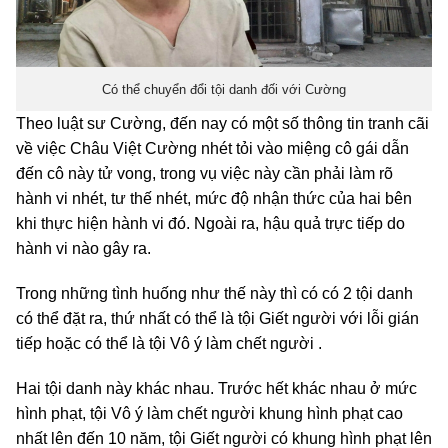
Có thể chuyển đổi tội danh đối với Cường
Theo luật sư Cường, đến nay có một số thông tin tranh cãi
về việc Châu Việt Cường nhét tỏi vào miệng cô gái dẫn
đến cô này tử vong, trong vụ việc này cần phải làm rõ
hành vi nhét, tư thế nhét, mức độ nhận thức của hai bên
khi thực hiện hành vi đó. Ngoài ra, hậu quả trực tiếp do
hành vi nào gây ra.
Trong những tình huống như thế này thì có có 2 tội danh
có thể đặt ra, thứ nhất có thể là tội Giết người với lỗi gián
tiếp hoặc có thể là tội Vô ý làm chết người .
Hai tội danh này khác nhau. Trước hết khác nhau ở mức
hình phạt, tội Vô ý làm chết người khung hình phạt cao
nhất lên đến 10 năm, tội Giết người có khung hình phạt lên