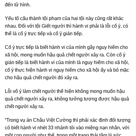
đến tử hình.
Yếu tố cấu thành tội phạm của hai tội này cũng rất khác
nhau. Đối với tội Giết người thì hành vi phải là lỗi cố ý, có
thể là cố ý trực tiếp và cố ý gián tiếp.
Cố ý trực tiếp là biết hành vi của mình gây nguy hiểm cho
xã hội, mong muốn hậu quả chết người xảy ra. Còn cố ý
gián tiếp là biết hành vi của mình là nguy hiểm cho xã hội,
cố ý thực hiện hành vi nguy hiểm cho xã hội ấy và bỏ mặc
cho hậu quả chết người đó xảy ra.
Lỗi vô ý làm chết người thể hiện không mong muốn hậu
quả chết người xảy ra, không tưởng tượng được hậu quả
chết người xảy ra.
“Trong vụ án Châu Việt Cường thì phải xác định đối tượng
có biết hành vi nhét 33 nhánh tỏi vào miệng nạn nhân, với
một con người như thế, trong một trạng thái tâm lý sức