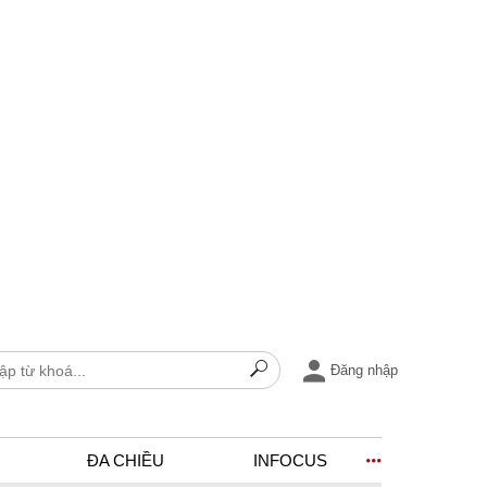
Đăng nhập
ĐA CHIỀU
INFOCUS