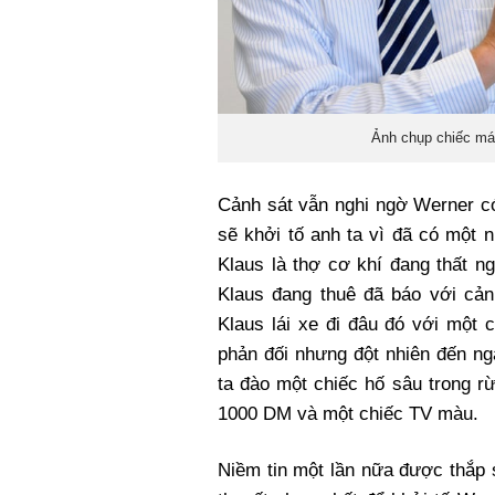
Ảnh chụp chiếc má
Cảnh sát vẫn nghi ngờ Werner có
sẽ khởi tố anh ta vì đã có một n
Klaus là thợ cơ khí đang thất n
Klaus đang thuê đã báo với cản
Klaus lái xe đi đâu đó với một
phản đối nhưng đột nhiên đến ng
ta đào một chiếc hố sâu trong rừ
1000 DM và một chiếc TV màu.
Niềm tin một lần nữa được thắp 