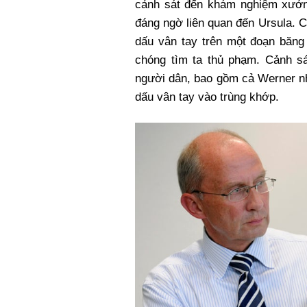
cảnh sát đến khám nghiệm xưởng
đáng ngờ liên quan đến Ursula. C
dấu vân tay trên một đoạn băng
chóng tìm ta thủ phạm. Cảnh sá
người dân, bao gồm cả Werner nh
dấu vân tay vào trùng khớp.