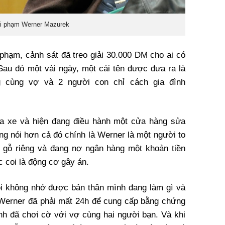
i phạm Werner Mazurek
hạm, cảnh sát đã treo giải 30.000 DM cho ai có
 Sau đó một vài ngày, một cái tên được đưa ra là
g cùng vợ và 2 người con chỉ cách gia đình
ửa xe và hiện đang điều hành một cửa hàng sửa
ng nói hơn cả đó chính là Werner là một người to
g gỗ riêng và đang nợ ngân hàng một khoản tiền
 coi là động cơ gây án.
ói không nhớ được bản thân mình đang làm gì và
 Werner đã phải mất 24h để cung cấp bằng chứng
h đã chơi cờ với vợ cùng hai người bạn. Và khi