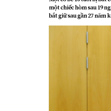
một chiếc hòm sau 19 ng
bắt giữ sau gần 27 năm kể