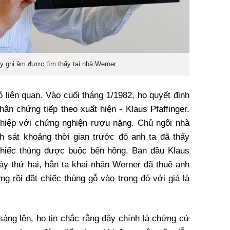
y ghi âm được tìm thấy tại nhà Werner
 liên quan. Vào cuối tháng 1/1982, họ quyết định
hân chứng tiếp theo xuất hiện - Klaus Pfaffinger.
ghiệp với chứng nghiện rượu nặng. Chủ ngôi nhà
h sát khoảng thời gian trước đó anh ta đã thấy
 chiếc thùng được buộc bên hông. Ban đầu Klaus
ày thứ hai, hắn ta khai nhận Werner đã thuê anh
ng rồi đặt chiếc thùng gỗ vào trong đó với giá là
sáng lên, họ tin chắc rằng đây chính là chứng cứ