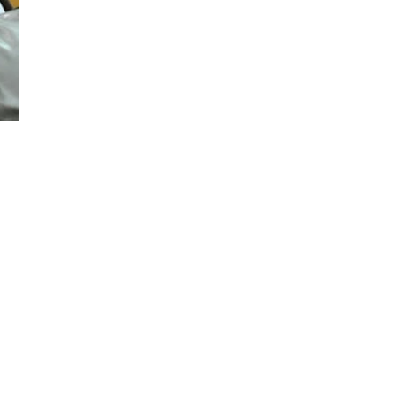
Đăng ký tin tức mới