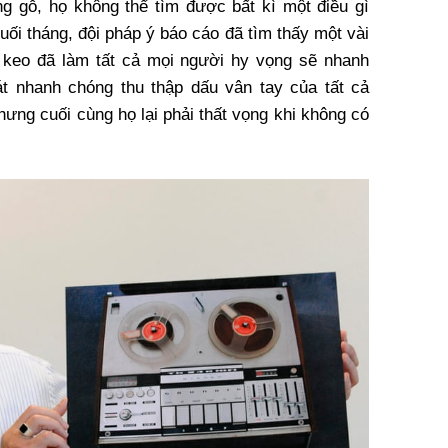
 gỗ, họ không thể tìm được bất kì một điều gì
uối tháng, đội pháp ý báo cáo đã tìm thấy một vài
 keo đã làm tất cả mọi người hy vọng sẽ nhanh
t nhanh chóng thu thập dấu vân tay của tất cả
ưng cuối cùng họ lại phải thất vọng khi không có