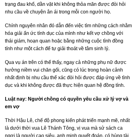
trạng đau khổ, dằn vặt khi không thỏa mãn được đòi hỏi
nhu cầu về chuyện ân ái trong mỗi con người họ.
Chính nguyên nhân đó dẫn đến việc tìm những cách nhằm
hóa giải ẩn ức tính dục của mình như kết vợ chồng với
thái giám, hoạn quan hoặc bằng những cuộc tình đồng
tính như một cách để tự giải thoát về tâm sinh lý.
Qua vụ án trên có thể thấy, ngay cả những phụ nữ được
hưởng niềm vui chăn gối, cũng có lúc trong hoàn cảnh
nhất định bị nhu cầu thể xác đòi hỏi được đáp ứng về tình
dục và khi không được đã thực hiện quan hệ đồng tính.
Luật nay: Người chồng có quyền yêu cầu xử lý vợ và
em vợ
Thời Hậu Lê, chế độ phong kiến phát triển mạnh mẽ, nhất
là dưới thời vua Lê Thánh Tông, vị vua mà sử sách ca
ngợi là người cao siêu, anh minh quyết đoán, có hùng tài