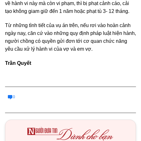
về hành vi này mà còn vi phạm, thì bị phạt cảnh cáo, cải
tạo không giam giữ đến 1 năm hoặc phạt tù 3- 12 tháng.
Từ những tình tiết của vụ án trên, nếu rơi vào hoàn cảnh
ngày nay, căn cứ vào những quy định pháp luật hiện hành,
người chồng có quyền gửi đơn tới cơ quan chức năng
yêu cầu xử lý hành vi của vợ và em vợ.
Trần Quyết
0