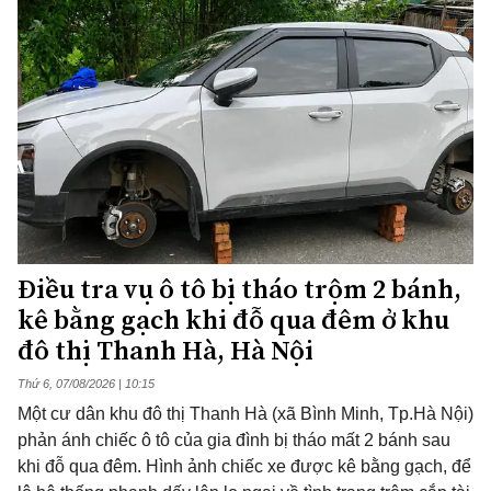
Điều tra vụ ô tô bị tháo trộm 2 bánh,
kê bằng gạch khi đỗ qua đêm ở khu
đô thị Thanh Hà, Hà Nội
Thứ 6, 07/08/2026 | 10:15
Một cư dân khu đô thị Thanh Hà (xã Bình Minh, Tp.Hà Nội)
phản ánh chiếc ô tô của gia đình bị tháo mất 2 bánh sau
khi đỗ qua đêm. Hình ảnh chiếc xe được kê bằng gạch, để