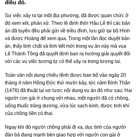
điều đó.
Sự việc xảy ra tại một địa phương, đã được quan chức ở
đó xem xét, phán xử. Theo lệ định thời Hậu Lê thì các bản
án đã tuyên đều phải gửi về triều đình, lưu giữ tại bộ Hình
và được Hoàng đế xem qua. Trong một lần đọc duyệt bản
án, thấy tính chất và tình tiết mới trong vụ án này mà vua
Lê Thánh Tông đã quyết định ban ra hướng giải quyết đối
với các vụ việc tương tự có thể xảy ra trong tương lai.
Toàn văn nội dung chiếu lệnh được ban bố vào ngày 20
tháng 4 năm Hồng Đức thứ mười bảy, tức năm Bính Thân
(1476) đã thuật lại sơ lược nội dung vụ án đó như sau: Hai
người con gái ở chung với nhau, một người đã có chồng,
uống thuốc tráng dương, vừa lúc sạch kinh, được tinh khí
của chồng liền có thai.
Ngay khi đó người chồng phải đi xa, dục tình của người
đàn bà đang mạnh bèn giao hợp với người con gái ở