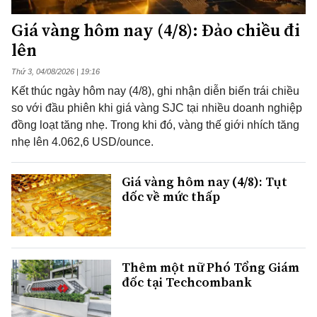
Giá vàng hôm nay (4/8): Đảo chiều đi
lên
Thứ 3, 04/08/2026 | 19:16
Kết thúc ngày hôm nay (4/8), ghi nhận diễn biến trái chiều
so với đầu phiên khi giá vàng SJC tại nhiều doanh nghiệp
đồng loạt tăng nhẹ. Trong khi đó, vàng thế giới nhích tăng
nhẹ lên 4.062,6 USD/ounce.
Giá vàng hôm nay (4/8): Tụt
dốc về mức thấp
Thêm một nữ Phó Tổng Giám
đốc tại Techcombank