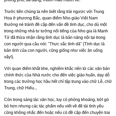
Trước tiên chúng ta nên biết rằng trái ngược với Trung
Hoa ở phương Bắc, quan điểm Nho giáo Việt Nam
thường né tránh đề cập đến vấn đề tình dục, cho dù một
trong những nhà tư tưởng nổi tiếng của Nho gia là Mạnh
Tử đã thừa nhận rằng tình dục là bản năng nội tại trong
con người qua câu nói: "Thực sắc tính dã" (Tình dục là
bản tính của con người, cũng giống như việc ăn uống
vậy!).
Với quan điểm khắt khe, nghiêm khắc nên từ các văn bản
chính thức của Nhà nước cho đến việc giáo huấn, dạy dỗ
trong các trường học hầu hết chỉ tập trung vào chữ Lễ, chữ
Trung, chữ Hiếu...
Còn trong sáng tác văn học, tuy có phóng khoáng, bớt gò
bó hơn nhưng các tác phẩm nếu viết về đề tài tình yêu
cũng không nhắc đến hoặc nếu có đề cập đến chuyện trai