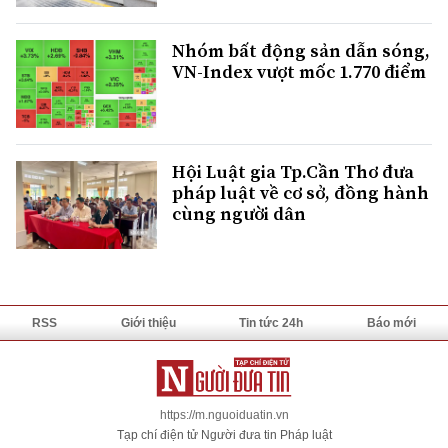
Nhóm bất động sản dẫn sóng,
VN-Index vượt mốc 1.770 điểm
Hội Luật gia Tp.Cần Thơ đưa
pháp luật về cơ sở, đồng hành
cùng người dân
RSS
Giới thiệu
Tin tức 24h
Báo mới
https://m.nguoiduatin.vn
Tạp chí điện tử Người đưa tin Pháp luật