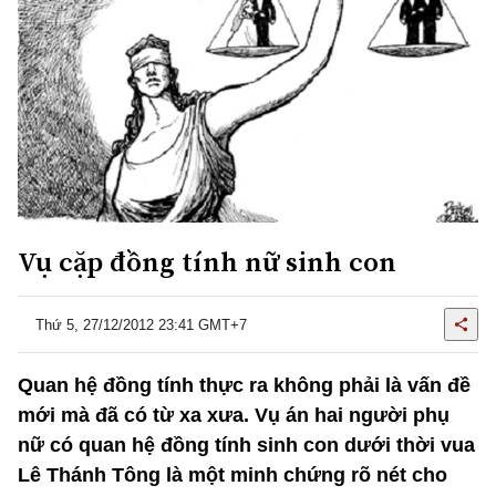
Vụ cặp đồng tính nữ sinh con
Thứ 5, 27/12/2012 23:41 GMT+7
Quan hệ đồng tính thực ra không phải là vấn đề
mới mà đã có từ xa xưa. Vụ án hai người phụ
nữ có quan hệ đồng tính sinh con dưới thời vua
Lê Thánh Tông là một minh chứng rõ nét cho