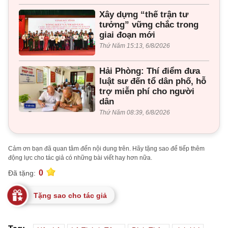
Xây dựng “thế trận tư
tưởng” vững chắc trong
giai đoạn mới
Thứ Năm 15:13, 6/8/2026
Hải Phòng: Thí điểm đưa
luật sư đến tổ dân phố, hỗ
trợ miễn phí cho người
dân
Thứ Năm 08:39, 6/8/2026
Cảm ơn bạn đã quan tâm đến nội dung trên. Hãy tặng sao để tiếp thêm
động lực cho tác giả có những bài viết hay hơn nữa.
0
Đã tặng:
Tặng sao cho tác giả