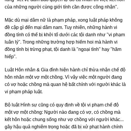
của những người cùng giới tính cần được công nhận".
Mặc dù mại dâm nữ là phạm pháp, xong luật pháp không
đề cập gì đến mại dâm nam. Tuy nhiên, những hành vi
đồng tính có thể bị khởi tố dưới các tội danh như "vi phạm
luân lý". Trong những trường hợp hiếm hoi mà hành vi
đồng tính bị trừng phạt, tội danh là "ngoại tình" hay "hãm
hiếp".
Luật Hôn nhân & Gia đình hiện hành chỉ thừa nhận chế độ
hôn nhân một vợ một chồng. Vì vậy việc một người đang
có vợ hoặc chồng mà quan hệ bất chính với người khác là
vi phạm pháp luật.
Bộ luật Hình sự cũng có quy định về tội vi phạm chế độ
một vợ một chồng: Người nào đang có vợ, có chồng mà
kết hôn hoặc chung sống như vợ chồng với người khác...
gây hậu quả nghiêm trọng hoặc đã bị xử phạt hành chính