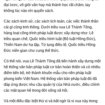
đại lược, võ giỏi văn hay mà thánh học rất chăm, tay
không lúc nào rời quyển sách.
Các sách kinh sử, các sách lịch toán, các việc thánh thần
cái gì cũng tinh thông. Dưới triều vua Lê Thánh Tông,
hàng loạt công trình pháp luật được xây dựng như: Lê
triều quan chế, Quốc triều hình luật (Bộ luật Hồng Đức),
Thiên Nam dư hạ tập, Từ tụng điều lệ, Quốc triều Hồng
Đức niên gian chư cung thể thức.
Có thể nói, vua Lê Thánh Tông đã tiến hành xây dựng một
hệ thống văn bản pháp luật cơ bản hoàn thiện và có nhiều
điểm tiến bộ, trở thành khuôn mẫu cho nền pháp luật
phong kiến Việt Nam. Hệ thống văn bản pháp luật đó đã
đáp ứng được nhu cầu quản lý của Nhà nước, điều chỉnh
các mặt quan hệ trong đời sống xã hội.
Và một điều đặc biệt thú vị và bất ngờ là vị vua này trong