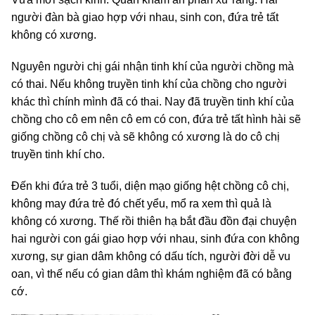
người đàn bà giao hợp với nhau, sinh con, đứa trẻ tất
không có xương.
Nguyên người chị gái nhận tinh khí của người chồng mà
có thai. Nếu không truyền tinh khí của chồng cho người
khác thì chính mình đã có thai. Nay đã truyền tinh khí của
chồng cho cô em nên cô em có con, đứa trẻ tất hình hài sẽ
giống chồng cô chị và sẽ không có xương là do cô chị
truyền tinh khí cho.
Đến khi đứa trẻ 3 tuổi, diện mạo giống hệt chồng cô chị,
không may đứa trẻ đó chết yểu, mổ ra xem thì quả là
không có xương. Thế rồi thiên hạ bắt đầu đồn đại chuyện
hai người con gái giao hợp với nhau, sinh đứa con không
xương, sự gian dâm không có dấu tích, người đời dễ vu
oan, vì thế nếu có gian dâm thì khám nghiệm đã có bằng
cớ.