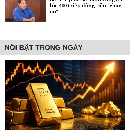
lừa 400 triệu đồng tiền "chạy
án"
NỔI BẬT TRONG NGÀY