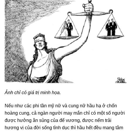
Ảnh chỉ có giá trị minh họa.
Nếu như các phi tần mỹ nữ và cung nữ hầu hạ ở chốn
hoàng cung, cả ngàn người may mắn chỉ có một số người
được hưởng ân sủng của đế vương, được nếm trải
hương vị của đời sống tình dục thì hầu hết đều mang tâm