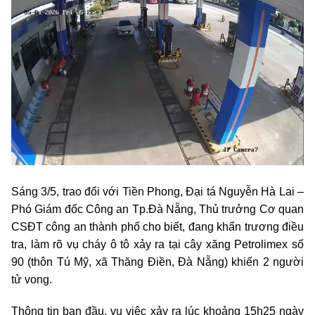
Sáng 3/5, trao đổi với Tiền Phong, Đại tá Nguyễn Hà Lai –
Phó Giám đốc Công an Tp.Đà Nẵng, Thủ trưởng Cơ quan
CSĐT công an thành phố cho biết, đang khẩn trương điều
tra, làm rõ vụ cháy ô tô xảy ra tại cây xăng Petrolimex số
90 (thôn Tú Mỹ, xã Thăng Điền, Đà Nẵng) khiến 2 người
tử vong.
Thông tin ban đầu, vụ việc xảy ra lúc khoảng 15h25 ngày