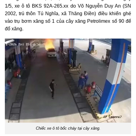
1/5, xe ô tô BKS 92A-265.xx do Võ Nguyễn Duy An (SN
2002, trú thôn Tú Nghĩa, xã Thăng Điền) điều khiển ghé
vào trụ bơm xăng số 1 của cây xăng Petrolimex số 90 để
đổ xăng.
Chiếc xe ô tô bốc cháy tại cây xăng.