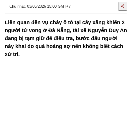
Chủ nhật, 03/05/2026 15:00 GMT+7
Liên quan đến vụ cháy ô tô tại cây xăng khiến 2
người tử vong ở Đà Nẵng, tài xế Nguyễn Duy An
đang bị tạm giữ để điều tra, bước đầu người
này khai do quá hoảng sợ nên không biết cách
xử trí.