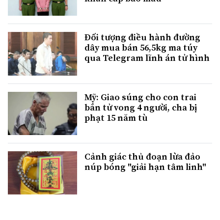
Đối tượng điều hành đường
dây mua bán 56,5kg ma túy
qua Telegram lĩnh án tử hình
Mỹ: Giao súng cho con trai
bắn tử vong 4 người, cha bị
phạt 15 năm tù
Cảnh giác thủ đoạn lừa đảo
núp bóng "giải hạn tâm linh"