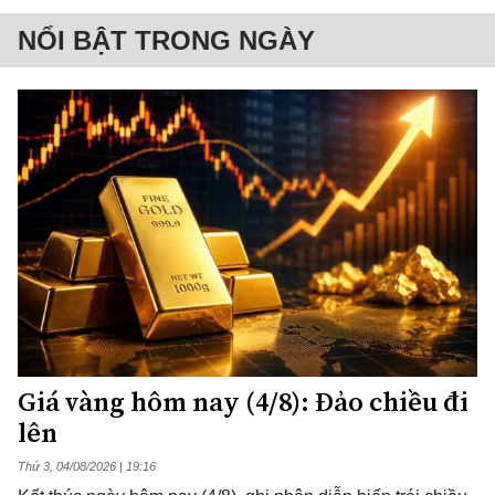
NỔI BẬT TRONG NGÀY
Giá vàng hôm nay (4/8): Đảo chiều đi
lên
Thứ 3, 04/08/2026 | 19:16