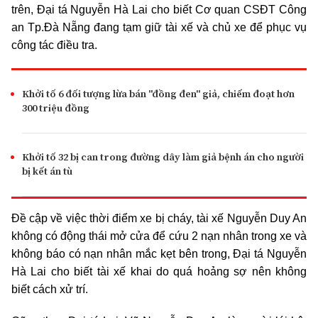
trên, Đại tá Nguyễn Hà Lai cho biết Cơ quan CSĐT Công
an Tp.Đà Nẵng đang tạm giữ tài xế và chủ xe để phục vụ
công tác điều tra.
Khởi tố 6 đối tượng lừa bán "đồng đen" giả, chiếm đoạt hơn
300 triệu đồng
Khởi tố 32 bị can trong đường dây làm giả bệnh án cho người
bị kết án tù
Đề cập về việc thời điểm xe bị cháy, tài xế Nguyễn Duy An
không có động thái mở cửa để cứu 2 nạn nhân trong xe và
không báo có nạn nhân mắc kẹt bên trong, Đại tá Nguyễn
Hà Lai cho biết tài xế khai do quá hoảng sợ nên không
biết cách xử trí.