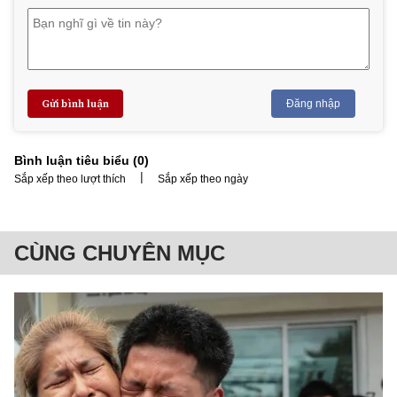
Gửi bình luận
Đăng nhập
Bình luận tiêu biểu (
0
)
|
Sắp xếp theo lượt thích
Sắp xếp theo ngày
CÙNG CHUYÊN MỤC