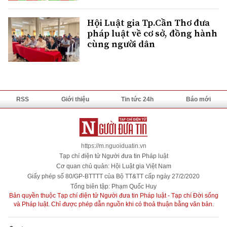
Hội Luật gia Tp.Cần Thơ đưa
pháp luật về cơ sở, đồng hành
cùng người dân
RSS
Giới thiệu
Tin tức 24h
Báo mới
https://m.nguoiduatin.vn
Tạp chí điện tử Người đưa tin Pháp luật
Cơ quan chủ quản: Hội Luật gia Việt Nam
Giấy phép số 80/GP-BTTTT của Bộ TT&TT cấp ngày 27/2/2020
Tổng biên tập: Phạm Quốc Huy
Bản quyền thuộc Tạp chí điện tử Người đưa tin Pháp luật - Tạp chí Đời sống
và Pháp luật. Chỉ được phép dẫn nguồn khi có thoả thuận bằng văn bản.