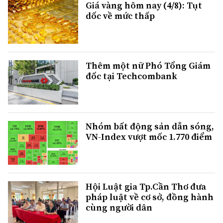
Giá vàng hôm nay (4/8): Tụt
dốc về mức thấp
Thêm một nữ Phó Tổng Giám
đốc tại Techcombank
Nhóm bất động sản dẫn sóng,
VN-Index vượt mốc 1.770 điểm
Hội Luật gia Tp.Cần Thơ đưa
pháp luật về cơ sở, đồng hành
cùng người dân