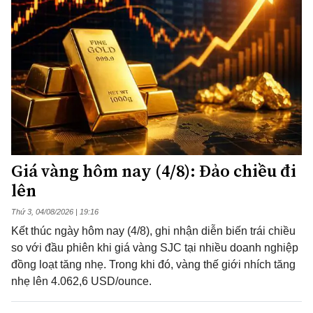
Giá vàng hôm nay (4/8): Đảo chiều đi
lên
Thứ 3, 04/08/2026 | 19:16
Kết thúc ngày hôm nay (4/8), ghi nhận diễn biến trái chiều
so với đầu phiên khi giá vàng SJC tại nhiều doanh nghiệp
đồng loạt tăng nhẹ. Trong khi đó, vàng thế giới nhích tăng
nhẹ lên 4.062,6 USD/ounce.