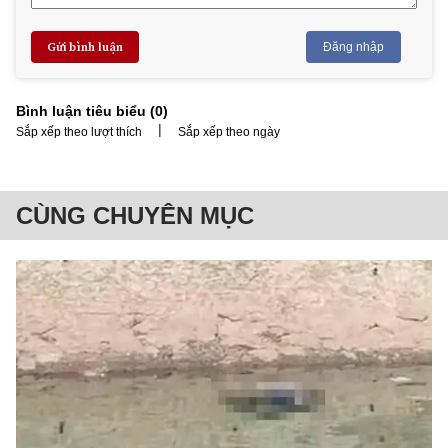
Gửi bình luận
Đăng nhập
Bình luận tiêu biểu (
0
)
|
Sắp xếp theo lượt thích
Sắp xếp theo ngày
CÙNG CHUYÊN MỤC