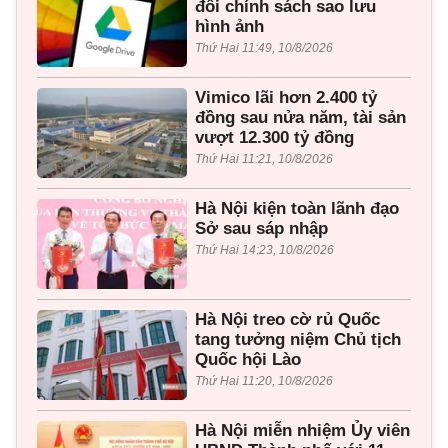
đổi chính sách sao lưu
hình ảnh
Thứ Hai 11:49, 10/8/2026
Vimico lãi hơn 2.400 tỷ
đồng sau nửa năm, tài sản
vượt 12.300 tỷ đồng
Thứ Hai 11:21, 10/8/2026
Hà Nội kiện toàn lãnh đạo
Sở sau sáp nhập
Thứ Hai 14:23, 10/8/2026
Hà Nội treo cờ rủ Quốc
tang tưởng niệm Chủ tịch
Quốc hội Lào
Thứ Hai 11:20, 10/8/2026
Hà Nội miễn nhiệm Ủy viên