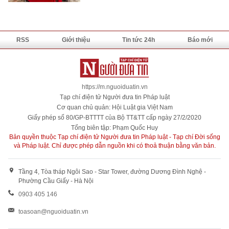
RSS
Giới thiệu
Tin tức 24h
Báo mới
https://m.nguoiduatin.vn
Tạp chí điện tử Người đưa tin Pháp luật
Cơ quan chủ quản: Hội Luật gia Việt Nam
Giấy phép số 80/GP-BTTTT của Bộ TT&TT cấp ngày 27/2/2020
Tổng biên tập: Phạm Quốc Huy
Bản quyền thuộc Tạp chí điện tử Người đưa tin Pháp luật - Tạp chí Đời sống
và Pháp luật. Chỉ được phép dẫn nguồn khi có thoả thuận bằng văn bản.
Tầng 4, Tòa tháp Ngôi Sao - Star Tower, đường Dương Đình Nghệ -
Phường Cầu Giấy - Hà Nội
0903 405 146
toasoan@nguoiduatin.vn