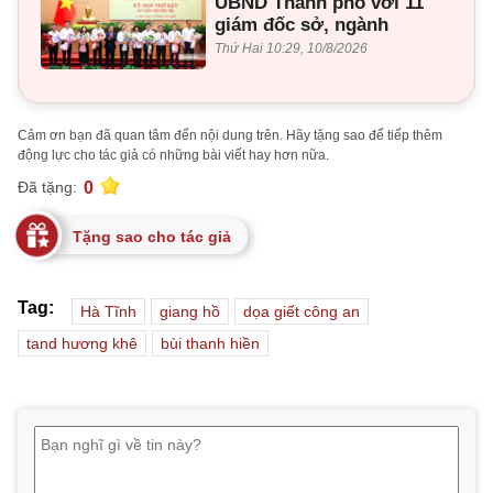
UBND Thành phố với 11
giám đốc sở, ngành
Thứ Hai 10:29, 10/8/2026
Cảm ơn bạn đã quan tâm đến nội dung trên. Hãy tặng sao để tiếp thêm
động lực cho tác giả có những bài viết hay hơn nữa.
0
Đã tặng:
Tặng sao cho tác giả
Tag:
Hà Tĩnh
giang hồ
dọa giết công an
tand hương khê
bùi thanh hiền