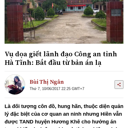
Vụ dọa giết lãnh đạo Công an tỉnh
Hà Tĩnh: Bắt đầu từ bản án lạ
Bùi Thị Ngân
Thứ 7, 10/06/2017 22:25 GMT+7
Là đối tượng côn đồ, hung hãn, thuộc diện quản
lý đặc biệt của cơ quan an ninh nhưng Hiền vẫn
được TAND huyện Hương Khê cho hưởng án