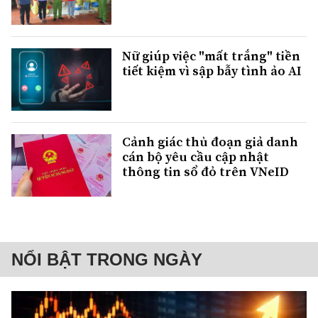
Nữ giúp việc "mất trắng" tiền
tiết kiệm vì sập bẫy tình ảo AI
Cảnh giác thủ đoạn giả danh
cán bộ yêu cầu cập nhật
thông tin sổ đỏ trên VNeID
NỔI BẬT TRONG NGÀY