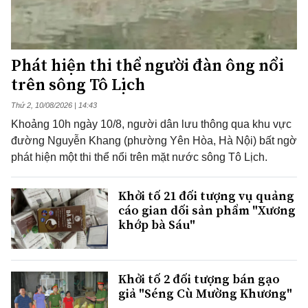
Phát hiện thi thể người đàn ông nổi
trên sông Tô Lịch
Thứ 2, 10/08/2026 | 14:43
Khoảng 10h ngày 10/8, người dân lưu thông qua khu vực
đường Nguyễn Khang (phường Yên Hòa, Hà Nội) bất ngờ
phát hiện một thi thể nổi trên mặt nước sông Tô Lịch.
Khởi tố 21 đối tượng vụ quảng
cáo gian dối sản phẩm "Xương
khớp bà Sáu"
Khởi tố 2 đối tượng bán gạo
giả "Séng Cù Mường Khương"