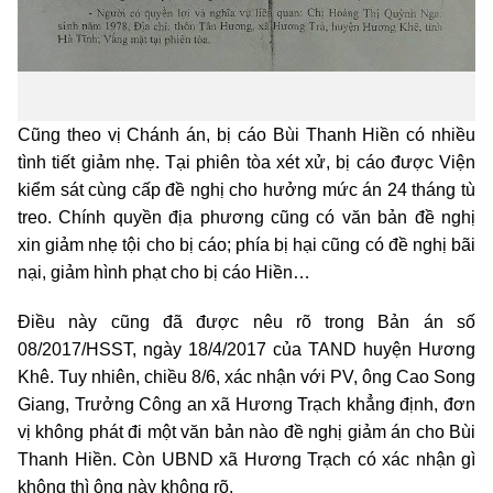
Cũng theo vị Chánh án, bị cáo Bùi Thanh Hiền có nhiều
tình tiết giảm nhẹ. Tại phiên tòa xét xử, bị cáo được Viện
kiểm sát cùng cấp đề nghị cho hưởng mức án 24 tháng tù
treo. Chính quyền địa phương cũng có văn bản đề nghị
xin giảm nhẹ tội cho bị cáo; phía bị hại cũng có đề nghị bãi
nại, giảm hình phạt cho bị cáo Hiền…
Điều này cũng đã được nêu rõ trong Bản án số
08/2017/HSST, ngày 18/4/2017 của TAND huyện Hương
Khê. Tuy nhiên, chiều 8/6, xác nhận với PV, ông Cao Song
Giang, Trưởng Công an xã Hương Trạch khẳng định, đơn
vị không
phát đi một văn bản nào đề nghị giảm án cho Bùi
Thanh Hiền. C
òn UBND xã Hương Trạch có xác nhận gì
không thì ông này không rõ.