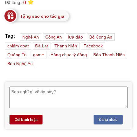
0
Đã tặng:
Tặng sao cho tác giả
Tag:
Nghệ An
Công An
lừa đảo
Bộ Công An
chiếm đoạt
Đà Lạt
Thanh Niên
Facebook
Quảng Trị
game
Hàng chục tỷ đồng
Báo Thanh Niên
Báo Nghệ An
Gửi bình luận
Đăng nhập