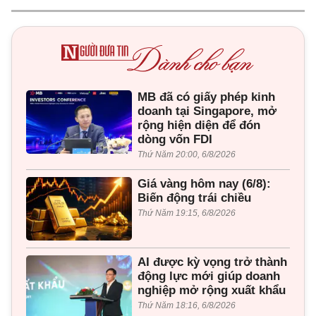
MB đã có giấy phép kinh
doanh tại Singapore, mở
rộng hiện diện để đón
dòng vốn FDI
Thứ Năm 20:00, 6/8/2026
Giá vàng hôm nay (6/8):
Biến động trái chiều
Thứ Năm 19:15, 6/8/2026
AI được kỳ vọng trở thành
động lực mới giúp doanh
nghiệp mở rộng xuất khẩu
Thứ Năm 18:16, 6/8/2026