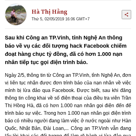
Hà Thị Hằng
Thứ 5, 02/05/2019 16:06 GMT+7
Sau khi Công an TP.Vinh, tỉnh Nghệ An thông
báo về vụ các đối tượng hack Facebook chiếm
đoạt hàng chục tỷ đồng, đã có hơn 1.000 nạn
nhân tiếp tục gọi điện trình báo.
Ngày 2/5, thông tin từ Công an TP.Vinh, tỉnh Nghệ An, đơn
vị liên tục nhận được đơn trình báo của nạn nhân về việc
mình bị lừa đảo qua Facebook. Được biết, sau khi đăng
thông tin công khai về số điện thoại của điều tra viên Trần
Thị Hồng Hà, đã có hơn 1.000 nạn nhân gọi điện đến để
trình báo sự việc. Trong hơn 1.000 nạn nhân gọi điện trình
báo có nhiều người đang làm việc ở nước ngoài như Hàn
Quốc, Nhật Bản, Đài Loan,... Công an TP.Vinh vẫn đang
lấy lời khai các đối tượng để làm rõ hành vi lừa đảo qua