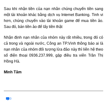
Sau khi nhận tiền của nạn nhân chúng chuyển tiền sang
một tài khoản khác bằng dịch vụ Internet Banking. Tinh vi
hơn, chúng chuyển vào tài khoản game để mua tiền ảo.
Sau đó, bán tiền ảo để lấy tiền thật
Nhận định nạn nhân của nhóm này rất nhiều, trong đó có
cả trong và ngoài nước, Công an TP.Vinh thông báo ai là
nạn nhân của nhóm đối tượng lừa đảo này thì liên hệ theo
số điện thoại 0936.237.999, gặp điều tra viên Trần Thị
Hồng Hà.
Minh Tâm
0