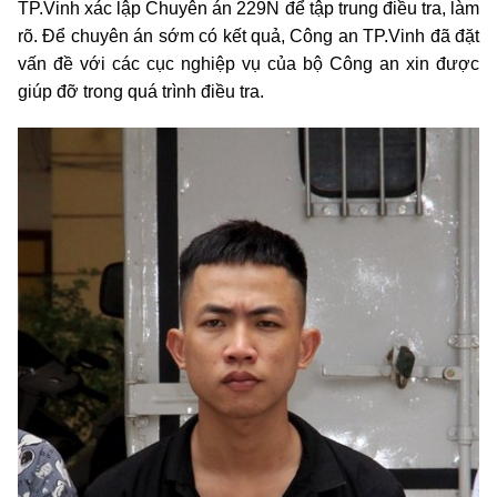
TP.Vinh xác lập Chuyên án 229N để tập trung điều tra, làm
rõ. Để chuyên án sớm có kết quả, Công an TP.Vinh đã đặt
vấn đề với các cục nghiệp vụ của bộ Công an xin được
giúp đỡ trong quá trình điều tra.