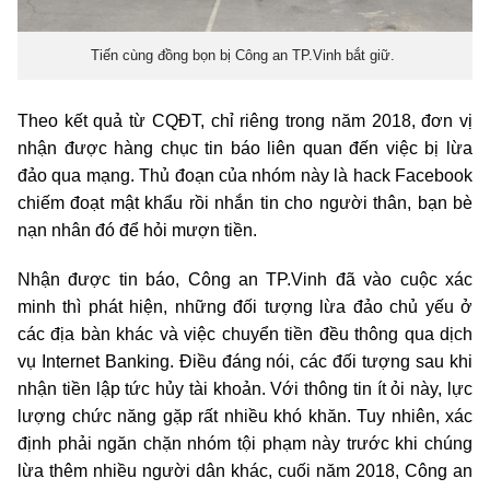
Tiến cùng đồng bọn bị Công an TP.Vinh bắt giữ.
Theo kết quả từ CQĐT, chỉ riêng trong năm 2018, đơn vị
nhận được hàng chục tin báo liên quan đến việc bị lừa
đảo qua mạng. Thủ đoạn của nhóm này là hack Facebook
chiếm đoạt mật khẩu rồi nhắn tin cho người thân, bạn bè
nạn nhân đó để hỏi mượn tiền.
Nhận được tin báo, Công an TP.Vinh đã vào cuộc xác
minh thì phát hiện, những đối tượng lừa đảo chủ yếu ở
các địa bàn khác và việc chuyển tiền đều thông qua dịch
vụ Internet Banking. Điều đáng nói, các đối tượng sau khi
nhận tiền lập tức hủy tài khoản. Với thông tin ít ỏi này, lực
lượng chức năng gặp rất nhiều khó khăn. Tuy nhiên, xác
định phải ngăn chặn nhóm tội phạm này trước khi chúng
lừa thêm nhiều người dân khác, cuối năm 2018, Công an