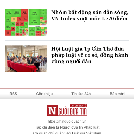
Nhóm bất động sản dẫn sóng,
VN-Index vượt mốc 1.770 điểm
Hội Luật gia Tp.Cần Thơ đưa
pháp luật về cơ sở, đồng hành
cùng người dân
RSS
Giới thiệu
Tin tức 24h
Báo mới
https://m.nguoiduatin.vn
Tạp chí điện tử Người đưa tin Pháp luật
Cơ quan chủ quản: Hội Luật gia Việt Nam