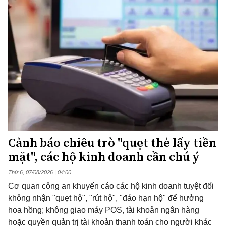
Cảnh báo chiêu trò "quẹt thẻ lấy tiền
mặt", các hộ kinh doanh cần chú ý
Thứ 6, 07/08/2026 | 04:00
Cơ quan công an khuyến cáo các hộ kinh doanh tuyệt đối
không nhận "quẹt hộ", "rút hộ", "đáo hạn hộ" để hưởng
hoa hồng; không giao máy POS, tài khoản ngân hàng
hoặc quyền quản trị tài khoản thanh toán cho người khác