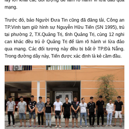
mạng.
Trước đó, báo Người Đưa Tin cũng đã đăng tải, Công an
TP.Vinh tạm giữ hình sự Nguyễn Hữu Tiến (SN 1995), trú
tại phường 2, TX.Quảng Trị, tỉnh Quảng Trị, cùng 12 nghi
can khác đều trú ở Quảng Trị để làm rõ hành vi lừa đảo
qua mạng. Các đối tượng này đều bị bắt ở TP.Đà Nẵng.
Trong đường dây này, Tiến được xác định là kẻ cầm đầu.