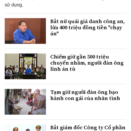
sử dụng.
Bắt nữ quái giả danh công an,
lừa 400 triệu đồng tiền "chạy
án"
Chiếm giữ gần 500 triệu
chuyển nhầm, người đàn ông
lĩnh án tù
Tạm giữ người đàn ông bạo
hành con gái của nhân tình
Bắt giám đốc Công ty Cổ phần