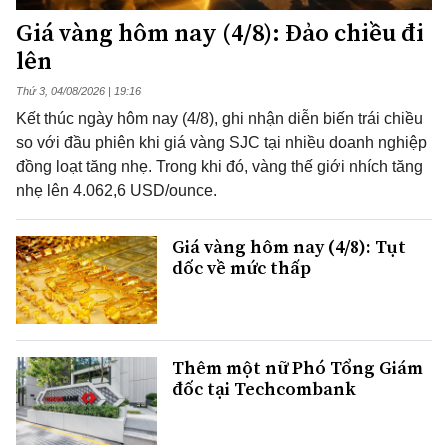
Giá vàng hôm nay (4/8): Đảo chiều đi
lên
Thứ 3, 04/08/2026 | 19:16
Kết thúc ngày hôm nay (4/8), ghi nhận diễn biến trái chiều
so với đầu phiên khi giá vàng SJC tại nhiều doanh nghiệp
đồng loạt tăng nhẹ. Trong khi đó, vàng thế giới nhích tăng
nhẹ lên 4.062,6 USD/ounce.
Giá vàng hôm nay (4/8): Tụt
dốc về mức thấp
Thêm một nữ Phó Tổng Giám
đốc tại Techcombank