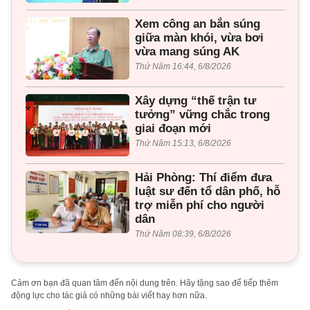
Xem công an bắn súng
giữa màn khói, vừa bơi
vừa mang súng AK
Thứ Năm 16:44, 6/8/2026
Xây dựng “thế trận tư
tưởng” vững chắc trong
giai đoạn mới
Thứ Năm 15:13, 6/8/2026
Hải Phòng: Thí điểm đưa
luật sư đến tổ dân phố, hỗ
trợ miễn phí cho người
dân
Thứ Năm 08:39, 6/8/2026
Cảm ơn bạn đã quan tâm đến nội dung trên. Hãy tặng sao để tiếp thêm
động lực cho tác giả có những bài viết hay hơn nữa.