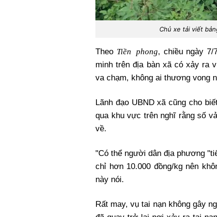
Chủ xe tải viết bản
Tiền phong
Theo
, chiều ngày 7
minh trên địa bàn xã có xảy ra v
va chạm, không ai thương vong n
Lãnh đạo UBND xã cũng cho biết,
qua khu vực trên nghĩ rằng số vả
về.
"Có thể người dân địa phương "ti
chỉ hơn 10.000 đồng/kg nên khôn
này nói.
Rất may, vụ tai nạn không gây ng