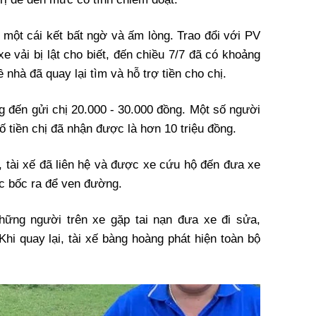
một cái kết bất ngờ và ấm lòng. Trao đổi với PV
 xe vải bị lật cho biết, đến chiều 7/7 đã có khoảng
nhà đã quay lại tìm và hỗ trợ tiền cho chị.
g đến gửi chị 20.000 - 30.000 đồng. Một số người
ố tiền chị đã nhận được là hơn 10 triệu đồng.
n, tài xế đã liên hệ và được xe cứu hộ đến đưa xe
ợc bốc ra để ven đường.
những người trên xe gặp tai nạn đưa xe đi sửa,
hi quay lại, tài xế bàng hoàng phát hiện toàn bộ