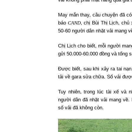
May mắn thay, câu chuyện đã có 
CAND
báo
, chị Bùi Thị Lịch, chủ
50-60 người dân nhặt vải mang về 
Chị Lịch cho biết, mỗi người man
gửi 50.000-60.000 đồng và tổng s
Được biết, sau khi xảy ra tai nạ
tải về gara sửa chữa. Số vải đư
Tuy nhiên, trong lúc tài xế và 
người dân đã nhặt vải mang về. K
số vải đã không còn.