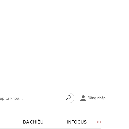
Đăng nhập
ĐA CHIỀU
INFOCUS