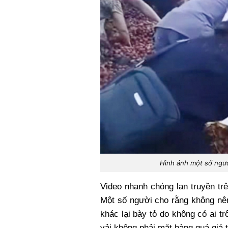
Hình ảnh một số người
Video nhanh chóng lan truyền trê
Một số người cho rằng không nên
khác lại bày tỏ do không có ai t
vải không phải mặt hàng quá giá 