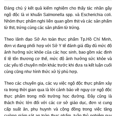
Đáng chú ý kết quả kiểm nghiệm cho thấy tác nhân gây
ngộ độc là vi khuẩn Salmonella spp. và Escherichia coli.
Nhóm thực phẩm nghi liên quan gồm thịt và các sản phẩm
từ thịt, trứng cùng các sản phẩm từ trứng.
Theo lãnh đạo Sở An toàn thực phẩm Tp.Hồ Chí Minh,
đơn vị đang phối hợp với Sở Y tế đánh giá đầy đủ mức độ
ảnh hưởng sức khỏe của các học sinh, bao gồm xác định
tỉ lệ tổn thương cơ thể, mức độ ảnh hưởng sức khỏe và
các yếu tố chuyên môn khác trước khi đưa ra kết luận cuối
cùng cũng như hình thức xử lý phù hợp.
Theo các chuyên gia, các vụ việc ngộ độc thực phẩm xảy
ra trong thời gian qua là lời cảnh báo về nguy cơ ngộ độc
thực phẩm trong môi trường học đường. Đây cũng là
thách thức lớn đối với các cơ sở giáo dục, đơn vị cung
cấp suất ăn, phụ huynh và cộng đồng trong việc tăng
cường giám sát an toàn thực phẩm, tuân thủ nghiêm quy