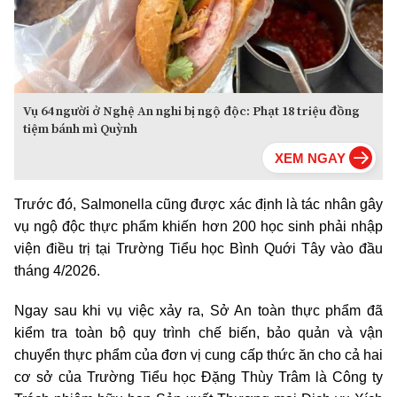
Vụ 64 người ở Nghệ An nghi bị ngộ độc: Phạt 18 triệu đồng
tiệm bánh mì Quỳnh
Trước đó, Salmonella cũng được xác định là tác nhân gây
vụ ngộ độc thực phẩm khiến hơn 200 học sinh phải nhập
viện điều trị tại Trường Tiểu học Bình Quới Tây vào đầu
tháng 4/2026.
Ngay sau khi vụ việc xảy ra, Sở An toàn thực phẩm đã
kiểm tra toàn bộ quy trình chế biến, bảo quản và vận
chuyển thực phẩm của đơn vị cung cấp thức ăn cho cả hai
cơ sở của Trường Tiểu học Đặng Thùy Trâm là Công ty