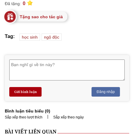
0
Đã tặng:
Tặng sao cho tác giả
Tag:
học sinh
ngộ độc
Gửi bình luận
Đăng nhập
Bình luận tiêu biểu (
0
)
|
Sắp xếp theo lượt thích
Sắp xếp theo ngày
BÀI VIẾT LIÊN QUAN