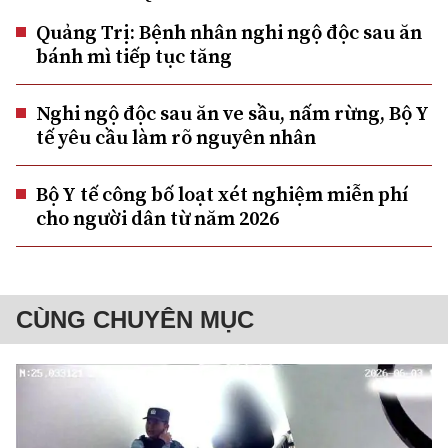
Quảng Trị: Bệnh nhân nghi ngộ độc sau ăn
bánh mì tiếp tục tăng
Nghi ngộ độc sau ăn ve sầu, nấm rừng, Bộ Y
tế yêu cầu làm rõ nguyên nhân
Bộ Y tế công bố loạt xét nghiệm miễn phí
cho người dân từ năm 2026
CÙNG CHUYÊN MỤC