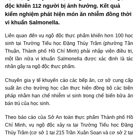
độc khiến 112 người bị ảnh hưởng. Kết quả
kiểm nghiệm phát hiện món ăn nhiễm đồng thời
vi khuẩn Salmonella.
Liên quan đến vụ ngộ độc thực phẩm khiến hơn 100 học
sinh tại Trường Tiểu học Đặng Thùy Trâm (phường Tân
Thuận, Thành phố Hồ Chí Minh) phải nhập viện điều trị,
một lần nữa vi khuẩn Salmonella được xác định là tác
nhân gây ra ngộ độc thực phẩm.
Chuyên gia y tế khuyến cáo các bếp ăn, cơ sở cung cấp
suất ăn cho trường học cần thực hiện đồng bộ các biện
pháp nhằm hạn chế nhiễm vi sinh trong chế biến bữa ăn
bán trú của học sinh.
Theo báo cáo của Sở An toàn thực phẩm Thành phố Hồ
Chí Minh, vụ ngộ độc xảy ra tại Trường Tiểu học Đặng
Thùy Trâm (cơ sở 1 tại 215 Trần Xuân Soạn và cơ sở 2 tại