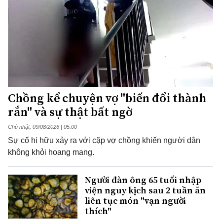
Chồng kể chuyện vợ "biến đổi thành
rắn" và sự thật bất ngờ
Chủ nhật, 09/08/2026 | 05:00
Sự cố hi hữu xảy ra với cặp vợ chồng khiến người dân
không khỏi hoang mang.
Người đàn ông 65 tuổi nhập
viện nguy kịch sau 2 tuần ăn
liên tục món "vạn người
thích"