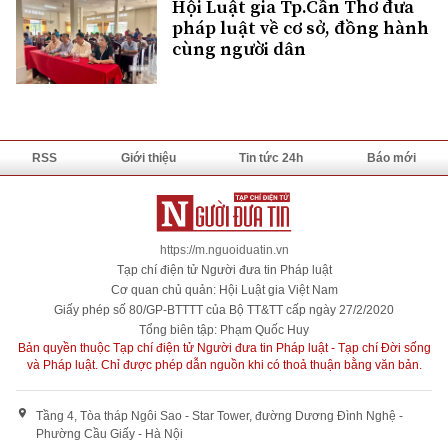
Hội Luật gia Tp.Cần Thơ đưa
pháp luật về cơ sở, đồng hành
cùng người dân
RSS
Giới thiệu
Tin tức 24h
Báo mới
https://m.nguoiduatin.vn
Tạp chí điện tử Người đưa tin Pháp luật
Cơ quan chủ quản: Hội Luật gia Việt Nam
Giấy phép số 80/GP-BTTTT của Bộ TT&TT cấp ngày 27/2/2020
Tổng biên tập: Phạm Quốc Huy
Bản quyền thuộc Tạp chí điện tử Người đưa tin Pháp luật - Tạp chí Đời sống
và Pháp luật. Chỉ được phép dẫn nguồn khi có thoả thuận bằng văn bản.
Tầng 4, Tòa tháp Ngôi Sao - Star Tower, đường Dương Đình Nghệ -
Phường Cầu Giấy - Hà Nội