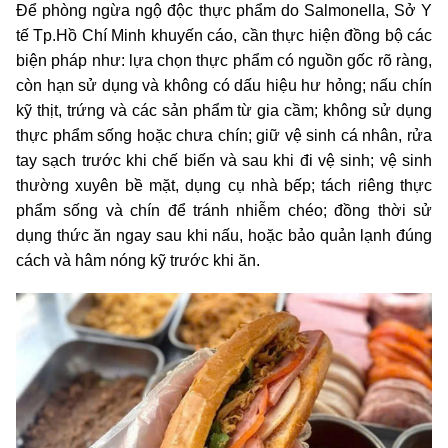
Để phòng ngừa ngộ độc thực phẩm do Salmonella, Sở Y
tế Tp.Hồ Chí Minh khuyến cáo, cần thực hiện đồng bộ các
biện pháp như: lựa chọn thực phẩm có nguồn gốc rõ ràng,
còn hạn sử dụng và không có dấu hiệu hư hỏng; nấu chín
kỹ thịt, trứng và các sản phẩm từ gia cầm; không sử dụng
thực phẩm sống hoặc chưa chín; giữ vệ sinh cá nhân, rửa
tay sạch trước khi chế biến và sau khi đi vệ sinh; vệ sinh
thường xuyên bề mặt, dụng cụ nhà bếp; tách riêng thực
phẩm sống và chín để tránh nhiễm chéo; đồng thời sử
dụng thức ăn ngay sau khi nấu, hoặc bảo quản lạnh đúng
cách và hâm nóng kỹ trước khi ăn.