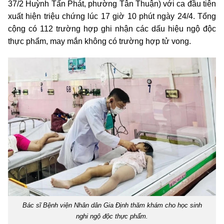
37/2 Huỳnh Tấn Phát, phường Tân Thuận) với ca đầu tiên
xuất hiện triệu chứng lúc 17 giờ 10 phút ngày 24/4. Tổng
cộng có 112 trường hợp ghi nhận các dấu hiệu ngộ độc
thực phẩm, may mắn không có trường hợp tử vong.
Bác sĩ Bệnh viện Nhân dân Gia Định thăm khám cho học sinh
nghi ngộ độc thực phẩm.