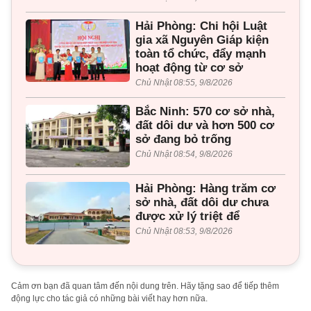
Hải Phòng: Chi hội Luật
gia xã Nguyên Giáp kiện
toàn tổ chức, đẩy mạnh
hoạt động từ cơ sở
Chủ Nhật 08:55, 9/8/2026
Bắc Ninh: 570 cơ sở nhà,
đất dôi dư và hơn 500 cơ
sở đang bỏ trống
Chủ Nhật 08:54, 9/8/2026
Hải Phòng: Hàng trăm cơ
sở nhà, đất dôi dư chưa
được xử lý triệt để
Chủ Nhật 08:53, 9/8/2026
Cảm ơn bạn đã quan tâm đến nội dung trên. Hãy tặng sao để tiếp thêm
động lực cho tác giả có những bài viết hay hơn nữa.