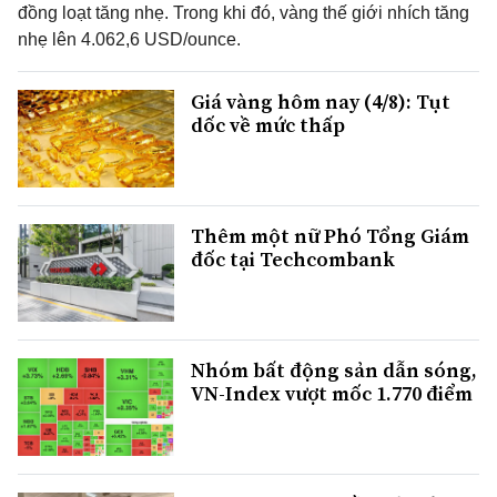
đồng loạt tăng nhẹ. Trong khi đó, vàng thế giới nhích tăng
nhẹ lên 4.062,6 USD/ounce.
Giá vàng hôm nay (4/8): Tụt
dốc về mức thấp
Thêm một nữ Phó Tổng Giám
đốc tại Techcombank
Nhóm bất động sản dẫn sóng,
VN-Index vượt mốc 1.770 điểm