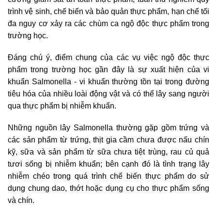
trình vệ sinh, chế biến và bảo quản thực phẩm, hạn chế tối
đa nguy cơ xảy ra các chùm ca ngộ độc thực phẩm trong
trường học.
Đáng chú ý, điểm chung của các vụ việc ngộ độc thực
phẩm trong trường học gần đây là sự xuất hiện của vi
khuẩn Salmonella - vi khuẩn thường tồn tại trong đường
tiêu hóa của nhiều loài động vật và có thể lây sang người
qua thực phẩm bị nhiễm khuẩn.
Những nguồn lây Salmonella thường gặp gồm trứng và
các sản phẩm từ trứng, thịt gia cầm chưa được nấu chín
kỹ, sữa và sản phẩm từ sữa chưa tiệt trùng, rau củ quả
tươi sống bị nhiễm khuẩn; bên cạnh đó là tình trạng lây
nhiễm chéo trong quá trình chế biến thực phẩm do sử
dụng chung dao, thớt hoặc dụng cụ cho thực phẩm sống
và chín.