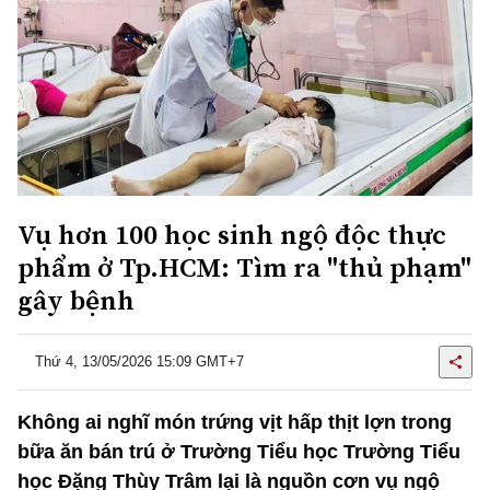
Vụ hơn 100 học sinh ngộ độc thực
phẩm ở Tp.HCM: Tìm ra "thủ phạm"
gây bệnh
Thứ 4, 13/05/2026 15:09 GMT+7
Không ai nghĩ món trứng vịt hấp thịt lợn trong
bữa ăn bán trú ở Trường Tiểu học Trường Tiểu
học Đặng Thùy Trâm lại là nguồn cơn vụ ngộ