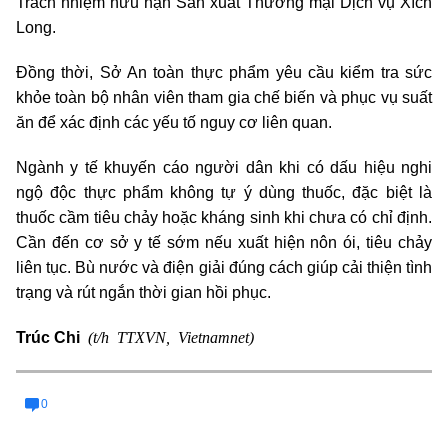
Trách nhiệm hữu hạn Sản xuất Thương mại Dịch vụ Xích
Long.
Đồng thời, Sở An toàn thực phẩm yêu cầu kiểm tra sức
khỏe toàn bộ nhân viên tham gia chế biến và phục vụ suất
ăn để xác định các yếu tố nguy cơ liên quan.
Ngành y tế khuyến cáo người dân khi có dấu hiệu nghi
ngộ độc thực phẩm không tự ý dùng thuốc, đặc biệt là
thuốc cầm tiêu chảy hoặc kháng sinh khi chưa có chỉ định.
Cần đến cơ sở y tế sớm nếu xuất hiện nôn ói, tiêu chảy
liên tục. Bù nước và điện giải đúng cách giúp cải thiện tình
trạng và rút ngắn thời gian hồi phục.
(t/h TTXVN, Vietnamnet)
Trúc Chi
0