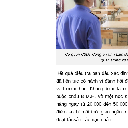
Cơ quan CSĐT Công an tỉnh Lâm Đồn
quan trong vụ 
Kết quả điều tra ban đầu xác đị
đã liên tục có hành vi đánh hội 
và trường học. Không dừng lại ở 
buộc cháu Đ.M.H. và một học si
hàng ngày từ 20.000 đến 50.000
điểm là chỉ một thời gian ngắn tr
đoạt tài sản các nạn nhân.