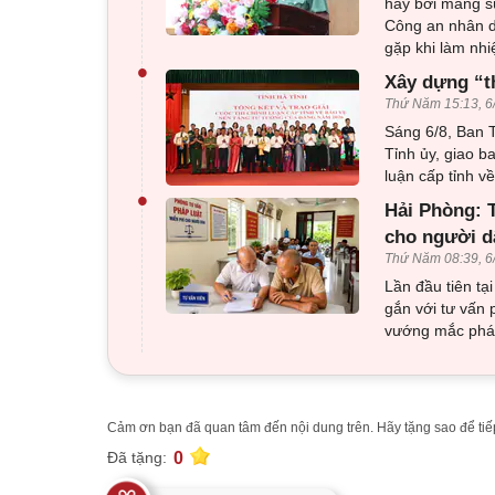
hay bơi mang sú
Công an nhân d
gặp khi làm nhi
•
Xây dựng “t
Thứ Năm 15:13, 6
Sáng 6/8, Ban T
Tỉnh ủy, giao b
luận cấp tỉnh 
•
Hải Phòng: T
cho người d
Thứ Năm 08:39, 6
Lần đầu tiên tạ
gắn với tư vấn 
vướng mắc pháp
Cảm ơn bạn đã quan tâm đến nội dung trên. Hãy tặng sao để tiếp
0
Đã tặng: