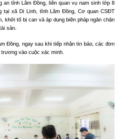
g an tỉnh Lâm Đồng, liên quan vụ nam sinh lớp 8
g tại xã Di Linh, tỉnh Lâm Đồng, Cơ quan CSĐT
n, khởi tố bị can và áp dụng biện pháp ngăn chặn
tài sản.
âm Đồng, ngay sau khi tiếp nhận tin báo, các đơn
n trương vào cuộc xác minh.