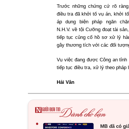
Trước những chứng cứ rõ ràng
điều tra đã khởi tố vụ án, khởi t
áp dụng biện pháp ngăn chặ
N.H.V. về tội Cưỡng đoạt tài sản,
tiếp tục củng cố hồ sơ xử lý hà
gây thương tích với các đối tượ
Vụ việc đang được Công an tỉnh
tiếp tục điều tra, xử lý theo pháp 
Hải Vân
•
MB đã có gi