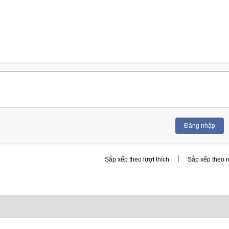
Đăng nhập
|
Sắp xếp theo lượt thích
Sắp xếp theo 