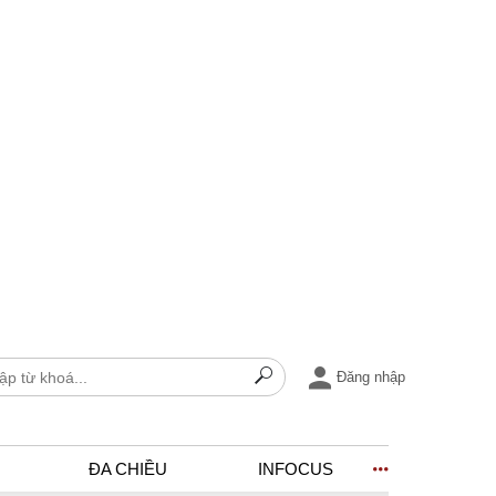
Đăng nhập
ĐA CHIỀU
INFOCUS