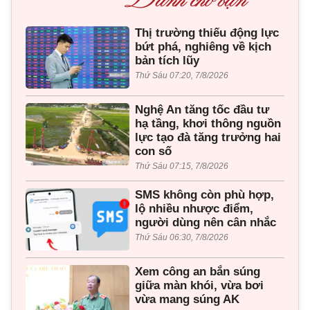
Thị trường thiếu động lực
bứt phá, nghiêng về kịch
bản tích lũy
Thứ Sáu 07:20, 7/8/2026
Nghệ An tăng tốc đầu tư
hạ tầng, khơi thông nguồn
lực tạo đà tăng trưởng hai
con số
Thứ Sáu 07:15, 7/8/2026
SMS không còn phù hợp,
lộ nhiều nhược điểm,
người dùng nên cân nhắc
Thứ Sáu 06:30, 7/8/2026
Xem công an bắn súng
giữa màn khói, vừa bơi
vừa mang súng AK