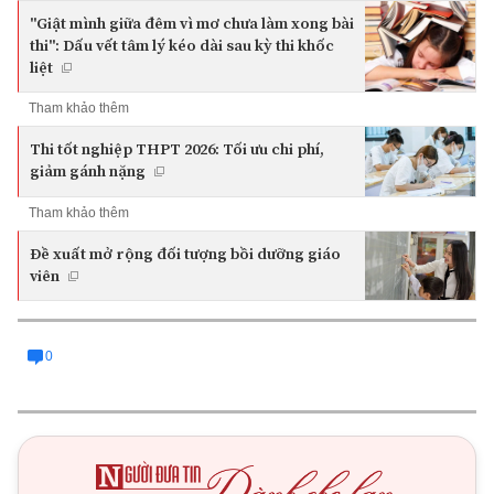
"Giật mình giữa đêm vì mơ chưa làm xong bài
thi": Dấu vết tâm lý kéo dài sau kỳ thi khốc
liệt
Tham khảo thêm
Thi tốt nghiệp THPT 2026: Tối ưu chi phí,
giảm gánh nặng
Tham khảo thêm
Đề xuất mở rộng đối tượng bồi dưỡng giáo
viên
0