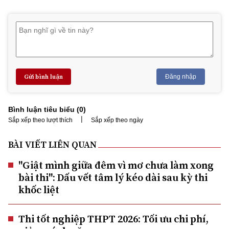
Gửi bình luận
Đăng nhập
Bình luận tiêu biểu (
0
)
|
Sắp xếp theo lượt thích
Sắp xếp theo ngày
BÀI VIẾT LIÊN QUAN
"Giật mình giữa đêm vì mơ chưa làm xong
bài thi": Dấu vết tâm lý kéo dài sau kỳ thi
khốc liệt
Thi tốt nghiệp THPT 2026: Tối ưu chi phí,