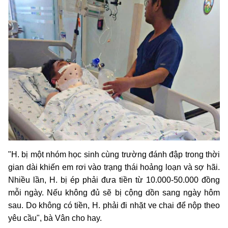
"H. bị một nhóm học sinh cùng trường đánh đập trong thời
gian dài khiến em rơi vào trạng thái hoảng loạn và sợ hãi.
Nhiều lần, H. bị ép phải đưa tiền từ 10.000-50.000 đồng
mỗi ngày. Nếu không đủ sẽ bị cộng dồn sang ngày hôm
sau. Do không có tiền, H. phải đi nhặt ve chai để nộp theo
yêu cầu", bà Vân cho hay.