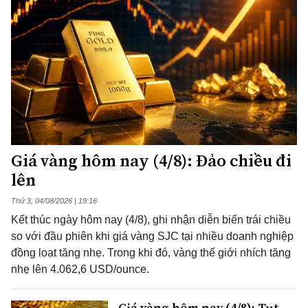
Giá vàng hôm nay (4/8): Đảo chiều đi
lên
Thứ 3, 04/08/2026 | 19:16
Kết thúc ngày hôm nay (4/8), ghi nhận diễn biến trái chiều
so với đầu phiên khi giá vàng SJC tại nhiều doanh nghiệp
đồng loạt tăng nhẹ. Trong khi đó, vàng thế giới nhích tăng
nhẹ lên 4.062,6 USD/ounce.
Giá vàng hôm nay (4/8): Tụt