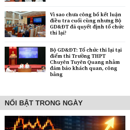
Vì sao chưa công bố kết luận
điều tra cuối cùng nhưng Bộ
GD&ĐT đã quyết định tổ chức
thi lại?
Bộ GD&ĐT: Tổ chức thi lại tại
điểm thi Trường THPT
Chuyên Tuyên Quang nhằm
đảm bảo khách quan, công
bằng
NỔI BẬT TRONG NGÀY