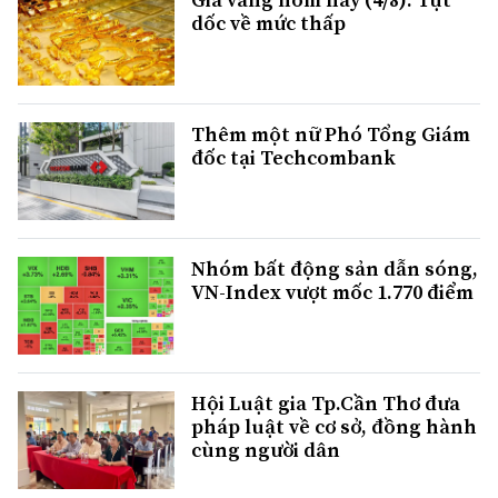
dốc về mức thấp
Thêm một nữ Phó Tổng Giám
đốc tại Techcombank
Nhóm bất động sản dẫn sóng,
VN-Index vượt mốc 1.770 điểm
Hội Luật gia Tp.Cần Thơ đưa
pháp luật về cơ sở, đồng hành
cùng người dân