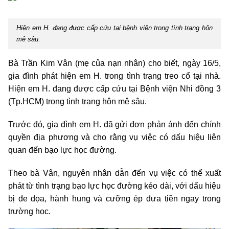
Hiện em H. đang được cấp cứu tại bệnh viện trong tình trạng hôn
mê sâu.
Bà Trần Kim Vân (mẹ của nạn nhân) cho biết, ngày 16/5,
gia đình phát hiện em H. trong tình trạng treo cổ tại nhà.
Hiện em H. đang được cấp cứu tại Bệnh viện Nhi đồng 3
(Tp.HCM) trong tình trạng hôn mê sâu.
Trước đó, gia đình em H. đã gửi đơn phản ánh đến chính
quyền địa phương và cho rằng vụ việc có dấu hiệu liên
quan đến bạo lực học đường.
Theo bà Vân, nguyên nhân dẫn đến vụ việc có thể xuất
phát từ tình trạng bạo lực học đường kéo dài, với dấu hiệu
bị đe dọa, hành hung và cưỡng ép đưa tiền ngay trong
trường học.