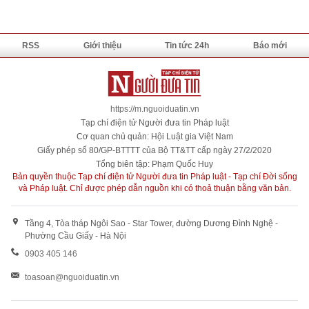
RSS
Giới thiệu
Tin tức 24h
Báo mới
https://m.nguoiduatin.vn
Tạp chí điện tử Người đưa tin Pháp luật
Cơ quan chủ quản: Hội Luật gia Việt Nam
Giấy phép số 80/GP-BTTTT của Bộ TT&TT cấp ngày 27/2/2020
Tổng biên tập: Phạm Quốc Huy
Bản quyền thuộc Tạp chí điện tử Người đưa tin Pháp luật - Tạp chí Đời sống
và Pháp luật. Chỉ được phép dẫn nguồn khi có thoả thuận bằng văn bản.
Tầng 4, Tòa tháp Ngôi Sao - Star Tower, đường Dương Đình Nghệ -
Phường Cầu Giấy - Hà Nội
0903 405 146
toasoan@nguoiduatin.vn