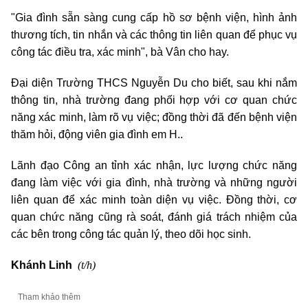
"Gia đình sẵn sàng cung cấp hồ sơ bệnh viện, hình ảnh
thương tích, tin nhắn và các thông tin liên quan để phục vụ
công tác điều tra, xác minh", bà Vân cho hay.
Đại diện Trường THCS Nguyễn Du cho biết, sau khi nắm
thông tin, nhà trường đang phối hợp với cơ quan chức
năng xác minh, làm rõ vụ việc; đồng thời đã đến bệnh viện
thăm hỏi, động viên gia đình em H..
Lãnh đạo Công an tỉnh xác nhận, lực lượng chức năng
đang làm việc với gia đình, nhà trường và những người
liên quan để xác minh toàn diện vụ việc. Đồng thời, cơ
quan chức năng cũng rà soát, đánh giá trách nhiệm của
các bên trong công tác quản lý, theo dõi học sinh.
(t/h)
Khánh Linh
Tham khảo thêm