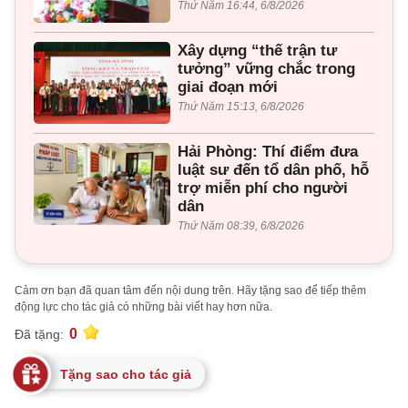
Thứ Năm 16:44, 6/8/2026
Xây dựng “thế trận tư
tưởng” vững chắc trong
giai đoạn mới
Thứ Năm 15:13, 6/8/2026
Hải Phòng: Thí điểm đưa
luật sư đến tổ dân phố, hỗ
trợ miễn phí cho người
dân
Thứ Năm 08:39, 6/8/2026
Cảm ơn bạn đã quan tâm đến nội dung trên. Hãy tặng sao để tiếp thêm
động lực cho tác giả có những bài viết hay hơn nữa.
0
Đã tặng:
Tặng sao cho tác giả