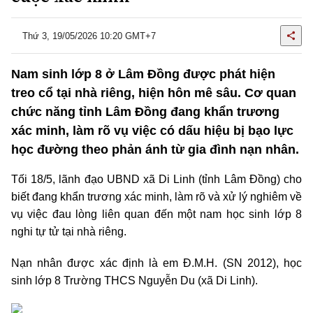
Thứ 3, 19/05/2026 10:20 GMT+7
Nam sinh lớp 8 ở Lâm Đồng được phát hiện
treo cổ tại nhà riêng, hiện hôn mê sâu. Cơ quan
chức năng tỉnh Lâm Đồng đang khẩn trương
xác minh, làm rõ vụ việc có dấu hiệu bị bạo lực
học đường theo phản ánh từ gia đình nạn nhân.
Tối 18/5, lãnh đạo UBND xã Di Linh (tỉnh Lâm Đồng) cho
biết đang khẩn trương xác minh, làm rõ và xử lý nghiêm về
vụ việc đau lòng liên quan đến một nam học sinh lớp 8
nghi tự tử tại nhà riêng.
Nạn nhân được xác định là em Đ.M.H. (SN 2012), học
sinh lớp 8 Trường THCS Nguyễn Du (xã Di Linh).