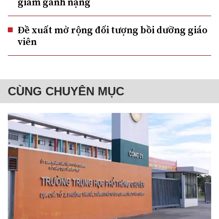
giảm gánh nặng
Đề xuất mở rộng đối tượng bồi dưỡng giáo
viên
CÙNG CHUYÊN MỤC