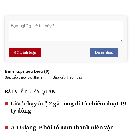
Gửi bình luận
Đăng nhập
Bình luận tiêu biểu (
0
)
|
Sắp xếp theo lượt thích
Sắp xếp theo ngày
BÀI VIẾT LIÊN QUAN
Lừa "chạy án", 2 gã từng đi tù chiếm đoạt 19
tỷ đồng
An Giang: Khởi tố nam thanh niên vận