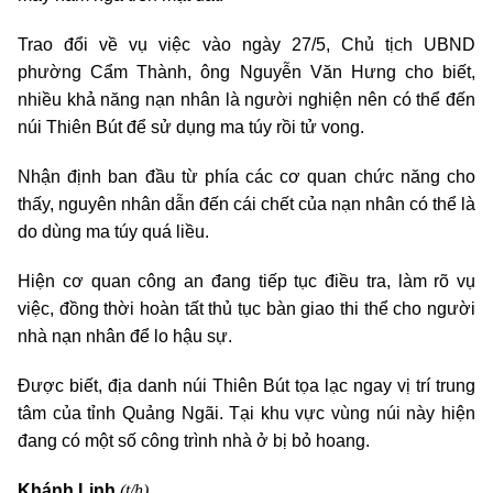
Trao đổi về vụ việc vào ngày 27/5, Chủ tịch UBND
phường Cẩm Thành, ông Nguyễn Văn Hưng cho biết,
nhiều khả năng nạn nhân là người nghiện nên có thể đến
núi Thiên Bút để sử dụng ma túy rồi tử vong.
Nhận định ban đầu từ phía các cơ quan chức năng cho
thấy, nguyên nhân dẫn đến cái chết của nạn nhân có thể là
do dùng ma túy quá liều.
Hiện cơ quan công an đang tiếp tục điều tra, làm rõ vụ
việc, đồng thời hoàn tất thủ tục bàn giao thi thể cho người
nhà nạn nhân để lo hậu sự.
Được biết, địa danh núi Thiên Bút tọa lạc ngay vị trí trung
tâm của tỉnh Quảng Ngãi. Tại khu vực vùng núi này hiện
đang có một số công trình nhà ở bị bỏ hoang.
(t/h)
Khánh Linh