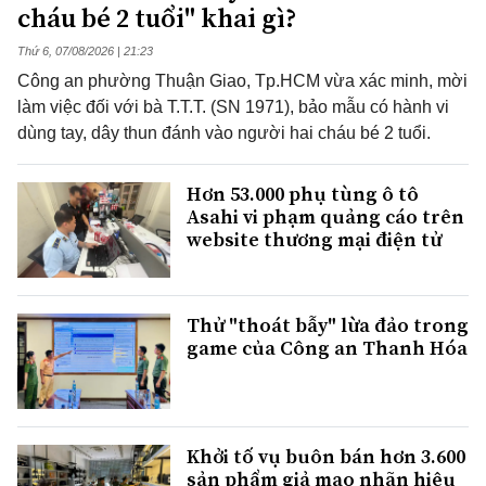
cháu bé 2 tuổi" khai gì?
Thứ 6, 07/08/2026 | 21:23
Công an phường Thuận Giao, Tp.HCM vừa xác minh, mời
làm việc đối với bà T.T.T. (SN 1971), bảo mẫu có hành vi
dùng tay, dây thun đánh vào người hai cháu bé 2 tuổi.
Hơn 53.000 phụ tùng ô tô
Asahi vi phạm quảng cáo trên
website thương mại điện tử
Thử "thoát bẫy" lừa đảo trong
game của Công an Thanh Hóa
Khởi tố vụ buôn bán hơn 3.600
sản phẩm giả mạo nhãn hiệu