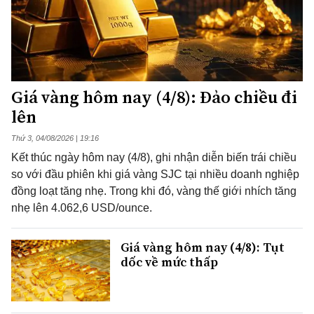
Giá vàng hôm nay (4/8): Đảo chiều đi
lên
Thứ 3, 04/08/2026 | 19:16
Kết thúc ngày hôm nay (4/8), ghi nhận diễn biến trái chiều
so với đầu phiên khi giá vàng SJC tại nhiều doanh nghiệp
đồng loạt tăng nhẹ. Trong khi đó, vàng thế giới nhích tăng
nhẹ lên 4.062,6 USD/ounce.
Giá vàng hôm nay (4/8): Tụt
dốc về mức thấp