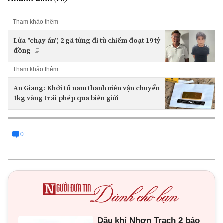
Tham khảo thêm
Lừa "chạy án", 2 gã từng đi tù chiếm đoạt 19 tỷ
đồng
Tham khảo thêm
An Giang: Khởi tố nam thanh niên vận chuyển
1kg vàng trái phép qua biên giới
0
Dầu khí Nhơn Trạch 2 báo