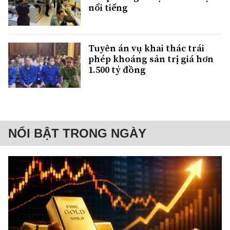
nổi tiếng
Tuyên án vụ khai thác trái
phép khoáng sản trị giá hơn
1.500 tỷ đồng
NỔI BẬT TRONG NGÀY