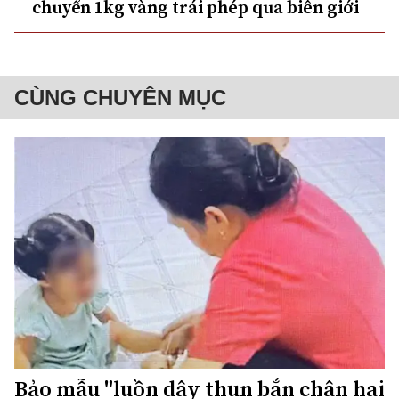
chuyển 1kg vàng trái phép qua biên giới
CÙNG CHUYÊN MỤC
Bảo mẫu "luồn dây thun bắn chân hai