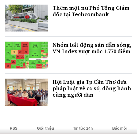
Thêm một nữ Phó Tổng Giám
đốc tại Techcombank
Nhóm bất động sản dẫn sóng,
VN-Index vượt mốc 1.770 điểm
Hội Luật gia Tp.Cần Thơ đưa
pháp luật về cơ sở, đồng hành
cùng người dân
RSS
Giới thiệu
Tin tức 24h
Báo mới