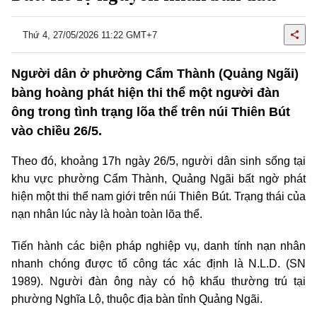
Thứ 4, 27/05/2026 11:22 GMT+7
Người dân ở phường Cẩm Thành (Quảng Ngãi)
bàng hoàng phát hiện thi thể một người đàn
ông trong tình trạng lõa thể trên núi Thiên Bút
vào chiều 26/5.
Theo đó, khoảng 17h ngày 26/5, người dân sinh sống tại
khu vực phường Cẩm Thành, Quảng Ngãi bất ngờ phát
hiện một thi thể nam giới trên núi Thiên Bút. Trạng thái của
nạn nhân lúc này là hoàn toàn lõa thể.
Tiến hành các biện pháp nghiệp vụ, danh tính nạn nhân
nhanh chóng được tổ công tác xác định là N.L.D. (SN
1989). Người đàn ông này có hộ khẩu thường trú tại
phường Nghĩa Lộ, thuộc địa bàn tỉnh Quảng Ngãi.