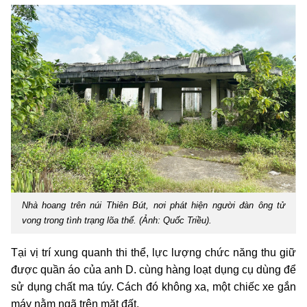
Nhà hoang trên núi Thiên Bút, nơi phát hiện
người đàn ông tử
vong trong tình trạng lõa thể.
(Ảnh: Quốc Triều).
Tại vị trí xung quanh thi thể, lực lượng chức năng thu giữ
được quần áo của anh D. cùng hàng loạt dụng cụ dùng để
sử dụng chất ma túy. Cách đó không xa, một chiếc xe gắn
máy nằm ngã trên mặt đất.