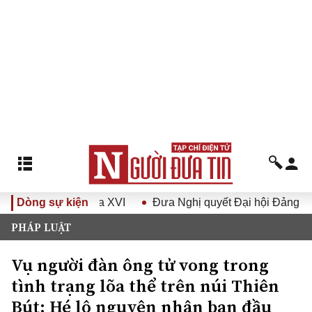
 Quốc hội khóa XVI
Dòng sự kiện
Đưa Nghị quyết Đại hội Đảng XIV vào
PHÁP LUẬT
Vụ người đàn ông tử vong trong
tình trạng lõa thể trên núi Thiên
Bút: Hé lộ nguyên nhân ban đầu