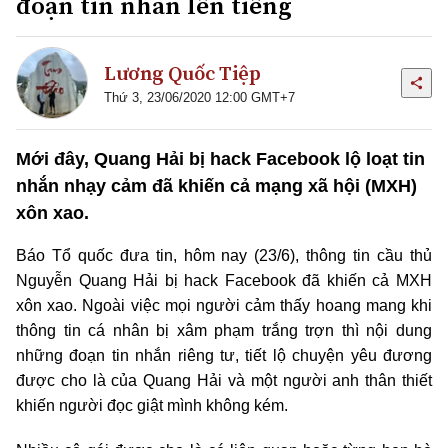
đoạn tin nhắn lên tiếng
Lương Quốc Tiệp
Thứ 3, 23/06/2020 12:00 GMT+7
Mới đây, Quang Hải bị hack Facebook lộ loạt tin
nhắn nhạy cảm đã khiến cả mạng xã hội (MXH)
xôn xao.
Báo Tổ quốc đưa tin, hôm nay (23/6), thông tin cầu thủ
Nguyễn Quang Hải bị hack Facebook đã khiến cả MXH
xôn xao. Ngoài việc mọi người cảm thấy hoang mang khi
thông tin cá nhân bị xâm phạm trắng trợn thì nội dung
những đoạn tin nhắn riêng tư, tiết lộ chuyện yêu đương
được cho là của Quang Hải và một người anh thân thiết
khiến người đọc giật mình không kém.