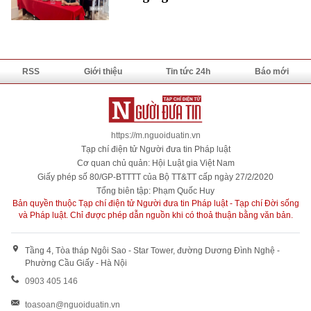
RSS
Giới thiệu
Tin tức 24h
Báo mới
https://m.nguoiduatin.vn
Tạp chí điện tử Người đưa tin Pháp luật
Cơ quan chủ quản: Hội Luật gia Việt Nam
Giấy phép số 80/GP-BTTTT của Bộ TT&TT cấp ngày 27/2/2020
Tổng biên tập: Phạm Quốc Huy
Bản quyền thuộc Tạp chí điện tử Người đưa tin Pháp luật - Tạp chí Đời sống
và Pháp luật. Chỉ được phép dẫn nguồn khi có thoả thuận bằng văn bản.
Tầng 4, Tòa tháp Ngôi Sao - Star Tower, đường Dương Đình Nghệ -
Phường Cầu Giấy - Hà Nội
0903 405 146
toasoan@nguoiduatin.vn