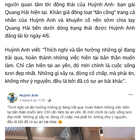
người quan tâm tới động thái của Huỳnh Anh- bạn gái
Quang Hải hiện tại. Khán giả đồng loạt “tấn công” trang cá
nhân của Huỳnh Anh và khuyên cô nên sớm chia tay
Quang Hải bên dưới dòng trạng thái được Huỳnh Anh
đăng tải từ ngày 4/6.
Huỳnh Anh viết: “Thích nghi và tận hưởng những gì đang
trải qua, hoàn thành những việc hiện tại bản thân muốn
làm. Chỉ cần hiện tại an yên, đó mới chính là cuộc sống
tươi đẹp nhất. Những gì xảy ra, đừng cố chấp, mà phải tin,
không như ý nguyện, đều là bởi đã có sự an bài khác”.