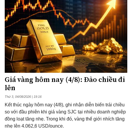
Giá vàng hôm nay (4/8): Đảo chiều đi
lên
Thứ 3, 04/08/2026 | 19:16
Kết thúc ngày hôm nay (4/8), ghi nhận diễn biến trái chiều
so với đầu phiên khi giá vàng SJC tại nhiều doanh nghiệp
đồng loạt tăng nhẹ. Trong khi đó, vàng thế giới nhích tăng
nhẹ lên 4.062,6 USD/ounce.