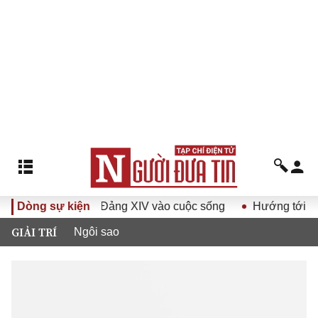
ết Đại hội Đảng XIV vào cuộc sống
Dòng sự kiện
Hướng tới Đại hội đại
GIẢI TRÍ
Ngôi sao