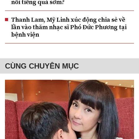
nổi tiếng quá sớm?
Thanh Lam, Mỹ Linh xúc động chia sẻ về
lần vào thăm nhạc sĩ Phó Đức Phương tại
bệnh viện
CÙNG CHUYÊN MỤC