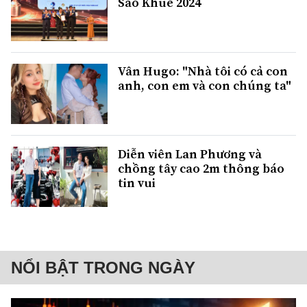
Sao Khuê 2024
Vân Hugo: "Nhà tôi có cả con
anh, con em và con chúng ta"
Diễn viên Lan Phương và
chồng tây cao 2m thông báo
tin vui
NỔI BẬT TRONG NGÀY