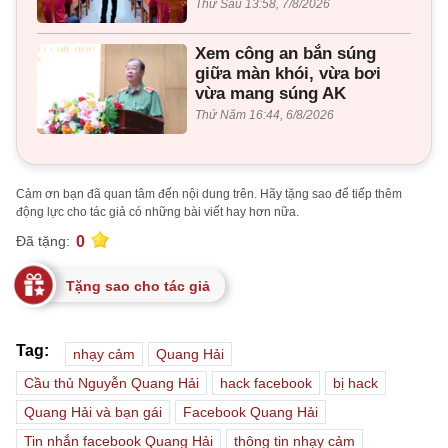
Thứ Sáu 13:58, 7/8/2026
Xem công an bắn súng
giữa màn khói, vừa bơi
vừa mang súng AK
Thứ Năm 16:44, 6/8/2026
Cảm ơn bạn đã quan tâm đến nội dung trên. Hãy tặng sao để tiếp thêm
động lực cho tác giả có những bài viết hay hơn nữa.
0
Đã tặng:
Tặng sao cho tác giả
Tag:
nhạy cảm
Quang Hải
Cầu thủ Nguyễn Quang Hải
hack facebook
bị hack
Quang Hải và bạn gái
Facebook Quang Hải
Tin nhắn facebook Quang Hải
thông tin nhạy cảm