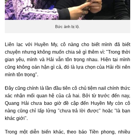
Bức ảnh bị lộ.
Liên lạc với Huyền My, cô nàng cho biết mình đã biết
chuyện nhưng không muốn chia sẻ gì thêm vì: "Trong thời
gian yêu, mình và Hải vẫn tôn trọng nhau. Hiện tại mình
cũng không oán hận gì cả, đó là lựa chọn của Hải rồi nên
mình tôn trọng".
Đây cũng chính là lần đầu tiên cô chủ tiệm nail chính thức
xác nhận mối quan hệ của cả hai. Bởi từ trước đến nay,
Quang Hải chưa bao giờ đề cập đến Huyền My còn cô
nàng cũng chỉ lấp lửng "chưa trả lời được" hoặc "là bạn
khác giới".
Trong một diễn biến khác, theo báo Tiền phong, nhiều