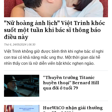
"Nữ hoàng ảnh lịch" Việt Trinh khóc
suốt một tuần khi bác sĩ thông báo
điều này
Thứ 6, 24/05/2024 | 06:30
Việt Trinh không giữ được bình tĩnh khi nghe bác sĩ nghi
con trai có khả năng mắc ung thư. Một thời gian dài hễ
nhìn thấy con là nữ diễn viên bật khóc nghẹn ngào.
“Thuyền trưởng Titanic
huyền thoại” Bernard Hill
qua đời ở tuổi 79
HueWACO nhận giải thưởng