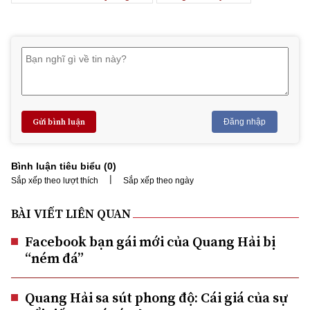
Gửi bình luận
Đăng nhập
Bình luận tiêu biểu (
0
)
|
Sắp xếp theo lượt thích
Sắp xếp theo ngày
BÀI VIẾT LIÊN QUAN
Facebook bạn gái mới của Quang Hải bị
“ném đá”
Quang Hải sa sút phong độ: Cái giá của sự