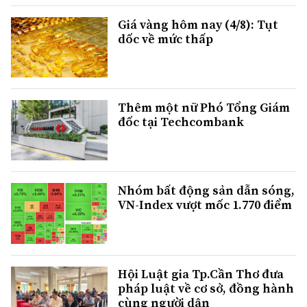
Giá vàng hôm nay (4/8): Tụt
dốc về mức thấp
Thêm một nữ Phó Tổng Giám
đốc tại Techcombank
Nhóm bất động sản dẫn sóng,
VN-Index vượt mốc 1.770 điểm
Hội Luật gia Tp.Cần Thơ đưa
pháp luật về cơ sở, đồng hành
cùng người dân