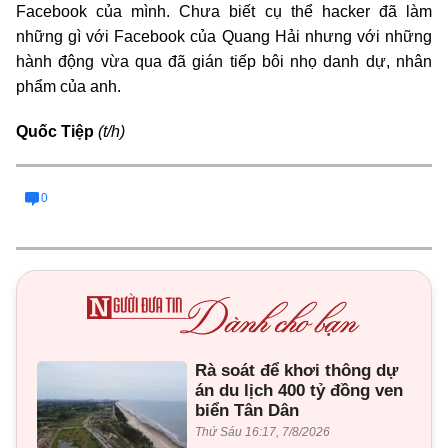
Facebook của mình. Chưa biết cụ thể hacker đã làm
những gì với Facebook của Quang Hải nhưng với những
hành động vừa qua đã gián tiếp bôi nhọ danh dự, nhân
phẩm của anh.
Quốc Tiệp
(t/h)
0
Rà soát để khơi thông dự
án du lịch 400 tỷ đồng ven
biển Tân Dân
Thứ Sáu 16:17, 7/8/2026