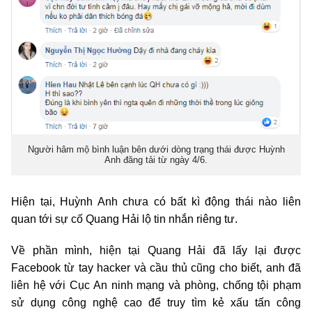
Người hâm mộ bình luận bên dưới dòng trạng thái được Huỳnh
Anh đăng tải từ ngày 4/6.
Hiện tại, Huỳnh Anh chưa có bất kì động thái nào liên
quan tới sự cố Quang Hải lộ tin nhắn riêng tư.
Về phần mình, hiện tại Quang Hải đã lấy lại được
Facebook từ tay hacker và cầu thủ cũng cho biết, anh đã
liên hệ với Cục An ninh mạng và phòng, chống tội phạm
sử dụng công nghệ cao để truy tìm kẻ xấu tấn công