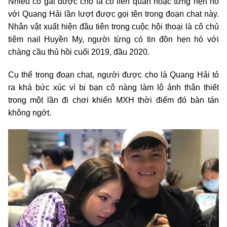
Nhiều cô gái được cho là có liên quan hoặc từng hẹn hò
với Quang Hải lần lượt được gọi tên trong đoạn chat này.
Nhân vật xuất hiện đầu tiên trong cuộc hội thoại là cô chủ
tiệm nail Huyền My, người từng có tin đồn hẹn hò với
chàng cầu thủ hồi cuối 2019, đầu 2020.
Cụ thể trong đoạn chat, người được cho là Quang Hải tỏ
ra khá bức xúc vì bị bạn cô nàng làm lộ ảnh thân thiết
trong một lần đi chơi khiến MXH thời điểm đó bàn tán
không ngớt.