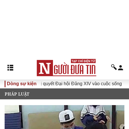
Đưa Nghị quyết Đại hội Đảng XIV vào cuộc sống
Dòng sự kiện
Hướng 
PHÁP LUẬT