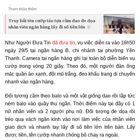
Tham khảo thêm
Truy bắt tên cướp táo tợn cầm dao đe dọa
nhân viên ngân hàng lấy đi số tiền lớn
Như Người Đưa Tin
đã đưa tin
, vụ việc diễn ra vào 16h50
ngày 29/5 tại ngân hàng B. chi nhánh tại phường Yên
Thanh. Camera tại ngân hàng ghi lại toàn bộ diễn biến vụ
cướp trong vòng 20 giây. Theo đó, một người đàn ông
mặc quần áo xanh, đội mũ trắng, đeo khẩu trang di chuyển
nhanh vào ngân hàng.
Đối tượng cầm theo balo và một vật giống dao rồi lập tức
ném balo vào quầy thu ngân. Thời điểm này tại đây có 1
nữ nhân viên và 2 người phụ nữ. Đối tượng đe dọa rồi
trèo qua vách ngăn kính vào nơi làm việc của nhân viên
giao dịch và nhanh tay lấy đi số tiền lớn trên bàn. Lấy
được tiền, tên cướp nhanh chóng bỏ chạy ra ngoài.