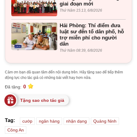
giai đoạn mới
Thứ Năm 15:13, 6/8/2026
Hải Phòng: Thí điểm đưa
luật sư đến tổ dân phố, hỗ
trợ miễn phí cho người
dân
Thứ Năm 08:39, 6/8/2026
Cảm ơn bạn đã quan tâm đến nội dung trên. Hãy tặng sao để tiếp thêm
động lực cho tác giả có những bài viết hay hơn nữa.
0
Đã tặng:
Tặng sao cho tác giả
Tag:
cướp
ngân hàng
nhận dạng
Quảng Ninh
Công An