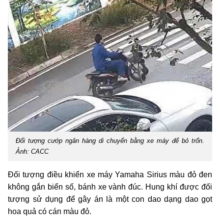
Đối tượng cướp ngân hàng di chuyển bằng xe máy để bỏ trốn.
Ảnh: CACC
Đối tượng điều khiển xe máy Yamaha Sirius màu đỏ đen
không gắn biển số, bánh xe vành đúc. Hung khí được đối
tượng sử dụng để gây án là một con dao dạng dao gọt
hoa quả có cán màu đỏ.