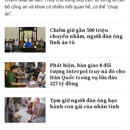
bộ công an và khoe có nhiều mối quan hệ, có thể "chạy
án".
Chiếm giữ gần 500 triệu
chuyển nhầm, người đàn ông
lĩnh án tù
Phát hiện, bàn giao 8 đối
tượng Interpol truy nã đỏ cho
Hàn Quốc trong vụ lừa đảo
327 tỷ đồng
Tạm giữ người đàn ông bạo
hành con gái của nhân tình