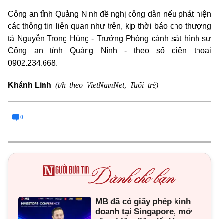
Công an tỉnh Quảng Ninh đề nghị công dân nếu phát hiện
các thông tin liên quan như trên, kịp thời báo cho thượng
tá Nguyễn Trọng Hùng - Trưởng Phòng cảnh sát hình sự
Công an tỉnh Quảng Ninh - theo số điện thoại
0902.234.668.
(t/h theo VietNamNet, Tuổi trẻ)
Khánh Linh
0
MB đã có giấy phép kinh
doanh tại Singapore, mở