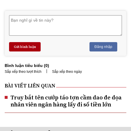
Gửi bình luận
Đăng nhập
Bình luận tiêu biểu (
0
)
|
Sắp xếp theo lượt thích
Sắp xếp theo ngày
BÀI VIẾT LIÊN QUAN
Truy bắt tên cướp táo tợn cầm dao đe dọa
nhân viên ngân hàng lấy đi số tiền lớn