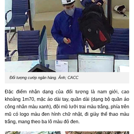
Đối tượng cướp ngân hàng. Ảnh; CACC
Đặc điểm nhận dạng của đối tượng là nam giới, cao
khoảng 1m70, mặc áo dài tay, quần dài (dạng bộ quần áo
công nhân màu xanh), đội mũ lưỡi trai màu trắng, phía trên
mũ có logo màu đen hình chữ nhật, đi giày thể thao màu
trắng, mang theo ba lô màu đỏ đen.