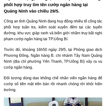
phối hợp truy tìm tên cướp ngân hàng tại
Quảng Ninh vào chiều 29/5.
Công an tỉnh Quảng Ninh đang huy động nhiều tổ công tác
phối hợp tuần tra, kiểm soát xuyên đêm tại các tuyến
đường, khu vực giáp ranh và biên giới nhằm truy bắt nghi
phạm cướp ngân hàng tại TP.Uông Bí.
Trước đó, khoảng 16h50 ngày 29/5, tại Phòng giao dịch
Phương Đông, Ngân hàng B. chi nhánh Tây Nam Quảng
Ninh (địa chỉ phường Yên Thanh, TP.Uông Bí) xảy ra vụ
cướp ngân hàng.
Đối tượng dùng dao khống chế nhân viên ngân hàng để
cướp số tiền mặt trên bàn rồi nhanh chóng rời khỏi hiện
trường.