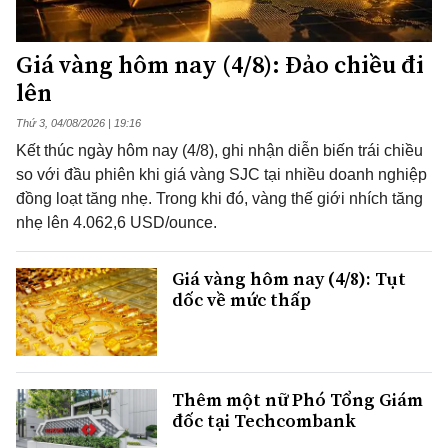
Giá vàng hôm nay (4/8): Đảo chiều đi
lên
Thứ 3, 04/08/2026 | 19:16
Kết thúc ngày hôm nay (4/8), ghi nhận diễn biến trái chiều
so với đầu phiên khi giá vàng SJC tại nhiều doanh nghiệp
đồng loạt tăng nhẹ. Trong khi đó, vàng thế giới nhích tăng
nhẹ lên 4.062,6 USD/ounce.
Giá vàng hôm nay (4/8): Tụt
dốc về mức thấp
Thêm một nữ Phó Tổng Giám
đốc tại Techcombank