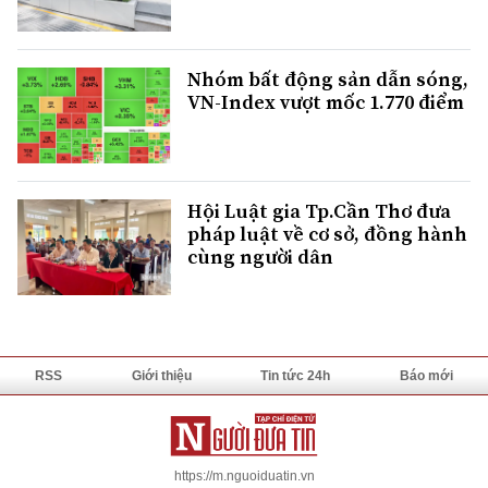
Nhóm bất động sản dẫn sóng,
VN-Index vượt mốc 1.770 điểm
Hội Luật gia Tp.Cần Thơ đưa
pháp luật về cơ sở, đồng hành
cùng người dân
RSS
Giới thiệu
Tin tức 24h
Báo mới
https://m.nguoiduatin.vn