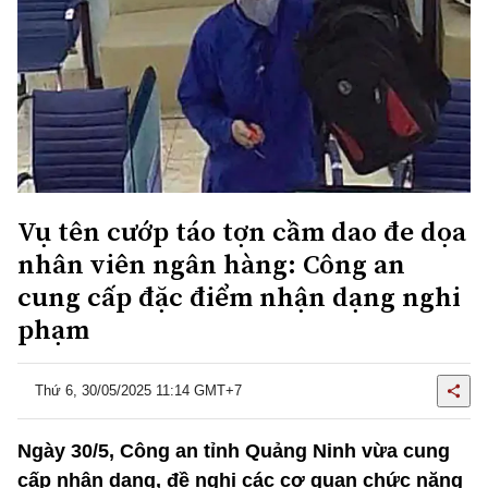
Vụ tên cướp táo tợn cầm dao đe dọa
nhân viên ngân hàng: Công an
cung cấp đặc điểm nhận dạng nghi
phạm
Thứ 6, 30/05/2025 11:14 GMT+7
Ngày 30/5, Công an tỉnh Quảng Ninh vừa cung
cấp nhân dạng, đề nghị các cơ quan chức năng