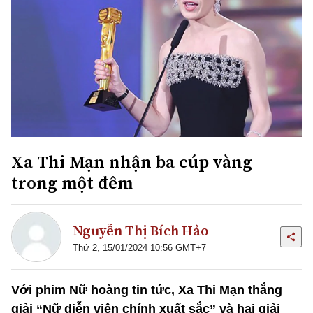
Xa Thi Mạn nhận ba cúp vàng
trong một đêm
Nguyễn Thị Bích Hảo
Thứ 2, 15/01/2024 10:56 GMT+7
Với phim Nữ hoàng tin tức, Xa Thi Mạn thắng
giải “Nữ diễn viên chính xuất sắc” và hai giải