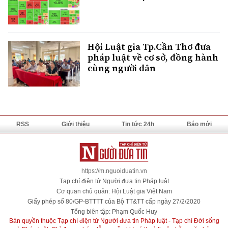
Hội Luật gia Tp.Cần Thơ đưa
pháp luật về cơ sở, đồng hành
cùng người dân
RSS
Giới thiệu
Tin tức 24h
Báo mới
https://m.nguoiduatin.vn
Tạp chí điện tử Người đưa tin Pháp luật
Cơ quan chủ quản: Hội Luật gia Việt Nam
Giấy phép số 80/GP-BTTTT của Bộ TT&TT cấp ngày 27/2/2020
Tổng biên tập: Phạm Quốc Huy
Bản quyền thuộc Tạp chí điện tử Người đưa tin Pháp luật - Tạp chí Đời sống