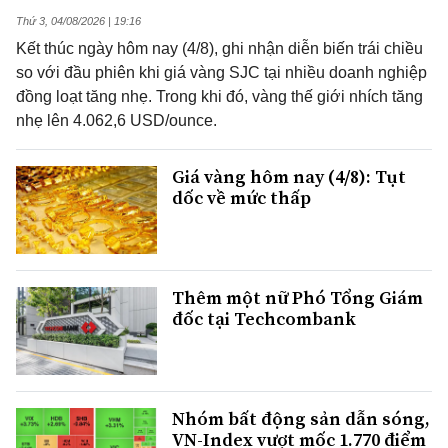
Thứ 3, 04/08/2026 | 19:16
Kết thúc ngày hôm nay (4/8), ghi nhận diễn biến trái chiều
so với đầu phiên khi giá vàng SJC tại nhiều doanh nghiệp
đồng loạt tăng nhẹ. Trong khi đó, vàng thế giới nhích tăng
nhẹ lên 4.062,6 USD/ounce.
Giá vàng hôm nay (4/8): Tụt
dốc về mức thấp
Thêm một nữ Phó Tổng Giám
đốc tại Techcombank
Nhóm bất động sản dẫn sóng,
VN-Index vượt mốc 1.770 điểm