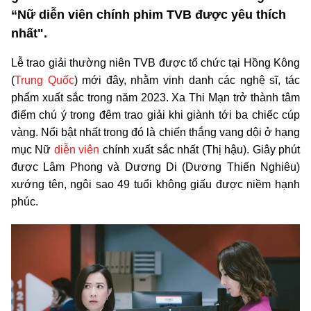
“Nữ diễn viên chính phim TVB được yêu thích
nhất".
Lễ trao giải thường niên TVB được tổ chức tại Hồng Kông
(
Trung Quốc
) mới đây, nhằm vinh danh các nghệ sĩ, tác
phẩm xuất sắc trong năm 2023. Xa Thi Mạn trở thành tâm
điểm chú ý trong đêm trao giải khi giành tới ba chiếc cúp
vàng. Nổi bật nhất trong đó là chiến thắng vang dội ở hạng
mục Nữ
diễn viên
chính xuất sắc nhất (Thị hậu). Giây phút
được Lâm Phong và Dương Di (Dương Thiến Nghiêu)
xướng tên, ngôi sao 49 tuổi không giấu được niềm hạnh
phúc.