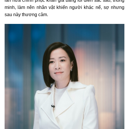
lần nữa chinh phục khán giả bằng lối diễn sắc sảo, thông
minh, làm nên nhân vật khiến người khác nể, sợ nhưng
sau này thương cảm.