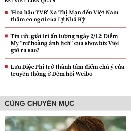
BÀI VIẾT LIÊN QUAN
'Hoa hậu TVB' Xa Thị Mạn đến Việt Nam
thăm cơ ngơi của Lý Nhã Kỳ
Tin tức giải trí ấn tượng ngày 2/12: Diễm
My “nữ hoàng ảnh lịch” của showbiz Việt
giờ ra sao?
Lưu Diệc Phi trở thành tâm điểm chú ý của
truyền thông ở Đêm hội Weibo
CÙNG CHUYÊN MỤC