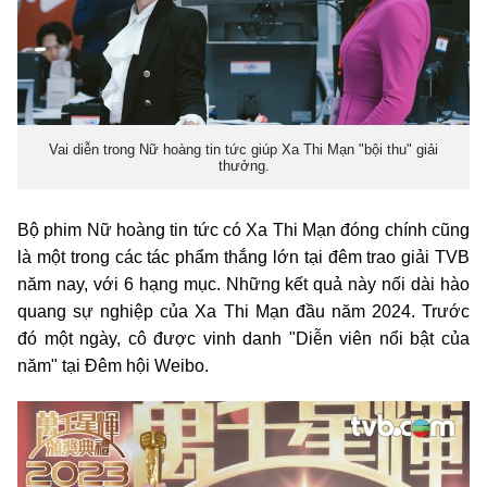
Vai diễn trong Nữ hoàng tin tức giúp Xa Thi Mạn "bội thu" giải
thưởng.
Bộ phim Nữ hoàng tin tức có Xa Thi Mạn đóng chính cũng
là một trong các tác phẩm thắng lớn tại đêm trao giải TVB
năm nay, với 6 hạng mục. Những kết quả này nối dài hào
quang sự nghiệp của Xa Thi Mạn đầu năm 2024. Trước
đó một ngày, cô được vinh danh "Diễn viên nổi bật của
năm" tại Đêm hội Weibo.