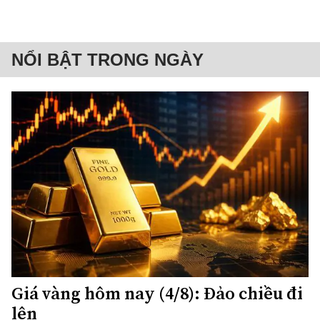
NỔI BẬT TRONG NGÀY
Giá vàng hôm nay (4/8): Đảo chiều đi
lên