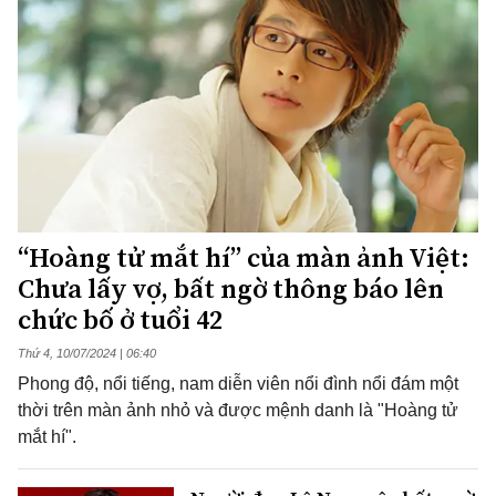
“Hoàng tử mắt hí” của màn ảnh Việt:
Chưa lấy vợ, bất ngờ thông báo lên
chức bố ở tuổi 42
Thứ 4, 10/07/2024 | 06:40
Phong độ, nổi tiếng, nam diễn viên nổi đình nổi đám một
thời trên màn ảnh nhỏ và được mệnh danh là "Hoàng tử
mắt hí".