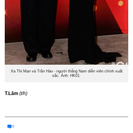
Xa Thi Mạn và Trần Hào - người thắng Nam diễn viên chính xuất
sắc. Ảnh: HK01.
T.Lâm
(t/h)
0