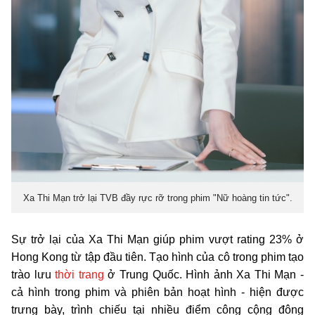
Xa Thi Mạn trở lại TVB đầy rực rỡ trong phim "Nữ hoàng tin tức".
Sự trở lại của Xa Thi Mạn giúp phim vượt rating 23% ở
Hong Kong từ tập đầu tiên. Tạo hình của cô trong phim tạo
trào lưu
thời trang
ở Trung Quốc. Hình ảnh Xa Thi Mạn -
cả hình trong phim và phiên bản hoạt hình - hiện được
trưng bày, trình chiếu tại nhiều điểm công cộng đông