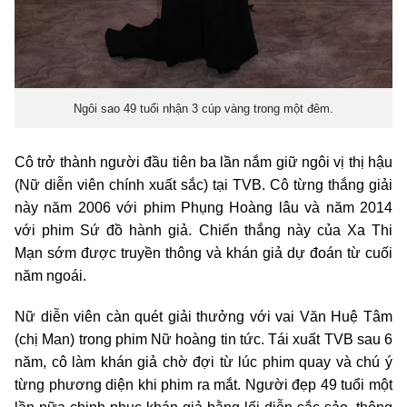
Ngôi sao 49 tuổi nhận 3 cúp vàng trong một đêm.
Cô trở thành người đầu tiên ba lần nắm giữ ngôi vị thị hậu
(Nữ diễn viên chính xuất sắc) tại TVB. Cô từng thắng giải
này năm 2006 với phim Phụng Hoàng lâu và năm 2014
với phim Sứ đồ hành giả. Chiến thắng này của Xa Thi
Mạn sớm được truyền thông và khán giả dự đoán từ cuối
năm ngoái.
Nữ diễn viên càn quét giải thưởng với vai Văn Huệ Tâm
(chị Man) trong phim Nữ hoàng tin tức. Tái xuất TVB sau 6
năm, cô làm khán giả chờ đợi từ lúc phim quay và chú ý
từng phương diện khi phim ra mắt. Người đẹp 49 tuổi một