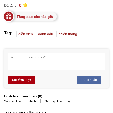
0
Đã tặng:
Tặng sao cho tác giả
Tag:
diễn viên
đánh dấu
chiến thắng
Gửi bình luận
Đăng nhập
Bình luận tiêu biểu (
0
)
|
Sắp xếp theo lượt thích
Sắp xếp theo ngày