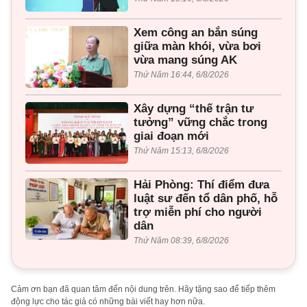
Xem công an bắn súng
giữa màn khói, vừa bơi
vừa mang súng AK
Thứ Năm 16:44, 6/8/2026
Xây dựng “thế trận tư
tưởng” vững chắc trong
giai đoạn mới
Thứ Năm 15:13, 6/8/2026
Hải Phòng: Thí điểm đưa
luật sư đến tổ dân phố, hỗ
trợ miễn phí cho người
dân
Thứ Năm 08:39, 6/8/2026
Cảm ơn bạn đã quan tâm đến nội dung trên. Hãy tặng sao để tiếp thêm
động lực cho tác giả có những bài viết hay hơn nữa.