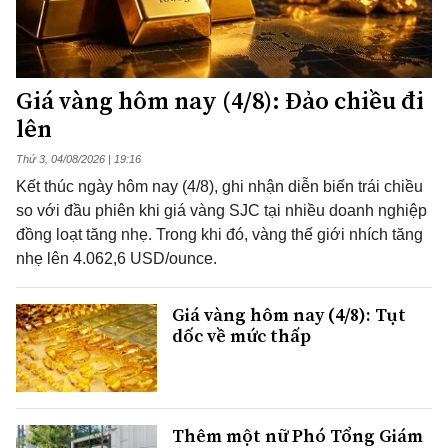
Giá vàng hôm nay (4/8): Đảo chiều đi
lên
Thứ 3, 04/08/2026 | 19:16
Kết thúc ngày hôm nay (4/8), ghi nhận diễn biến trái chiều
so với đầu phiên khi giá vàng SJC tại nhiều doanh nghiệp
đồng loạt tăng nhẹ. Trong khi đó, vàng thế giới nhích tăng
nhẹ lên 4.062,6 USD/ounce.
Giá vàng hôm nay (4/8): Tụt
dốc về mức thấp
Thêm một nữ Phó Tổng Giám