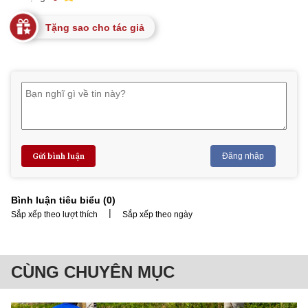
Tặng sao cho tác giả
Gửi bình luận
Đăng nhập
Bình luận tiêu biểu (
0
)
|
Sắp xếp theo lượt thích
Sắp xếp theo ngày
CÙNG CHUYÊN MỤC