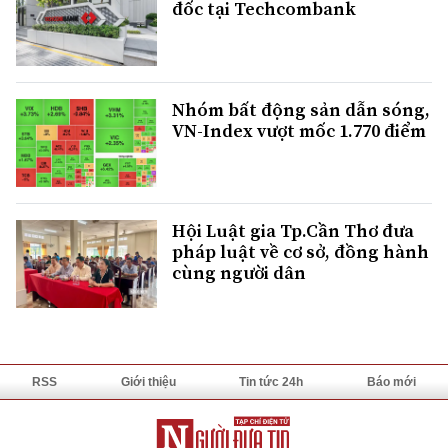
đốc tại Techcombank
Nhóm bất động sản dẫn sóng,
VN-Index vượt mốc 1.770 điểm
Hội Luật gia Tp.Cần Thơ đưa
pháp luật về cơ sở, đồng hành
cùng người dân
RSS
Giới thiệu
Tin tức 24h
Báo mới