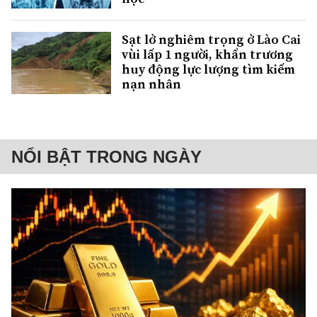
Sạt lở nghiêm trọng ở Lào Cai
vùi lấp 1 người, khẩn trương
huy động lực lượng tìm kiếm
nạn nhân
NỔI BẬT TRONG NGÀY