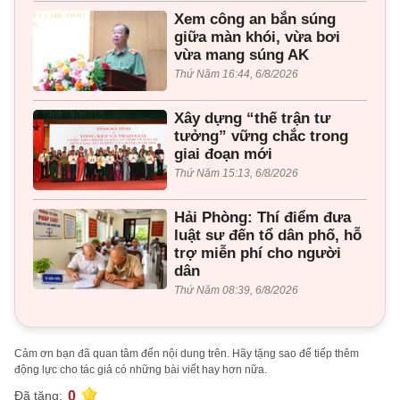
Xem công an bắn súng
giữa màn khói, vừa bơi
vừa mang súng AK
Thứ Năm 16:44, 6/8/2026
Xây dựng “thế trận tư
tưởng” vững chắc trong
giai đoạn mới
Thứ Năm 15:13, 6/8/2026
Hải Phòng: Thí điểm đưa
luật sư đến tổ dân phố, hỗ
trợ miễn phí cho người
dân
Thứ Năm 08:39, 6/8/2026
Cảm ơn bạn đã quan tâm đến nội dung trên. Hãy tặng sao để tiếp thêm
động lực cho tác giả có những bài viết hay hơn nữa.
0
Đã tặng: