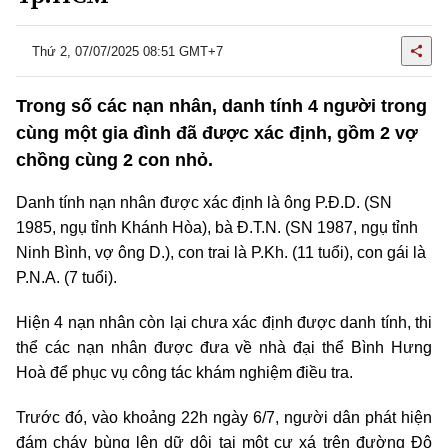
Thứ 2, 07/07/2025 08:51 GMT+7
Trong số các nạn nhân, danh tính 4 người trong
cùng một gia đình đã được xác định, gồm 2 vợ
chồng cùng 2 con nhỏ.
Danh tính nạn nhân được xác định là ông P.Đ.D. (SN
1985, ngụ tỉnh Khánh Hòa), bà Đ.T.N. (SN 1987, ngụ tỉnh
Ninh Bình, vợ ông D.), con trai là P.Kh. (11 tuổi), con gái là
P.N.A. (7 tuổi).
Hiện 4 nạn nhân còn lại chưa xác định được danh tính, thi
thể các nạn nhân được đưa về nhà đại thể Bình Hưng
Hoà để phục vụ công tác khám nghiệm điều tra.
Trước đó, vào khoảng 22h ngày 6/7, người dân phát hiện
đám cháy bùng lên dữ dội tại một cư xá trên đường Đô