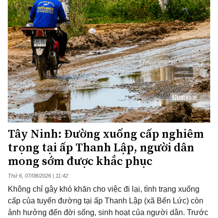
Tây Ninh: Đường xuống cấp nghiêm
trọng tại ấp Thanh Lập, người dân
mong sớm được khắc phục
Thứ 6, 07/08/2026 | 11:42
Không chỉ gây khó khăn cho việc đi lại, tình trạng xuống
cấp của tuyến đường tại ấp Thanh Lập (xã Bến Lức) còn
ảnh hưởng đến đời sống, sinh hoạt của người dân. Trước