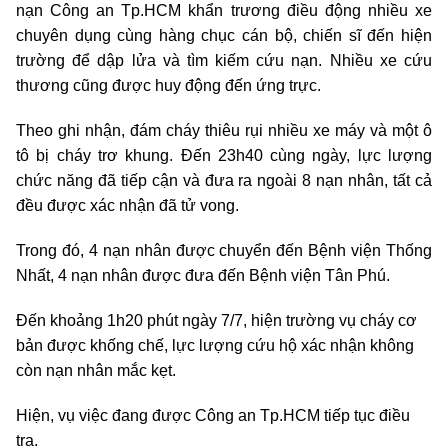
nạn Công an Tp.HCM khẩn trương điều động nhiều xe
chuyên dụng cùng hàng chục cán bộ, chiến sĩ đến hiện
trường để dập lửa và tìm kiếm cứu nạn. Nhiều xe cứu
thương cũng được huy động đến ứng trực.
Theo ghi nhận, đám cháy thiêu rụi nhiều xe máy và một ô
tô bị cháy trơ khung. Đến 23h40 cùng ngày, lực lượng
chức năng đã tiếp cận và đưa ra ngoài 8 nạn nhân, tất cả
đều được xác nhận đã tử vong.
Trong đó, 4 nạn nhân được chuyển đến Bệnh viện Thống
Nhất, 4 nạn nhân được đưa đến Bệnh viện Tân Phú.
Đến khoảng 1h20 phút ngày 7/7, hiện trường vụ cháy cơ
bản được khống chế, lực lượng cứu hộ xác nhận không
còn nạn nhân mắc kẹt.
Hiện, vụ việc đang được Công an
Tp.HCM
tiếp tục điều
tra.