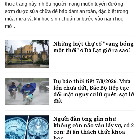
thực trạng này, nhiều người mong muốn tuyến đường
sớm được sửa chữa để bảo đảm an toàn, đặc biệt trong
mùa mưa và khi học sinh chuẩn bị bước vào năm học
mới.
Những biệt thự cổ "vang bóng
một thời" ở Đà Lạt giờ ra sao?
Dự báo thời tiết 7/8/2026: Mưa
lớn chưa dứt, Bắc Bộ tiếp tục
đối mặt nguy cơ lũ quét, sạt lở
đất
Người đàn ông gần như
không còn não vẫn lấy vợ, có 2
con: Bí ẩn thách thức khoa
học