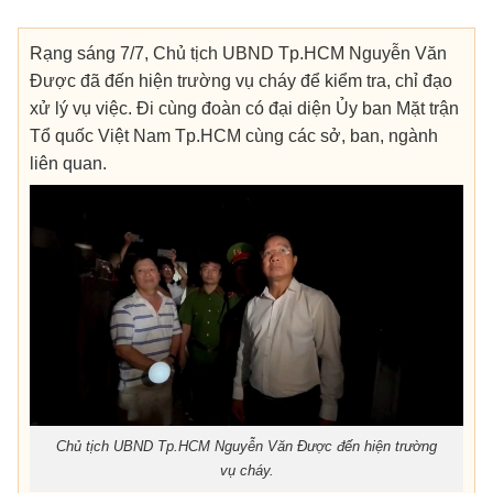
Rạng sáng 7/7, Chủ tịch UBND Tp.HCM Nguyễn Văn
Được đã đến hiện trường vụ cháy để kiểm tra, chỉ đạo
xử lý vụ việc. Đi cùng đoàn có đại diện Ủy ban Mặt trận
Tổ quốc Việt Nam Tp.HCM cùng các sở, ban, ngành
liên quan.
Chủ tịch UBND Tp.HCM Nguyễn Văn Được đến hiện trường
vụ cháy.