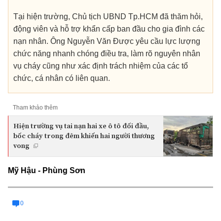
Tại hiện trường, Chủ tịch UBND Tp.HCM đã thăm hỏi,
động viên và hỗ trợ khẩn cấp ban đầu cho gia đình các
nạn nhân. Ông Nguyễn Văn Được yêu cầu lực lượng
chức năng nhanh chóng điều tra, làm rõ nguyên nhân
vụ cháy cũng như xác định trách nhiệm của các tổ
chức, cá nhân có liên quan.
Tham khảo thêm
Hiện trường vụ tai nạn hai xe ô tô đối đầu,
bốc cháy trong đêm khiến hai người thương
vong
Mỹ Hậu - Phùng Sơn
0