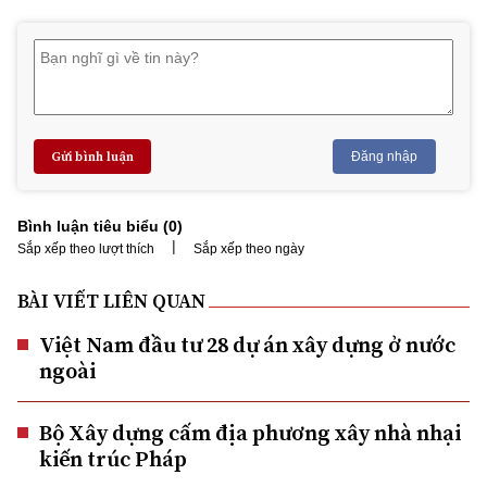
Gửi bình luận
Đăng nhập
Bình luận tiêu biểu (
0
)
|
Sắp xếp theo lượt thích
Sắp xếp theo ngày
BÀI VIẾT LIÊN QUAN
Việt Nam đầu tư 28 dự án xây dựng ở nước
ngoài
Bộ Xây dựng cấm địa phương xây nhà nhại
kiến trúc Pháp