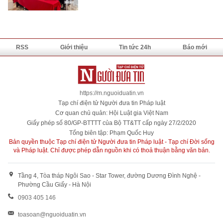
RSS
Giới thiệu
Tin tức 24h
Báo mới
https://m.nguoiduatin.vn
Tạp chí điện tử Người đưa tin Pháp luật
Cơ quan chủ quản: Hội Luật gia Việt Nam
Giấy phép số 80/GP-BTTTT của Bộ TT&TT cấp ngày 27/2/2020
Tổng biên tập: Phạm Quốc Huy
Bản quyền thuộc Tạp chí điện tử Người đưa tin Pháp luật - Tạp chí Đời sống
và Pháp luật. Chỉ được phép dẫn nguồn khi có thoả thuận bằng văn bản.
Tầng 4, Tòa tháp Ngôi Sao - Star Tower, đường Dương Đình Nghệ -
Phường Cầu Giấy - Hà Nội
0903 405 146
toasoan@nguoiduatin.vn