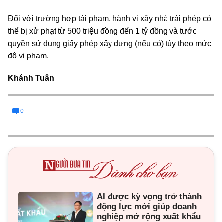
Đối với trường hợp tái phạm, hành vi xây nhà trái phép có
thể bị xử phạt từ 500 triệu đồng đến 1 tỷ đồng và tước
quyền sử dụng giấy phép xây dựng (nếu có) tùy theo mức
độ vi phạm.
Khánh Tuân
0
AI được kỳ vọng trở thành
động lực mới giúp doanh
nghiệp mở rộng xuất khẩu