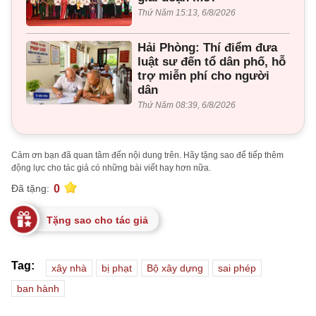
Thứ Năm 15:13, 6/8/2026
Hải Phòng: Thí điểm đưa
luật sư đến tổ dân phố, hỗ
trợ miễn phí cho người
dân
Thứ Năm 08:39, 6/8/2026
Cảm ơn bạn đã quan tâm đến nội dung trên. Hãy tặng sao để tiếp thêm
động lực cho tác giả có những bài viết hay hơn nữa.
0
Đã tặng:
Tặng sao cho tác giả
Tag:
xây nhà
bị phạt
Bộ xây dựng
sai phép
ban hành