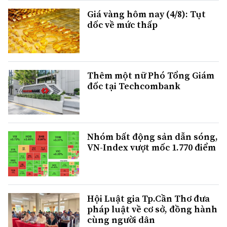
Giá vàng hôm nay (4/8): Tụt
dốc về mức thấp
Thêm một nữ Phó Tổng Giám
đốc tại Techcombank
Nhóm bất động sản dẫn sóng,
VN-Index vượt mốc 1.770 điểm
Hội Luật gia Tp.Cần Thơ đưa
pháp luật về cơ sở, đồng hành
cùng người dân