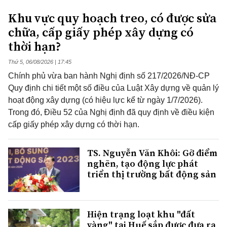
Khu vực quy hoạch treo, có được sửa
chữa, cấp giấy phép xây dựng có
thời hạn?
Thứ 5, 06/08/2026 | 17:45
Chính phủ vừa ban hành Nghị định số 217/2026/NĐ-CP
Quy định chi tiết một số điều của Luật Xây dựng về quản lý
hoạt động xây dựng (có hiệu lực kể từ ngày 1/7/2026).
Trong đó, Điều 52 của Nghị định đã quy định về điều kiện
cấp giấy phép xây dựng có thời hạn.
TS. Nguyễn Văn Khôi: Gỡ điểm
nghẽn, tạo động lực phát
triển thị trường bất động sản
Hiện trạng loạt khu "đất
vàng" tại Huế sắp được đưa ra