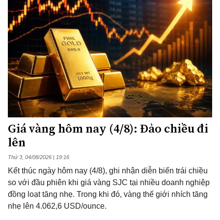
Giá vàng hôm nay (4/8): Đảo chiều đi
lên
Thứ 3, 04/08/2026 | 19:16
Kết thúc ngày hôm nay (4/8), ghi nhận diễn biến trái chiều
so với đầu phiên khi giá vàng SJC tại nhiều doanh nghiệp
đồng loạt tăng nhẹ. Trong khi đó, vàng thế giới nhích tăng
nhẹ lên 4.062,6 USD/ounce.