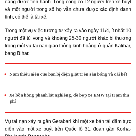
đang được tiến hành. Tổng cộng có 12 người trên xe buýt
và một người trong số họ vẫn chưa được xác định danh
tính, có thể là tài xế.
Trong một vụ việc tương tự xảy ra vào ngày 11/4, ít nhất 10
người đã tử vong và khoảng 25-30 người khác bị thương
trong một vụ tai nạn giao thông kinh hoàng ở quận Katihar,
bang Bihar.
Nam thiếu niên cứu bạn bị điện giật trên sân bóng và cái kết
Xe bồn hỏng phanh lật nghiêng, đè bẹp xe BMW tại trạm thu
phí
Vụ tai nạn xảy ra gần Gerabari khi một xe bán tải đâm trực
diện vào một xe buýt trên Quốc lộ 31, đoạn gần Korha-