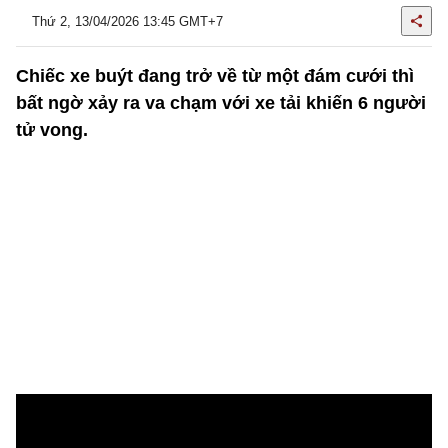
Thứ 2, 13/04/2026 13:45 GMT+7
Chiếc xe buýt đang trở về từ một đám cưới thì
bất ngờ xảy ra va chạm với xe tải khiến 6 người
tử vong.