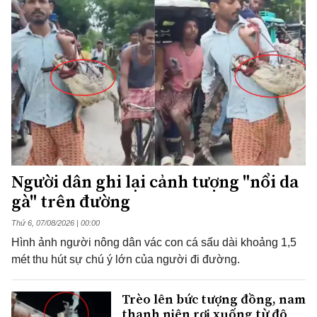
Người dân ghi lại cảnh tượng "nổi da
gà" trên đường
Thứ 6, 07/08/2026 | 00:00
Hình ảnh người nông dân vác con cá sấu dài khoảng 1,5
mét thu hút sự chú ý lớn của người đi đường.
Trèo lên bức tượng đồng, nam
thanh niên rơi xuống từ độ