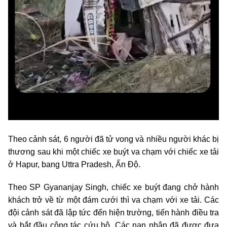
Theo cảnh sát, 6 người đã tử vong và nhiều người khác bị
thương sau khi một chiếc xe buýt va chạm với chiếc xe tải
ở Hapur, bang Uttra Pradesh, Ấn Độ.
Theo SP Gyananjay Singh, chiếc xe buýt đang chở hành
khách trở về từ một đám cưới thì va chạm với xe tải. Các
đội cảnh sát đã lập tức đến hiện trường, tiến hành điều tra
và bắt đầu công tác cứu hộ. Các nạn nhân đã được đưa