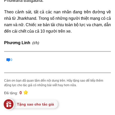
Phulwaria Basgadha.
Theo cảnh sát, tất cả các nạn nhân đang trên đường về
nhà từ Jharkhand. Trong số những người thiệt mạng có cả
nam và nữ. Chiếc xe bán tải chịu toàn bộ lực va chạm, dẫn
đến cái chết của cả 10 người trên xe.
(t/h)
Phương Linh
0
Cảm ơn bạn đã quan tâm đến nội dung trên. Hãy tặng sao để tiếp thêm
động lực cho tác giả có những bài viết hay hơn nữa.
0
Đã tặng:
Tặng sao cho tác giả