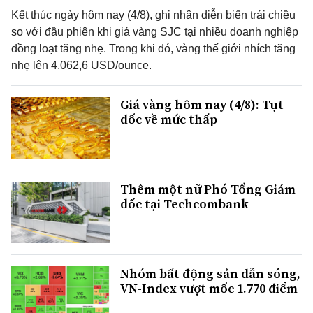
Kết thúc ngày hôm nay (4/8), ghi nhận diễn biến trái chiều
so với đầu phiên khi giá vàng SJC tại nhiều doanh nghiệp
đồng loạt tăng nhẹ. Trong khi đó, vàng thế giới nhích tăng
nhẹ lên 4.062,6 USD/ounce.
Giá vàng hôm nay (4/8): Tụt
dốc về mức thấp
Thêm một nữ Phó Tổng Giám
đốc tại Techcombank
Nhóm bất động sản dẫn sóng,
VN-Index vượt mốc 1.770 điểm