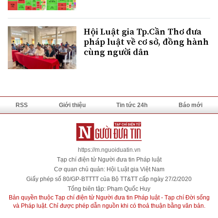
Hội Luật gia Tp.Cần Thơ đưa
pháp luật về cơ sở, đồng hành
cùng người dân
RSS
Giới thiệu
Tin tức 24h
Báo mới
https://m.nguoiduatin.vn
Tạp chí điện tử Người đưa tin Pháp luật
Cơ quan chủ quản: Hội Luật gia Việt Nam
Giấy phép số 80/GP-BTTTT của Bộ TT&TT cấp ngày 27/2/2020
Tổng biên tập: Phạm Quốc Huy
Bản quyền thuộc Tạp chí điện tử Người đưa tin Pháp luật - Tạp chí Đời sống
và Pháp luật. Chỉ được phép dẫn nguồn khi có thoả thuận bằng văn bản.