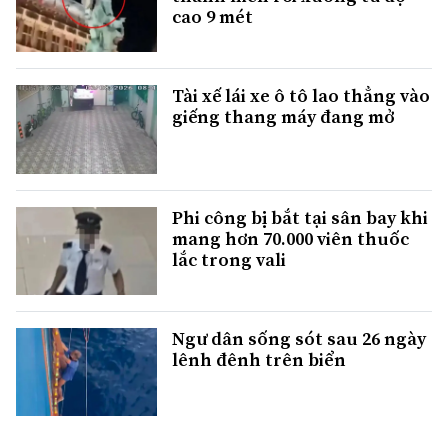
cao 9 mét
Tài xế lái xe ô tô lao thẳng vào
giếng thang máy đang mở
Phi công bị bắt tại sân bay khi
mang hơn 70.000 viên thuốc
lắc trong vali
Ngư dân sống sót sau 26 ngày
lênh đênh trên biển