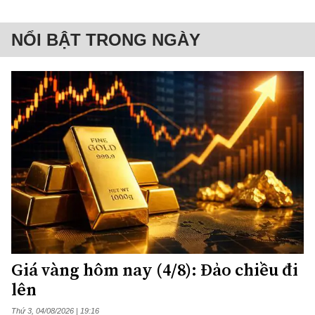
NỔI BẬT TRONG NGÀY
Giá vàng hôm nay (4/8): Đảo chiều đi
lên
Thứ 3, 04/08/2026 | 19:16