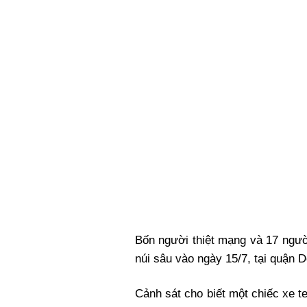
Xi nhan Trái Phải
Bạn đọc viết
Bốn người thiệt mạng và 17 ngườ
núi sâu vào ngày 15/7, tại quận
Cảnh sát cho biết một chiếc xe 