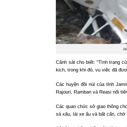
Hi
Cảnh sát cho biết: "Tình trạng 
kịch, trong khi đó, vụ việc đã đ
Các huyện đồi núi của tỉnh Jam
Rajouri, Ramban và Reasi nổi tiến
Các quan chức sở giao thông cho
sá xấu, lái xe ẩu và bất cẩn, chở 