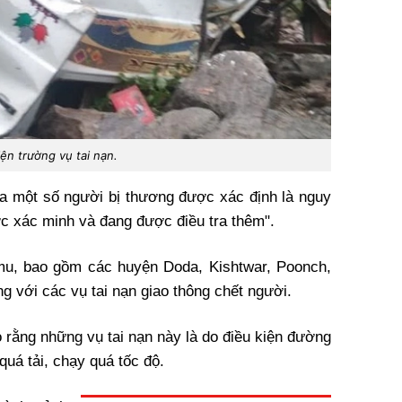
ện trường vụ tai nạn.
của một số người bị thương được xác định là nguy
ược xác minh và đang được điều tra thêm".
mu, bao gồm các huyện Doda, Kishtwar, Poonch,
g với các vụ tai nạn giao thông chết người.
 rằng những vụ tai nạn này là do điều kiện đường
quá tải, chạy quá tốc độ.