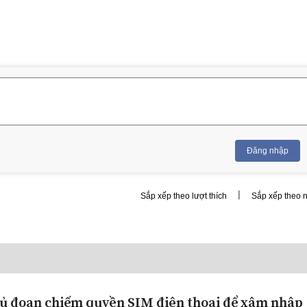
Đăng nhập
|
Sắp xếp theo lượt thích
Sắp xếp theo 
ủ đoạn chiếm quyền SIM điện thoại để xâm nhập