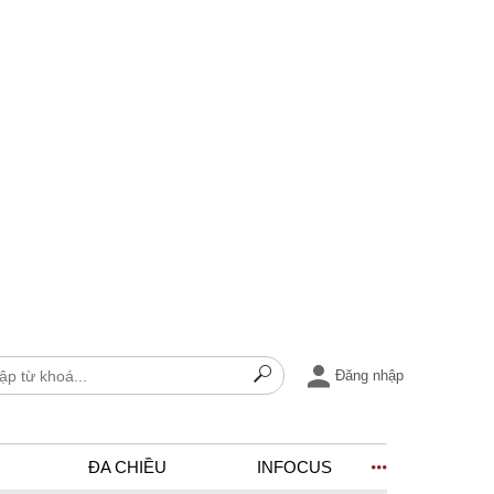
Đăng nhập
ĐA CHIỀU
INFOCUS