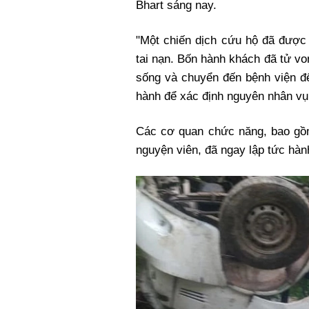
Bhart sáng nay.
"Một chiến dịch cứu hộ đã được 
tai nạn. Bốn hành khách đã tử v
sống và chuyển đến bệnh viện để 
hành để xác định nguyên nhân vụ 
Các cơ quan chức năng, bao gồ
nguyện viên, đã ngay lập tức hàn