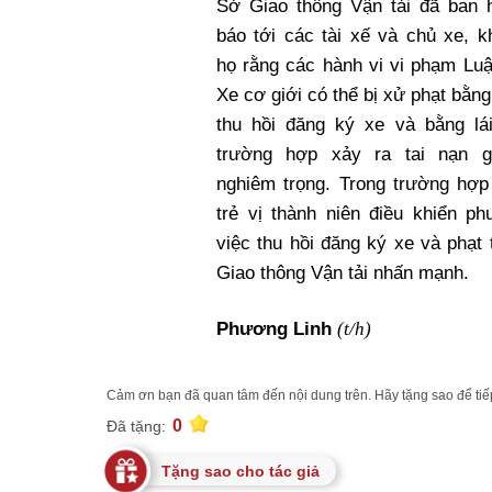
Sở Giao thông Vận tải đã ban 
báo tới các tài xế và chủ xe, 
họ rằng các hành vi vi phạm Lu
Xe cơ giới có thể bị xử phạt bằng
thu hồi đăng ký xe và bằng lái
trường hợp xảy ra tai nạn g
nghiêm trọng. Trong trường hợp
trẻ vị thành niên điều khiển ph
việc thu hồi đăng ký xe và phạt
Giao thông Vận tải nhấn mạnh.
(t/h)
Phương Linh
Cảm ơn bạn đã quan tâm đến nội dung trên. Hãy tặng sao để tiếp
0
Đã tặng:
Tặng sao cho tác giả