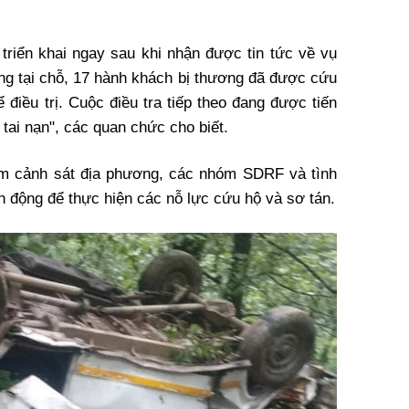
triển khai ngay sau khi nhận được tin tức về vụ
ong tại chỗ, 17 hành khách bị thương đã được cứu
điều trị. Cuộc điều tra tiếp theo đang được tiến
tai nạn", các quan chức cho biết.
m cảnh sát địa phương, các nhóm SDRF và tình
h động để thực hiện các nỗ lực cứu hộ và sơ tán.