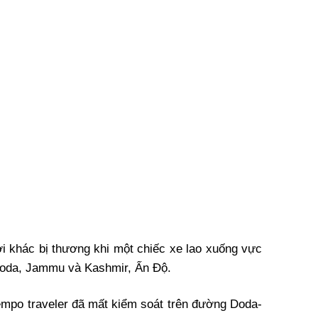
i khác bị thương khi một chiếc xe lao xuống vực
 Doda, Jammu và Kashmir, Ấn Độ.
tempo traveler đã mất kiểm soát trên đường Doda-