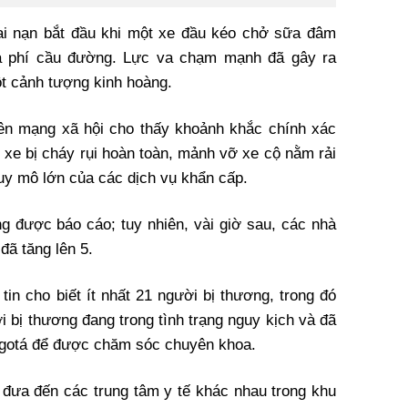
ai nạn bắt đầu khi một xe đầu kéo chở sữa đâm
ả phí cầu đường. Lực va chạm mạnh đã gây ra
t cảnh tượng kinh hoàng.
ên mạng xã hội cho thấy khoảnh khắc chính xác
 xe bị cháy rụi hoàn toàn, mảnh vỡ xe cộ nằm rải
uy mô lớn của các dịch vụ khẩn cấp.
g được báo cáo; tuy nhiên, vài giờ sau, các nhà
đã tăng lên 5.
tin cho biết ít nhất 21 người bị thương, trong đó
ời bị thương đang trong tình trạng nguy kịch và đã
gotá để được chăm sóc chuyên khoa.
đưa đến các trung tâm y tế khác nhau trong khu