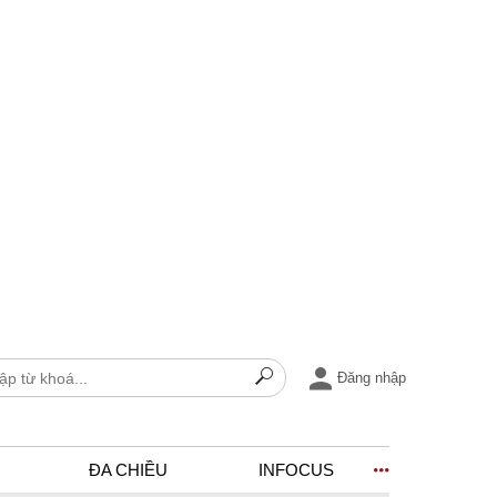
Đăng nhập
ĐA CHIỀU
INFOCUS