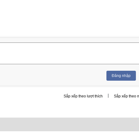
Đăng nhập
|
Sắp xếp theo lượt thích
Sắp xếp theo 