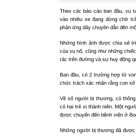
Theo các báo cáo ban đầu, vụ t
vào nhiều xe đang dừng chờ tr
phản ứng dây chuyền dẫn đến mộ
Những hình ảnh được chia sẻ tr
của vụ nổ, cũng như những chiếc
rác trên đường và sự huy động q
Ban đầu, có 2 trường hợp tử von
chức trách xác nhận rằng con số 
Về số người bị thương, có thông 
có hai trẻ vị thành niên. Một ngư
được chuyển đến bệnh viện ở Bo
Những người bị thương đã được 