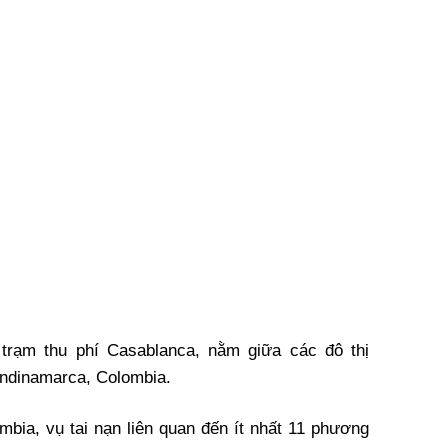
i trạm thu phí Casablanca, nằm giữa các đô thị
undinamarca, Colombia.
mbia, vụ tai nạn liên quan đến ít nhất 11 phương