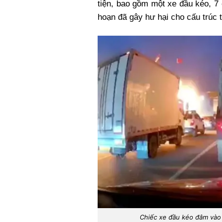
tiện, bao gồm một xe đầu kéo, 7
hoạn đã gây hư hại cho cấu trúc t
Chiếc xe đầu kéo đâm vào 