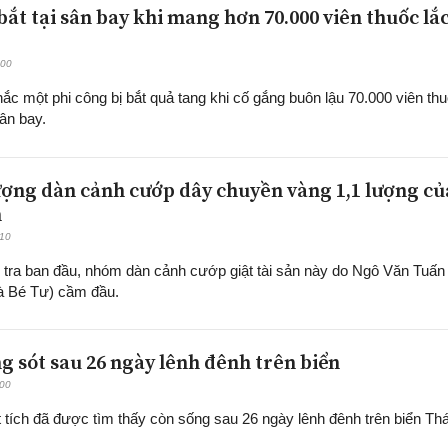
bắt tại sân bay khi mang hơn 70.000 viên thuốc lắ
:00
ắc một phi công bị bắt quả tang khi cố gắng buôn lậu 70.000 viên th
sân bay.
tượng dàn cảnh cướp dây chuyền vàng 1,1 lượng củ
h
:10
 tra ban đầu, nhóm dàn cảnh cướp giật tài sản này do Ngô Văn Tuấn
là Bé Tư) cầm đầu.
g sót sau 26 ngày lênh đênh trên biển
:00
tích đã được tìm thấy còn sống sau 26 ngày lênh đênh trên biển Thá