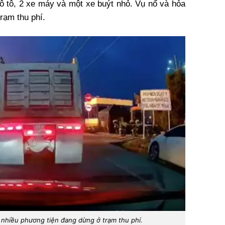
 ô tô, 2 xe máy và một xe buýt nhỏ. Vụ nổ và hỏa
rạm thu phí.
nhiều phương tiện đang dừng ở trạm thu phí.