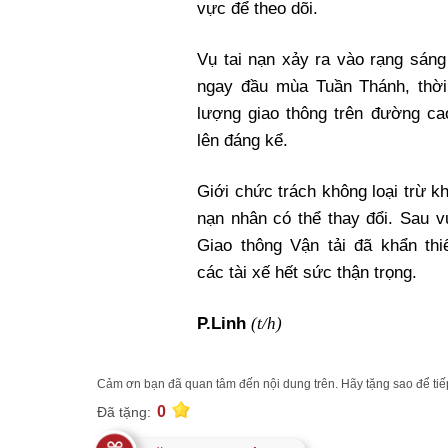
vực để theo dõi.
Vụ tai nạn xảy ra vào rạng sáng
ngay đầu mùa Tuần Thánh, thời
lượng giao thông trên đường ca
lên đáng kể.
Giới chức trách không loại trừ k
nạn nhân có thể thay đổi. Sau v
Giao thông Vận tải đã khẩn thi
các tài xế hết sức thận trọng.
(t/h)
P.Linh
Cảm ơn bạn đã quan tâm đến nội dung trên. Hãy tặng sao để tiếp
0
Đã tặng: