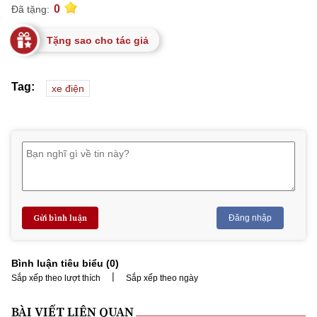
0
Đã tặng:
Tặng sao cho tác giả
Tag:
xe điện
Gửi bình luận
Đăng nhập
Bình luận tiêu biểu (
0
)
|
Sắp xếp theo lượt thích
Sắp xếp theo ngày
BÀI VIẾT LIÊN QUAN