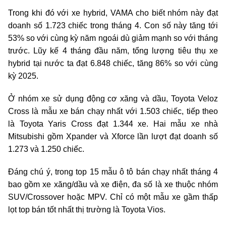
Trong khi đó với xe hybrid, VAMA cho biết nhóm này đạt
doanh số 1.723 chiếc trong tháng 4. Con số này tăng tới
53% so với cùng kỳ năm ngoái dù giảm mạnh so với tháng
trước. Lũy kế 4 tháng đầu năm, tổng lượng tiêu thụ xe
hybrid tại nước ta đạt 6.848 chiếc, tăng 86% so với cùng
kỳ 2025.
Ở nhóm xe sử dụng động cơ xăng và dầu, Toyota Veloz
Cross là mẫu xe bán chạy nhất với 1.503 chiếc, tiếp theo
là Toyota Yaris Cross đạt 1.344 xe. Hai mẫu xe nhà
Mitsubishi gồm Xpander và Xforce lần lượt đạt doanh số
1.273 và 1.250 chiếc.
Đáng chú ý, trong top 15 mẫu ô tô bán chạy nhất tháng 4
bao gồm xe xăng/dầu và xe điện, đa số là xe thuộc nhóm
SUV/Crossover hoặc MPV. Chỉ có một mẫu xe gầm thấp
lọt top bán tốt nhất thị trường là Toyota Vios.