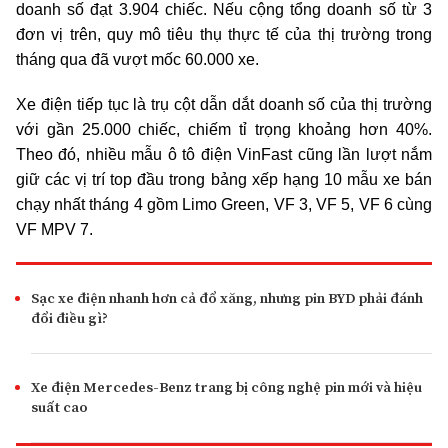
doanh số đạt 3.904 chiếc. Nếu cộng tổng doanh số từ 3
đơn vị trên, quy mô tiêu thụ thực tế của thị trường trong
tháng qua đã vượt mốc 60.000 xe.
Xe điện tiếp tục là trụ cột dẫn dắt doanh số của thị trường
với gần 25.000 chiếc, chiếm tỉ trọng khoảng hơn 40%.
Theo đó, nhiều mẫu ô tô điện VinFast cũng lần lượt nắm
giữ các vị trí top đầu trong bảng xếp hạng 10 mẫu xe bán
chạy nhất tháng 4 gồm Limo Green, VF 3, VF 5, VF 6 cùng
VF MPV 7.
Sạc xe điện nhanh hơn cả đổ xăng, nhưng pin BYD phải đánh
đổi điều gì?
Xe điện Mercedes-Benz trang bị công nghệ pin mới và hiệu
suất cao