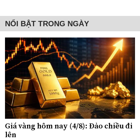
NỔI BẬT TRONG NGÀY
Giá vàng hôm nay (4/8): Đảo chiều đi
lên