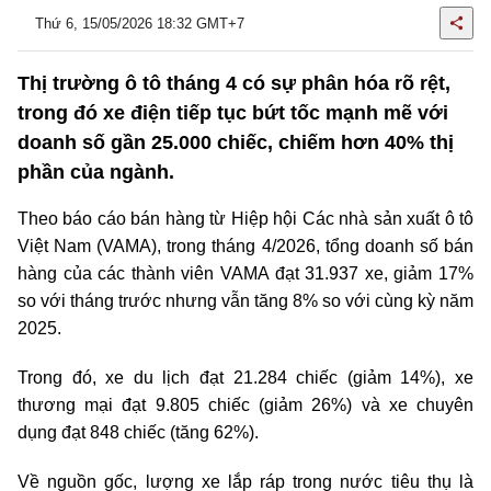
Thứ 6, 15/05/2026 18:32 GMT+7
Thị trường ô tô tháng 4 có sự phân hóa rõ rệt,
trong đó xe điện tiếp tục bứt tốc mạnh mẽ với
doanh số gần 25.000 chiếc, chiếm hơn 40% thị
phần của ngành.
Theo báo cáo bán hàng từ Hiệp hội Các nhà sản xuất ô tô
Việt Nam (VAMA), trong tháng 4/2026, tổng doanh số bán
hàng của các thành viên VAMA đạt 31.937 xe,
giảm 17%
so với tháng trước nhưng vẫn tăng 8% so với cùng kỳ năm
2025.
Trong đó, xe du lịch đạt 21.284 chiếc (giảm 14%), xe
thương mại đạt 9.805 chiếc (giảm 26%) và xe chuyên
dụng đạt 848 chiếc (tăng 62%).
Về nguồn gốc, lượng xe lắp ráp trong nước tiêu thụ là