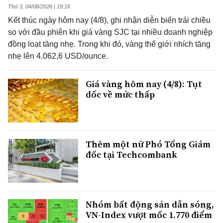
Thứ 3, 04/08/2026 | 19:16
Kết thúc ngày hôm nay (4/8), ghi nhận diễn biến trái chiều
so với đầu phiên khi giá vàng SJC tại nhiều doanh nghiệp
đồng loạt tăng nhẹ. Trong khi đó, vàng thế giới nhích tăng
nhẹ lên 4.062,6 USD/ounce.
Giá vàng hôm nay (4/8): Tụt
dốc về mức thấp
Thêm một nữ Phó Tổng Giám
đốc tại Techcombank
Nhóm bất động sản dẫn sóng,
VN-Index vượt mốc 1.770 điểm