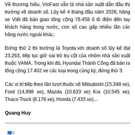
Về thương hiệu, VinFast vẫn là nhà sản xuất dẫn đầu thị
trường về doanh số. Lũy kế 4 tháng đầu năm 2026, hãng
xe Việt đã bàn giao tổng cộng 78.458 ô tô điện đến tay
khách hàng trong nước, con số cao gấp nhiều lần các
hãng nước ngoài khác.
Đứng thứ 2 thị trường là Toyota với doanh số lũy kế đạt
23.263, tiếp tục giữ vai trò trụ cột của nhóm nhà sản xuất
thuộc VAMA. Trong khi đó, Hyundai Thành Công đã bán ra
tổng cộng 17.402 xe các loại trong cùng kỳ, đứng thứ 3.
Các vị trí tiếp theo lần lượt thuộc về Mitsubishi (15.348 xe),
Ford (14,998 xe), Mazda (10.633 xe) Kia (10.545 xe),
Thaco Truck (8.176 xe), Honda (7.433 xe)...
Quang Huy
0