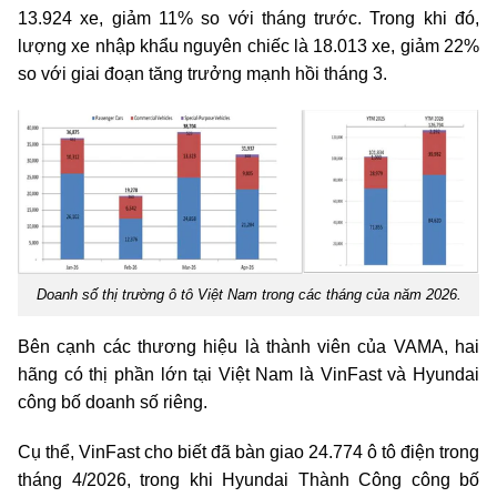
13.924 xe, giảm 11% so với tháng trước. Trong khi đó,
lượng xe nhập khẩu nguyên chiếc là 18.013 xe, giảm 22%
so với giai đoạn tăng trưởng mạnh hồi tháng 3.
Doanh số thị trường ô tô Việt Nam trong các tháng của năm 2026.
Bên cạnh các thương hiệu là thành viên của VAMA, hai
hãng có thị phần lớn tại Việt Nam là VinFast và Hyundai
công bố doanh số riêng.
Cụ thể, VinFast cho biết đã bàn giao 24.774 ô tô điện trong
tháng 4/2026, trong khi Hyundai Thành Công công bố