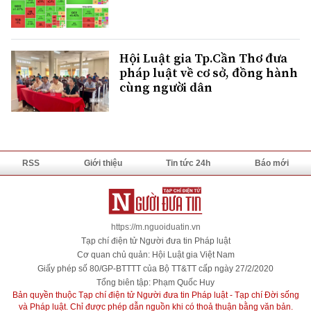
Hội Luật gia Tp.Cần Thơ đưa
pháp luật về cơ sở, đồng hành
cùng người dân
RSS
Giới thiệu
Tin tức 24h
Báo mới
https://m.nguoiduatin.vn
Tạp chí điện tử Người đưa tin Pháp luật
Cơ quan chủ quản: Hội Luật gia Việt Nam
Giấy phép số 80/GP-BTTTT của Bộ TT&TT cấp ngày 27/2/2020
Tổng biên tập: Phạm Quốc Huy
Bản quyền thuộc Tạp chí điện tử Người đưa tin Pháp luật - Tạp chí Đời sống
và Pháp luật. Chỉ được phép dẫn nguồn khi có thoả thuận bằng văn bản.