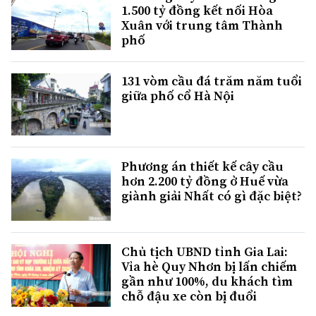
1.500 tỷ đồng kết nối Hòa
Xuân với trung tâm Thành
phố
131 vòm cầu đá trăm năm tuổi
giữa phố cổ Hà Nội
Phương án thiết kế cây cầu
hơn 2.200 tỷ đồng ở Huế vừa
giành giải Nhất có gì đặc biệt?
Chủ tịch UBND tỉnh Gia Lai:
Vỉa hè Quy Nhơn bị lấn chiếm
gần như 100%, du khách tìm
chỗ đậu xe còn bị đuổi