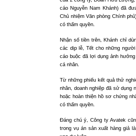
cáo Nguyễn Nam Khánh) đã đư
Chủ nhiệm Văn phòng Chính phủ)
có thẩm quyền.
Nhận số tiền trên, Khánh chỉ dù
các dịp lễ, Tết cho những người 
cáo buộc đã lợi dụng ảnh hưởng 
cá nhân.
Từ những phiếu kết quả thử ngh
nhân, doanh nghiệp đã sử dụng 
hoặc hoàn thiện hồ sơ chứng n
có thẩm quyền.
Đáng chú ý, Công ty Avatek cũ
trong vụ án sản xuất hàng giả l