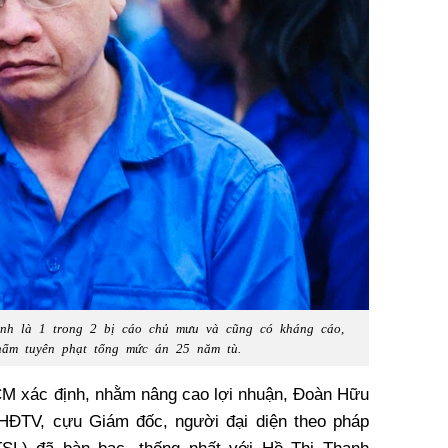
nh là 1 trong 2 bị cáo chủ mưu và cũng có kháng cáo,
thẩm tuyên phạt tổng mức án 25 năm tù.
M xác định, nhằm nâng cao lợi nhuận, Đoàn Hữu
HĐTV, cựu Giám đốc, người đại diện theo pháp