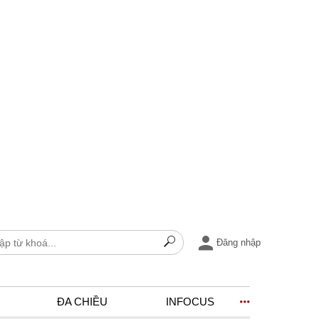
Đăng nhập
ĐA CHIỀU
INFOCUS