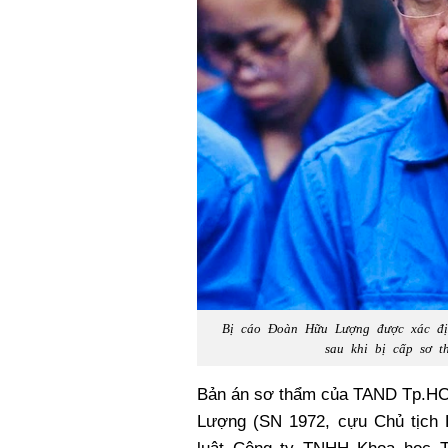
Bị cáo Đoàn Hữu Lượng được xác đị
sau khi bị cấp sơ 
Bản án sơ thẩm của TAND Tp.HC
Lượng (SN 1972, cựu Chủ tịch 