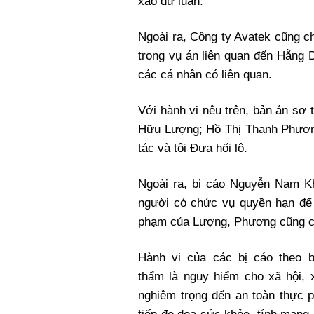
xao dư luận.
Ngoài ra, Công ty Avatek cũng c
trong vụ án liên quan đến Hằng 
các cá nhân có liên quan.
Với hành vi nêu trên, bản án sơ
Hữu Lượng; Hồ Thị Thanh Phươn
tác và tội Đưa hối lộ.
Ngoài ra, bị cáo Nguyễn Nam K
người có chức vụ quyền hạn để t
phạm của Lượng, Phương cũng có 
Hành vi của các bị cáo theo 
thẩm là nguy hiểm cho xã hội,
nghiêm trọng đến an toàn thực 