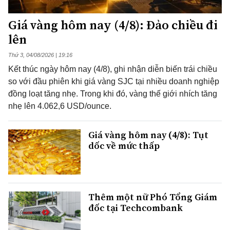
Giá vàng hôm nay (4/8): Đảo chiều đi
lên
Thứ 3, 04/08/2026 | 19:16
Kết thúc ngày hôm nay (4/8), ghi nhận diễn biến trái chiều
so với đầu phiên khi giá vàng SJC tại nhiều doanh nghiệp
đồng loạt tăng nhẹ. Trong khi đó, vàng thế giới nhích tăng
nhẹ lên 4.062,6 USD/ounce.
Giá vàng hôm nay (4/8): Tụt
dốc về mức thấp
Thêm một nữ Phó Tổng Giám
đốc tại Techcombank