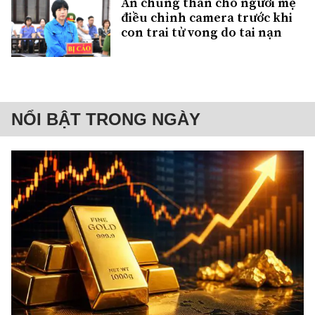
Án chung thân cho người mẹ
điều chỉnh camera trước khi
con trai tử vong do tai nạn
NỔI BẬT TRONG NGÀY