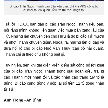
Bị cáo Trần Ngọc Thanh ban đầu kêu oan, chỉ khi VKS công bố
lời khai tại cơ quan điều tra thì mới nhận tội.
Trả lời HĐXX, ban đầu bị cáo Trần Ngọc Thanh kêu oan,
nói rằng mình không liên quan việc mua bán xăng lậu của
Tứ. Những lần chuyển tiền cho Hữu là do bị cáo Tứ mượn
và nhờ Thanh chuyển giùm. Ngoài ra, những lần đi gặp và
đưa hối lộ cho bị cáo Ngô Văn Thụy (cán bộ hải quan),
Thanh chỉ đi theo chứ không biết gì.
Tuy nhiên, đến khi đại diện Viện kiểm sát công bố lời khai
của bị cáo Trần Ngọc Thanh trong giai đoạn điều tra, bị
cáo Thanh mới nhận tội và xác nhận cáo trạng tuy tố là
đúng. Bị cáo cũng đồng ý nộp lại số tiền 12 tỷ đồng nhận
từ Tứ.
Anh Trọng - An Bình