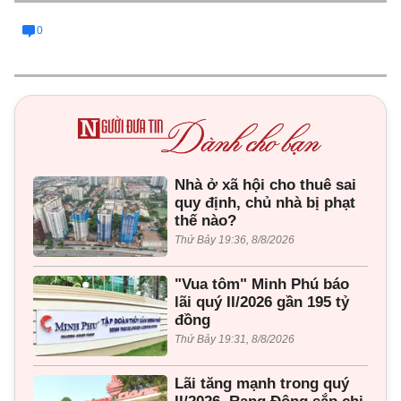
0
Nhà ở xã hội cho thuê sai
quy định, chủ nhà bị phạt
thế nào?
Thứ Bảy 19:36, 8/8/2026
"Vua tôm" Minh Phú báo
lãi quý II/2026 gần 195 tỷ
đồng
Thứ Bảy 19:31, 8/8/2026
Lãi tăng mạnh trong quý