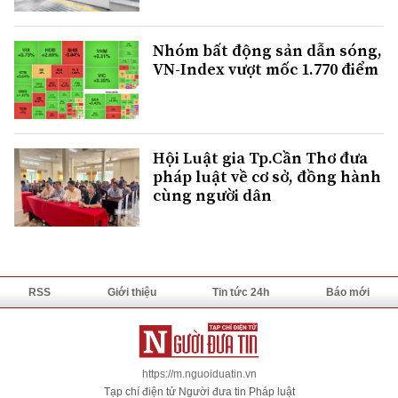
Nhóm bất động sản dẫn sóng,
VN-Index vượt mốc 1.770 điểm
Hội Luật gia Tp.Cần Thơ đưa
pháp luật về cơ sở, đồng hành
cùng người dân
RSS
Giới thiệu
Tin tức 24h
Báo mới
https://m.nguoiduatin.vn
Tạp chí điện tử Người đưa tin Pháp luật