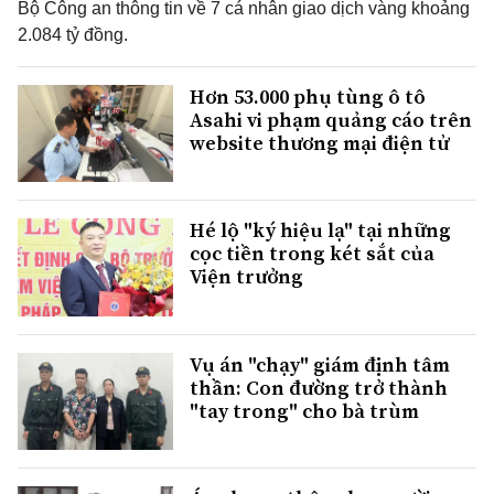
Bộ Công an thông tin về 7 cá nhân giao dịch vàng khoảng
2.084 tỷ đồng.
Hơn 53.000 phụ tùng ô tô
Asahi vi phạm quảng cáo trên
website thương mại điện tử
Hé lộ "ký hiệu lạ" tại những
cọc tiền trong két sắt của
Viện trưởng
Vụ án "chạy" giám định tâm
thần: Con đường trở thành
"tay trong" cho bà trùm