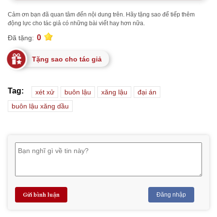
Cảm ơn bạn đã quan tâm đến nội dung trên. Hãy tặng sao để tiếp thêm
động lực cho tác giả có những bài viết hay hơn nữa.
0
Đã tặng:
Tặng sao cho tác giả
Tag:
xét xử
buôn lậu
xăng lậu
đại án
buôn lậu xăng dầu
Gửi bình luận
Đăng nhập