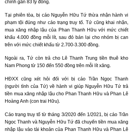
chính gần 83 tỷ đồng.
Tại phiên tòa, bị cáo Nguyễn Hữu Tứ thừa nhận hành vi
phạm tội đúng như cáo trạng truy tố. Tứ cũng khai nhận,
mua xăng nhập lậu của Phan Thanh Hữu với mức chiết
khấu 4.000 đồng mỗi lít, sau đó bán lại cho nhóm bị can
trên với mức chiết khấu từ 2.700-3.300 đồng.
Ngoài ra, Tứ còn trả cho Lê Thanh Trung tiền thuê kho
Nam Phong từ 150 đến 550 đồng trên mỗi lít xăng.
HĐXX cũng xét hỏi đối với bị cáo Trần Ngọc Thanh
(người tình của Tứ) về hành vi giúp Nguyễn Hữu Tứ trả
tiền mua xăng nhập lậu cho Phan Thanh Hữu và Phan Lê
Hoàng Anh (con trai Hữu).
Cáo trạng truy tố từ tháng 3/2020 đến 1/2021, bị cáo Trần
Ngọc Thanh và Nguyễn Hữu Tứ đã chuyển tiền mua xăng
nhập lậu vào tài khoản của Phan Thanh Hữu và Phan Lê