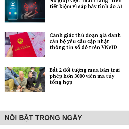
Nữ giúp việc "mất trắng" tiền
tiết kiệm vì sập bẫy tình ảo AI
Cảnh giác thủ đoạn giả danh
cán bộ yêu cầu cập nhật
thông tin sổ đỏ trên VNeID
Bắt 2 đối tượng mua bán trái
phép hơn 3000 viên ma túy
tổng hợp
NỔI BẬT TRONG NGÀY