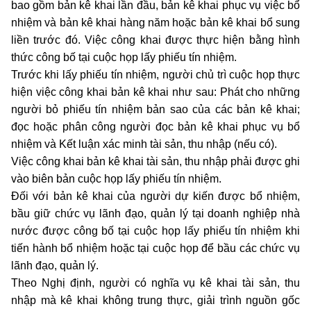
bao gồm bản kê khai lần đầu, bản kê khai phục vụ việc bổ
nhiệm và bản kê khai hàng năm hoặc bản kê khai bổ sung
liền trước đó. Việc công khai được thực hiện bằng hình
thức công bố tại cuộc họp lấy phiếu tín nhiệm.
Trước khi lấy phiếu tín nhiệm, người chủ trì cuộc họp thực
hiện việc công khai bản kê khai như sau: Phát cho những
người bỏ phiếu tín nhiệm bản sao của các bản kê khai;
đọc hoặc phân công người đọc bản kê khai phục vụ bổ
nhiệm và Kết luận xác minh tài sản, thu nhập (nếu có).
Việc công khai bản kê khai tài sản, thu nhập phải được ghi
vào biên bản cuộc họp lấy phiếu tín nhiệm.
Đối với bản kê khai của người dự kiến được bổ nhiệm,
bầu giữ chức vụ lãnh đạo, quản lý tại doanh nghiệp nhà
nước được công bố tại cuộc họp lấy phiếu tín nhiệm khi
tiến hành bổ nhiệm hoặc tại cuộc họp để bầu các chức vụ
lãnh đạo, quản lý.
Theo Nghị định, người có nghĩa vụ kê khai tài sản, thu
nhập mà kê khai không trung thực, giải trình nguồn gốc