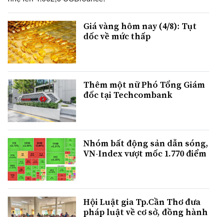
Giá vàng hôm nay (4/8): Tụt
dốc về mức thấp
Thêm một nữ Phó Tổng Giám
đốc tại Techcombank
Nhóm bất động sản dẫn sóng,
VN-Index vượt mốc 1.770 điểm
Hội Luật gia Tp.Cần Thơ đưa
pháp luật về cơ sở, đồng hành