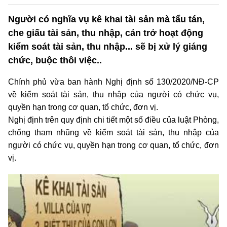
Người có nghĩa vụ kê khai tài sản mà tẩu tán,
che giấu tài sản, thu nhập, cản trở hoạt động
kiểm soát tài sản, thu nhập... sẽ bị xử lý giáng
chức, buộc thôi việc..
Chính phủ vừa ban hành Nghị định số 130/2020/NĐ-CP
về kiểm soát tài sản, thu nhập của người có chức vụ,
quyền hạn trong cơ quan, tổ chức, đơn vị.
Nghị định trên quy định chi tiết một số điều của luật Phòng,
chống tham nhũng về kiểm soát tài sản, thu nhập của
người có chức vụ, quyền hạn trong cơ quan, tổ chức, đơn
vị.