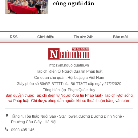
cùng người dân
RSS
Giới thiệu
Tin tức 24h
Báo mới
https://m.nguoiduatin.vn
Tạp chí điện tử Người đưa tin Pháp luật
Cơ quan chủ quản: Hội Luật gia Việt Nam
Giấy phép số 80/GP-BTTTT của Bộ TT&TT cấp ngày 27/2/2020
Tổng biên tập: Phạm Quốc Huy
Bản quyền thuộc Tạp chí điện tử Người đưa tin Pháp luật - Tạp chí Đời sống
và Pháp luật. Chỉ được phép dẫn nguồn khi có thoả thuận bằng văn bản.
Tầng 4, Tòa tháp Ngôi Sao - Star Tower, đường Dương Đình Nghệ -
Phường Cầu Giấy - Hà Nội
0903 405 146