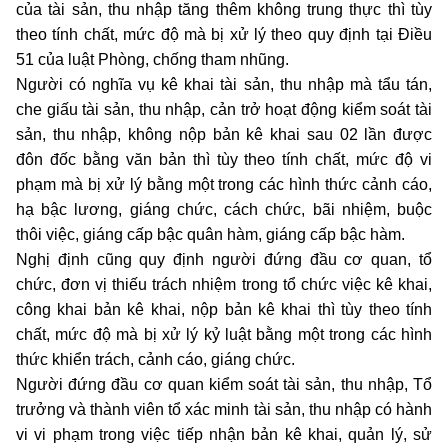
của tài sản, thu nhập tăng thêm không trung thực thì tùy
theo tính chất, mức độ mà bị xử lý theo quy định tại Điều
51 của luật Phòng, chống tham nhũng.
Người có nghĩa vụ kê khai tài sản, thu nhập mà tẩu tán,
che giấu tài sản, thu nhập, cản trở hoạt động kiểm soát tài
sản, thu nhập, không nộp bản kê khai sau 02 lần được
đôn đốc bằng văn bản thì tùy theo tính chất, mức độ vi
phạm mà bị xử lý bằng một trong các hình thức cảnh cáo,
hạ bậc lương, giáng chức, cách chức, bãi nhiệm, buộc
thôi việc, giáng cấp bậc quân hàm, giáng cấp bậc hàm.
Nghị định cũng quy định người đứng đầu cơ quan, tổ
chức, đơn vị thiếu trách nhiệm trong tổ chức việc kê khai,
công khai bản kê khai, nộp bản kê khai thì tùy theo tính
chất, mức độ mà bị xử lý kỷ luật bằng một trong các hình
thức khiển trách, cảnh cáo, giáng chức.
Người đứng đầu cơ quan kiểm soát tài sản, thu nhập, Tổ
trưởng và thành viên tổ xác minh tài sản, thu nhập có hành
vi vi phạm trong việc tiếp nhận bản kê khai, quản lý, sử