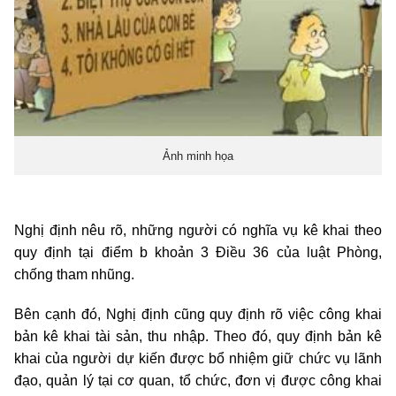
Ảnh minh họa
Nghị định nêu rõ, những người có nghĩa vụ kê khai theo
quy định tại điểm b khoản 3 Điều 36 của luật Phòng,
chống tham nhũng.
Bên cạnh đó, Nghị định cũng quy định rõ việc công khai
bản kê khai tài sản, thu nhập. Theo đó, quy định bản kê
khai của người dự kiến được bổ nhiệm giữ chức vụ lãnh
đạo, quản lý tại cơ quan, tổ chức, đơn vị được công khai