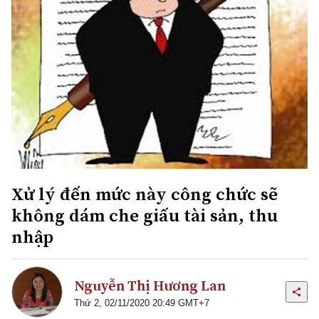
Xử lý đến mức này công chức sẽ
không dám che giấu tài sản, thu
nhập
Nguyễn Thị Hương Lan
Thứ 2, 02/11/2020 20:49 GMT+7