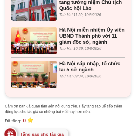
tang tưởng niệm Chủ tịch
Quốc hội Lào
Thứ Hai 11:20, 10/8/2026
Hà Nội miễn nhiệm Ủy viên
UBND Thành phố với 11
giám đốc sở, ngành
Thứ Hai 10:29, 10/8/2026
Hà Nội sáp nhập, tổ chức
lại 5 sở ngành
Thứ Hai 09:34, 10/8/2026
Cảm ơn bạn đã quan tâm đến nội dung trên. Hãy tặng sao để tiếp thêm
động lực cho tác giả có những bài viết hay hơn nữa.
0
Đã tặng:
Tặng sao cho tác giả