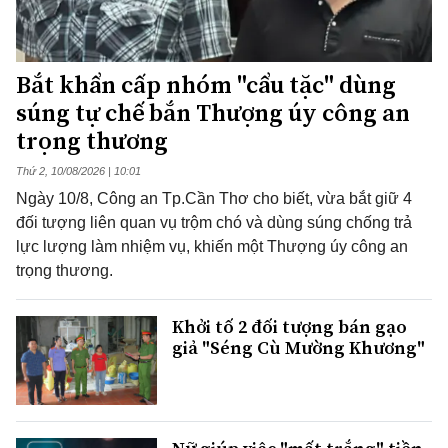
Bắt khẩn cấp nhóm "cẩu tặc" dùng
súng tự chế bắn Thượng úy công an
trọng thương
Thứ 2, 10/08/2026 | 10:01
Ngày 10/8, Công an Tp.Cần Thơ cho biết, vừa bắt giữ 4
đối tượng liên quan vụ trộm chó và dùng súng chống trả
lực lượng làm nhiệm vụ, khiến một Thượng úy công an
trọng thương.
Khởi tố 2 đối tượng bán gạo
giả "Séng Cù Mường Khương"