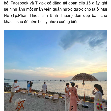
hội Facebook và Tiktok có đăng tải đoạn clip 16 giây, ghi
lại hình ảnh một nhân viên quán nước được cho là ở Mũi
Né (Tp.Phan Thiết, tỉnh Bình Thuận) dọn dẹp bàn cho
khách, sau đó ném hết ly nhựa xuống biển.