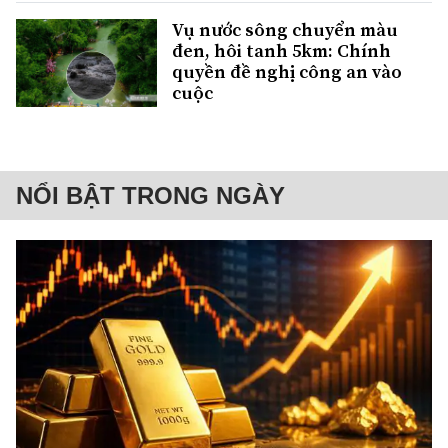
Vụ nước sông chuyển màu
đen, hôi tanh 5km: Chính
quyền đề nghị công an vào
cuộc
NỔI BẬT TRONG NGÀY