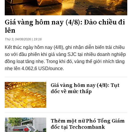
Giá vàng hôm nay (4/8): Đảo chiều đi
lên
Thứ 3, 04/08/2026 | 19:16
Kết thúc ngày hôm nay (4/8), ghi nhận diễn biến trái chiều
so với đầu phiên khi giá vàng SJC tại nhiều doanh nghiệp
đồng loạt tăng nhẹ. Trong khi đó, vàng thế giới nhích tăng
nhẹ lên 4.062,6 USD/ounce.
Giá vàng hôm nay (4/8): Tụt
dốc về mức thấp
Thêm một nữ Phó Tổng Giám
đốc tại Techcombank