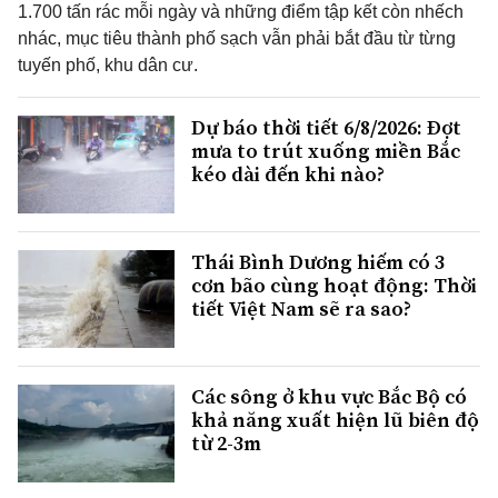
1.700 tấn rác mỗi ngày và những điểm tập kết còn nhếch
nhác, mục tiêu thành phố sạch vẫn phải bắt đầu từ từng
tuyến phố, khu dân cư.
Dự báo thời tiết 6/8/2026: Đợt
mưa to trút xuống miền Bắc
kéo dài đến khi nào?
Thái Bình Dương hiếm có 3
cơn bão cùng hoạt động: Thời
tiết Việt Nam sẽ ra sao?
Các sông ở khu vực Bắc Bộ có
khả năng xuất hiện lũ biên độ
từ 2-3m