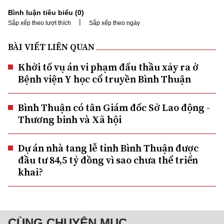
Bình luận tiêu biểu (
0
)
|
Sắp xếp theo lượt thích
Sắp xếp theo ngày
BÀI VIẾT LIÊN QUAN
Khởi tố vụ án vi phạm đấu thầu xảy ra ở
Bệnh viện Y học cổ truyền Bình Thuận
Bình Thuận có tân Giám đốc Sở Lao động -
Thương binh và Xã hội
Dự án nhà tang lễ tỉnh Bình Thuận được
đầu tư 84,5 tỷ đồng vì sao chưa thể triển
khai?
CÙNG CHUYÊN MỤC