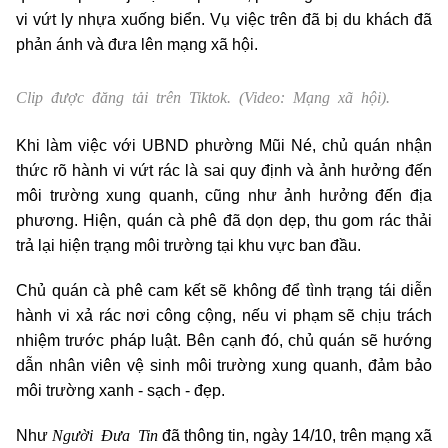
vi vứt ly nhựa xuống biển. Vụ việc trên đã bị du khách đã
phản ánh và đưa lên mạng xã hội.
Clip được đăng tải trên Tiktok. (Video: Mạng xã hội).
Khi làm việc với UBND phường Mũi Né, chủ quán nhận
thức rõ hành vi vứt rác là sai quy định và ảnh hưởng đến
môi trường xung quanh, cũng như ảnh hưởng đến địa
phương. Hiện, quán cà phê đã dọn dẹp, thu gom rác thải
trả lại hiện trạng môi trường tại khu vực ban đầu.
Chủ quán cà phê cam kết sẽ không để tình trạng tái diễn
hành vi xả rác nơi công cộng, nếu vi phạm sẽ chịu trách
nhiệm trước pháp luật. Bên cạnh đó, chủ quán sẽ hướng
dẫn nhân viên vệ sinh môi trường xung quanh, đảm bảo
môi trường xanh - sạch - đẹp.
Người Đưa Tin
Như
đã thông tin, ngày 14/10, trên mạng xã