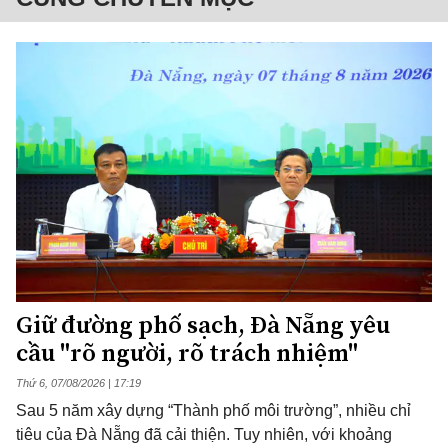
Giữ đường phố sạch, Đà Nẵng yêu
cầu "rõ người, rõ trách nhiệm"
Thứ 6, 07/08/2026 | 17:19
Sau 5 năm xây dựng “Thành phố môi trường”, nhiều chỉ
tiêu của Đà Nẵng đã cải thiện. Tuy nhiên, với khoảng