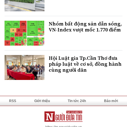
Nhóm bất động sản dẫn sóng,
VN-Index vượt mốc 1.770 điểm
Hội Luật gia Tp.Cần Thơ đưa
pháp luật về cơ sở, đồng hành
cùng người dân
RSS
Giới thiệu
Tin tức 24h
Báo mới
https://m.nguoiduatin.vn