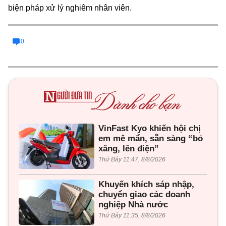
biện pháp xử lý nghiêm nhân viên.
0
VinFast Kyo khiến hội chị
em mê mẩn, sẵn sàng “bỏ
xăng, lên điện”
Thứ Bảy 11:47, 8/8/2026
Khuyến khích sáp nhập,
chuyển giao các doanh
nghiệp Nhà nước
Thứ Bảy 11:35, 8/8/2026