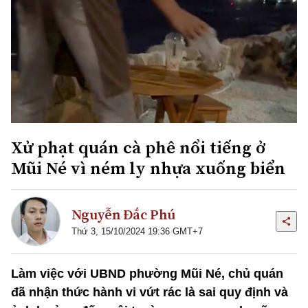
Xử phạt quán cà phê nổi tiếng ở
Mũi Né vì ném ly nhựa xuống biển
Nguyễn Đắc Phú
Thứ 3, 15/10/2024 19:36 GMT+7
Làm việc với UBND phường Mũi Né, chủ quán
đã nhận thức hành vi vứt rác là sai quy định và