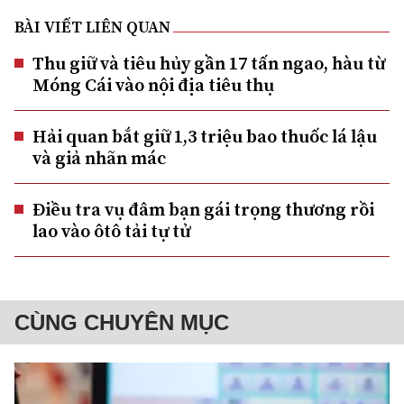
BÀI VIẾT LIÊN QUAN
Thu giữ và tiêu hủy gần 17 tấn ngao, hàu từ
Móng Cái vào nội địa tiêu thụ
Hải quan bắt giữ 1,3 triệu bao thuốc lá lậu
và giả nhãn mác
Điều tra vụ đâm bạn gái trọng thương rồi
lao vào ôtô tải tự tử
CÙNG CHUYÊN MỤC