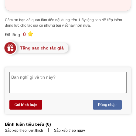
Cảm ơn bạn đã quan tâm đến nội dung trên. Hãy tặng sao để tiếp thêm
động lực cho tác giả có những bài viết hay hơn nữa.
0
Đã tặng:
Tặng sao cho tác giả
Gửi bình luận
Đăng nhập
Bình luận tiêu biểu (
0
)
|
Sắp xếp theo lượt thích
Sắp xếp theo ngày