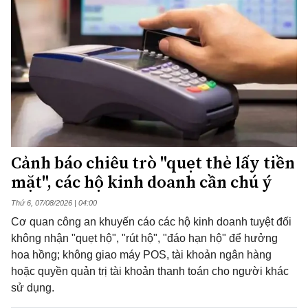
Cảnh báo chiêu trò "quẹt thẻ lấy tiền
mặt", các hộ kinh doanh cần chú ý
Thứ 6, 07/08/2026 | 04:00
Cơ quan công an khuyến cáo các hộ kinh doanh tuyệt đối
không nhận "quẹt hộ", "rút hộ", "đáo hạn hộ" để hưởng
hoa hồng; không giao máy POS, tài khoản ngân hàng
hoặc quyền quản trị tài khoản thanh toán cho người khác
sử dụng.