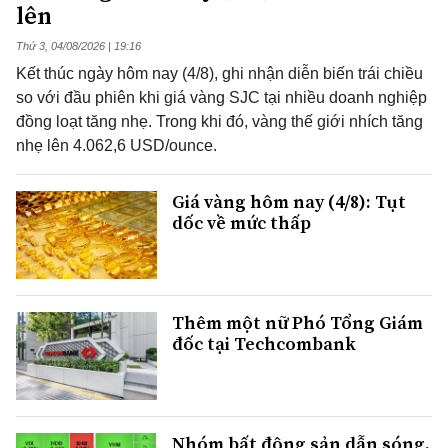
lên
Thứ 3, 04/08/2026 | 19:16
Kết thúc ngày hôm nay (4/8), ghi nhận diễn biến trái chiều
so với đầu phiên khi giá vàng SJC tại nhiều doanh nghiệp
đồng loạt tăng nhẹ. Trong khi đó, vàng thế giới nhích tăng
nhẹ lên 4.062,6 USD/ounce.
Giá vàng hôm nay (4/8): Tụt
dốc về mức thấp
Thêm một nữ Phó Tổng Giám
đốc tại Techcombank
Nhóm bất động sản dẫn sóng,