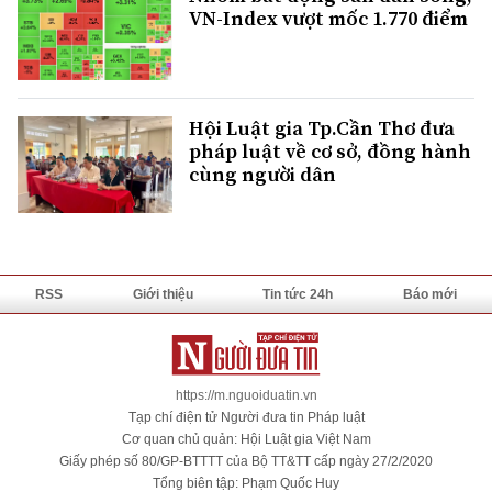
VN-Index vượt mốc 1.770 điểm
Hội Luật gia Tp.Cần Thơ đưa
pháp luật về cơ sở, đồng hành
cùng người dân
RSS
Giới thiệu
Tin tức 24h
Báo mới
https://m.nguoiduatin.vn
Tạp chí điện tử Người đưa tin Pháp luật
Cơ quan chủ quản: Hội Luật gia Việt Nam
Giấy phép số 80/GP-BTTTT của Bộ TT&TT cấp ngày 27/2/2020
Tổng biên tập: Phạm Quốc Huy