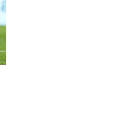
Đăng ký tin tức mới