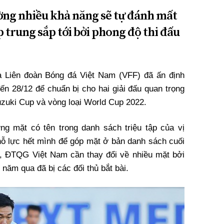
ờng nhiều khả năng sẽ tự đánh mất
p trung sắp tới bởi phong độ thi đấu
 Liên đoàn Bóng đá Việt Nam (VFF) đã ấn định
đến 28/12 để chuẩn bị cho hai giải đấu quan trọng
uzuki Cup và vòng loại World Cup 2022.
g mặt có tên trong danh sách triệu tập của vị
ỗ lực hết mình để góp mặt ở bản danh sách cuối
, ĐTQG Việt Nam cần thay đổi về nhiều mặt bởi
 năm qua đã bị các đối thủ bắt bài.