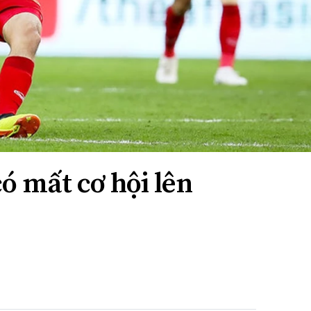
ó mất cơ hội lên