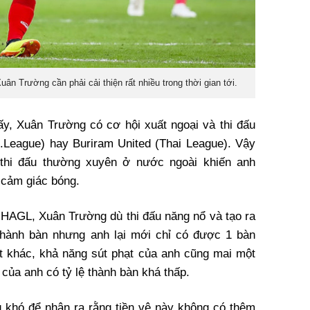
n Trường cần phải cải thiện rất nhiều trong thời gian tới.
y, Xuân Trường có cơ hội xuất ngoại và thi đấu
.League) hay Buriram United (Thai League). Vậy
thi đấu thường xuyên ở nước ngoài khiến anh
 cảm giác bóng.
 HAGL, Xuân Trường dù thi đấu năng nổ và tạo ra
hành bàn nhưng anh lại mới chỉ có được 1 bàn
ặt khác, khả năng sút phạt của anh cũng mai một
 của anh có tỷ lệ thành bàn khá thấp.
 khó để nhận ra rằng tiền vệ này không có thêm