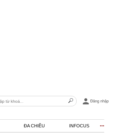
Đăng nhập
ĐA CHIỀU
INFOCUS