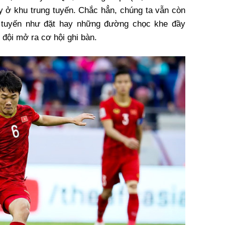
ay ở khu trung tuyến. Chắc hẳn, chúng ta vẫn còn
tuyến như đặt hay những đường chọc khe đầy
đội mở ra cơ hội ghi bàn.