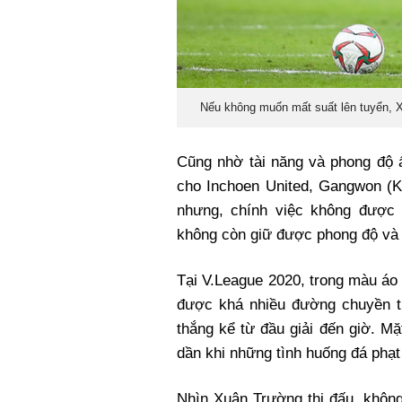
Nếu không muốn mất suất lên tuyển, Xuâ
Cũng nhờ tài năng và phong độ ấ
cho Inchoen United, Gangwon (K
nhưng, chính việc không được 
không còn giữ được phong độ và
Tại V.League 2020, trong màu áo
được khá nhiều đường chuyền t
thắng kể từ đầu giải đến giờ. M
dần khi những tình huống đá phạt
Nhìn Xuân Trường thi đấu, không