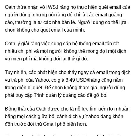
Oath thừa nhận với WSJ rằng họ thực hiện quét email của
người dùng, nhưng nói rằng đó chỉ là các email quảng
cáo, thường là từ các nhà bán lẻ. Người dùng có thể lựa
chọn không cho quét email của mình.
Oath lý giải rằng việc cung cấp hệ thống email tốn rất
nhiều chi phí và mọi người không thể mong đợi một dịch
vụ miễn phí mà không đổi lại thứ gì đó.
Tuy nhiên, các phát hiện cho thấy ngay cả email trong dịch
vụ trả phí của Yahoo, có giá 3,49 USD/tháng cũng nằm
trong diện bị quét. Để chọn không tham gia, người dùng
phải truy cập Trình quản lý quảng cáo để gỡ bỏ.
Động thái của Oath được cho là nỗ lực tìm kiếm lợi nhuận
bằng mọi cách giữa bối cảnh dịch vụ Yahoo đang khốn
đốn trước đối thủ Gmail phổ biến hơn.