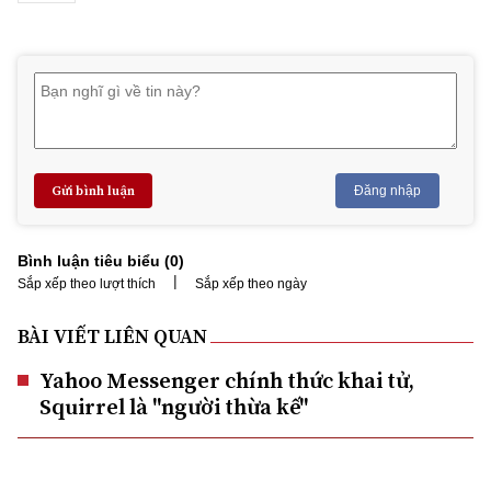
Gửi bình luận
Đăng nhập
Bình luận tiêu biểu (
0
)
|
Sắp xếp theo lượt thích
Sắp xếp theo ngày
BÀI VIẾT LIÊN QUAN
Yahoo Messenger chính thức khai tử,
Squirrel là "người thừa kế"