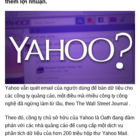
thêm lợi nhuận.
Yahoo vẫn quét email của người dùng để bán dữ liệu cho
các công ty quảng cáo, một điều mà nhiều công ty công
nghệ đã ngừng làm từ lâu, theo The Wall Street Journal .
Theo đó, công ty chủ sở hữu của Yahoo là Oath đang đàm
phán với các nhà quảng cáo để cung cấp một dịch vụ
phân tích dữ liệu của hơn 200 triệu hộp thư Yahoo Mail.