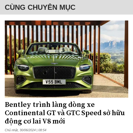
CÙNG CHUYÊN MỤC
Bentley trình làng dòng xe
Continental GT và GTC Speed sở hữu
động cơ lai V8 mới
Chủ nhật, 30/06/2024 | 08:54