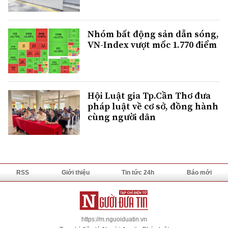
Nhóm bất động sản dẫn sóng,
VN-Index vượt mốc 1.770 điểm
Hội Luật gia Tp.Cần Thơ đưa
pháp luật về cơ sở, đồng hành
cùng người dân
RSS
Giới thiệu
Tin tức 24h
Báo mới
https://m.nguoiduatin.vn