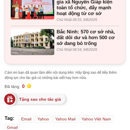
gia xã Nguyên Giáp kiện
toàn tổ chức, đẩy mạnh
hoạt động từ cơ sở
Chủ Nhật 08:55, 9/8/2026
Bắc Ninh: 570 cơ sở nhà,
đất dôi dư và hơn 500 cơ
sở đang bỏ trống
Chủ Nhật 08:54, 9/8/2026
Cảm ơn bạn đã quan tâm đến nội dung trên. Hãy tặng sao để tiếp thêm
động lực cho tác giả có những bài viết hay hơn nữa.
0
Đã tặng:
Tặng sao cho tác giả
Tag:
Email
Yahoo
Yahoo Mail
Yahoo Việt Nam
Gmail