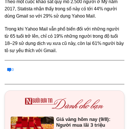
Theo một cuộc khảo sát quy mô 2.500 người ở Mỹ năm
2017, Statista nhận thấy trong số này có tới 44% người
dùng Gmail so với 29% sử dụng Yahoo Mail.
Trong khi Yahoo Mail vẫn phổ biến đối với những người
từ 65 tuổi trở lên, chỉ có 19% những người trong độ tuổi
18–29 sử dụng dịch vụ xưa cũ này, còn lại 61% người bày
tỏ sự yêu thích với Gmail.
0
Giá vàng hôm nay (9/8):
Người mua lãi 3 triệu