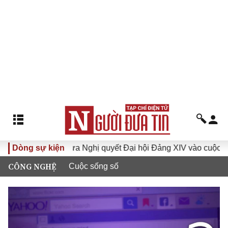
óa XVI
Dòng sự kiện
Đưa Nghị quyết Đại hội Đảng XIV vào cuộc sống
CÔNG NGHỆ
Cuộc sống số