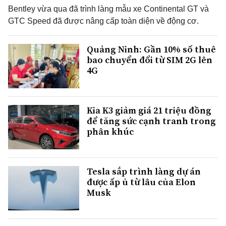
Bentley vừa qua đã trình làng mẫu xe Continental GT và
GTC Speed ​​​​đã được nâng cấp toàn diện về động cơ.
Quảng Ninh: Gần 10% số thuê
bao chuyển đổi từ SIM 2G lên
4G
Kia K3 giảm giá 21 triệu đồng
để tăng sức cạnh tranh trong
phân khúc
Tesla sắp trình làng dự án
được ấp ủ từ lâu của Elon
Musk