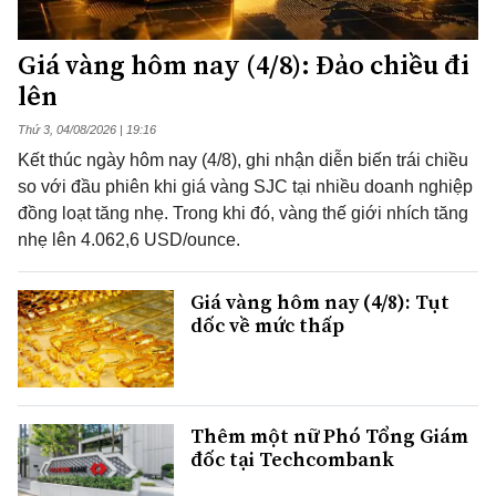
Giá vàng hôm nay (4/8): Đảo chiều đi
lên
Thứ 3, 04/08/2026 | 19:16
Kết thúc ngày hôm nay (4/8), ghi nhận diễn biến trái chiều
so với đầu phiên khi giá vàng SJC tại nhiều doanh nghiệp
đồng loạt tăng nhẹ. Trong khi đó, vàng thế giới nhích tăng
nhẹ lên 4.062,6 USD/ounce.
Giá vàng hôm nay (4/8): Tụt
dốc về mức thấp
Thêm một nữ Phó Tổng Giám
đốc tại Techcombank