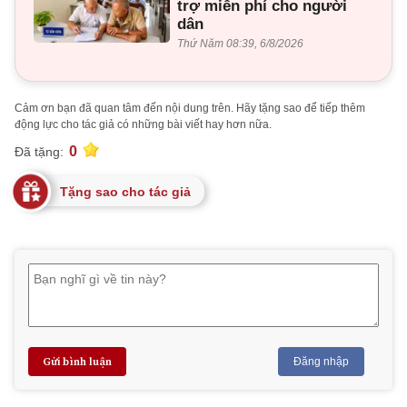
trợ miễn phí cho người
dân
Thứ Năm 08:39, 6/8/2026
Cảm ơn bạn đã quan tâm đến nội dung trên. Hãy tặng sao để tiếp thêm
động lực cho tác giả có những bài viết hay hơn nữa.
0
Đã tặng:
Tặng sao cho tác giả
Gửi bình luận
Đăng nhập