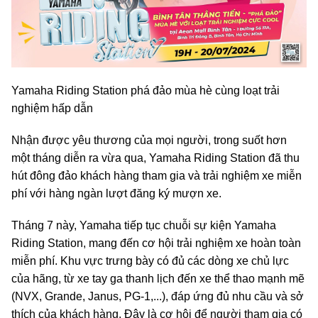
Yamaha Riding Station phá đảo mùa hè cùng loạt trải
nghiệm hấp dẫn
Nhận được yêu thương của mọi người, trong suốt hơn
một tháng diễn ra vừa qua, Yamaha Riding Station đã thu
hút đông đảo khách hàng tham gia và trải nghiệm xe miễn
phí với hàng ngàn lượt đăng ký mượn xe.
Tháng 7 này, Yamaha tiếp tục chuỗi sự kiện Yamaha
Riding Station, mang đến cơ hội trải nghiệm xe hoàn toàn
miễn phí. Khu vực trưng bày có đủ các dòng xe chủ lực
của hãng, từ xe tay ga thanh lịch đến xe thể thao mạnh mẽ
(NVX, Grande, Janus, PG-1,...), đáp ứng đủ nhu cầu và sở
thích của khách hàng. Đây là cơ hội để người tham gia có