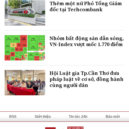
Thêm một nữ Phó Tổng Giám
đốc tại Techcombank
Nhóm bất động sản dẫn sóng,
VN-Index vượt mốc 1.770 điểm
Hội Luật gia Tp.Cần Thơ đưa
pháp luật về cơ sở, đồng hành
cùng người dân
RSS
Giới thiệu
Tin tức 24h
Báo mới