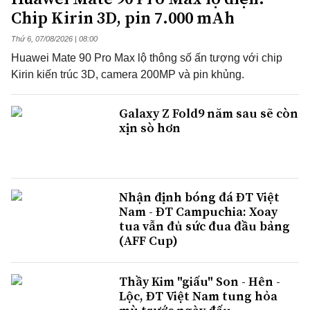
Chip Kirin 3D, pin 7.000 mAh
Thứ 6, 07/08/2026 | 08:00
Huawei Mate 90 Pro Max lộ thông số ấn tượng với chip
Kirin kiến trúc 3D, camera 200MP và pin khủng.
Galaxy Z Fold9 năm sau sẽ còn
xịn sò hơn
Nhận định bóng đá ĐT Việt
Nam - ĐT Campuchia: Xoay
tua vẫn đủ sức đua đầu bảng
(AFF Cup)
Thầy Kim "giấu" Son - Hên -
Lộc, ĐT Việt Nam tung hỏa