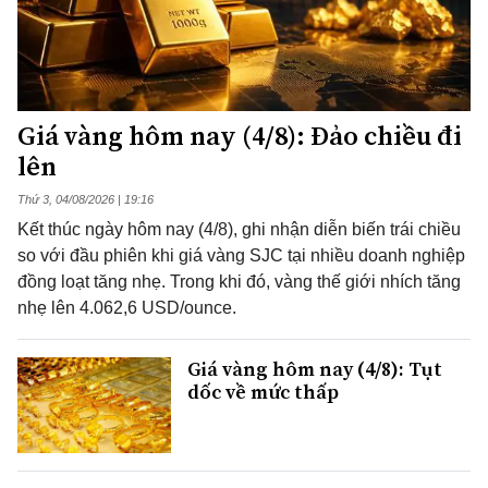
Giá vàng hôm nay (4/8): Đảo chiều đi
lên
Thứ 3, 04/08/2026 | 19:16
Kết thúc ngày hôm nay (4/8), ghi nhận diễn biến trái chiều
so với đầu phiên khi giá vàng SJC tại nhiều doanh nghiệp
đồng loạt tăng nhẹ. Trong khi đó, vàng thế giới nhích tăng
nhẹ lên 4.062,6 USD/ounce.
Giá vàng hôm nay (4/8): Tụt
dốc về mức thấp