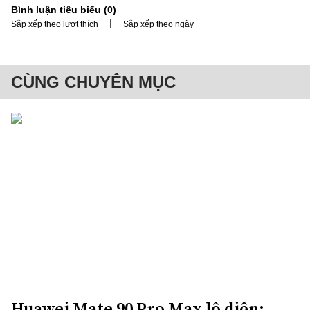
Bình luận tiêu biểu (
0
)
|
Sắp xếp theo lượt thích
Sắp xếp theo ngày
CÙNG CHUYÊN MỤC
Huawei Mate 90 Pro Max lộ diện: