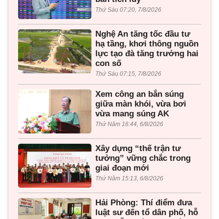
Thứ Sáu 07:20, 7/8/2026
Nghệ An tăng tốc đầu tư
hạ tầng, khơi thông nguồn
lực tạo đà tăng trưởng hai
con số
Thứ Sáu 07:15, 7/8/2026
Xem công an bắn súng
giữa màn khói, vừa bơi
vừa mang súng AK
Thứ Năm 16:44, 6/8/2026
Xây dựng “thế trận tư
tưởng” vững chắc trong
giai đoạn mới
Thứ Năm 15:13, 6/8/2026
Hải Phòng: Thí điểm đưa
luật sư đến tổ dân phố, hỗ