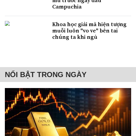
mù trước ngày đấu
Campuchia
Khoa học giải mã hiện tượng
muỗi luôn "vo ve" bên tai
chúng ta khi ngủ
NỔI BẬT TRONG NGÀY