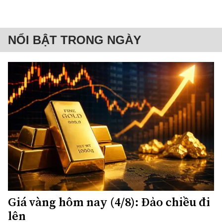
NỔI BẬT TRONG NGÀY
Giá vàng hôm nay (4/8): Đảo chiều đi
lên