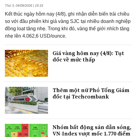
Thứ 3, 04/08/2026 | 19:16
Kết thúc ngày hôm nay (4/8), ghi nhận diễn biến trái chiều
so với đầu phiên khi giá vàng SJC tại nhiều doanh nghiệp
đồng loạt tăng nhẹ. Trong khi đó, vàng thế giới nhích tăng
nhẹ lên 4.062,6 USD/ounce.
Giá vàng hôm nay (4/8): Tụt
dốc về mức thấp
Thêm một nữ Phó Tổng Giám
đốc tại Techcombank
Nhóm bất động sản dẫn sóng,
VN-Index vượt mốc 1.770 điểm