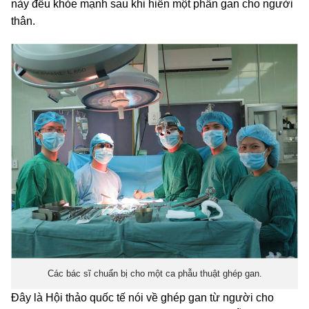
này đều khỏe mạnh sau khi hiến một phần gan cho người
thân.
Các bác sĩ chuẩn bị cho một ca phẫu thuật ghép gan.
Đây là Hội thảo quốc tế nói về ghép gan từ người cho