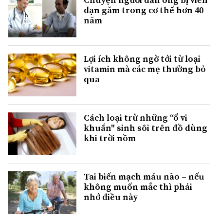
đạn găm trong cơ thể hơn 40
năm
Lợi ích không ngờ tới từ loại
vitamin mà các mẹ thường bỏ
qua
Cách loại trừ những “ổ vi
khuẩn" sinh sôi trên đồ dùng
khi trời nồm
Tai biến mạch máu não – nếu
không muốn mắc thì phải
nhớ điều này