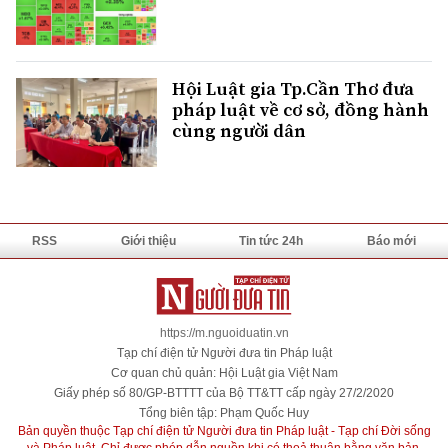
Hội Luật gia Tp.Cần Thơ đưa
pháp luật về cơ sở, đồng hành
cùng người dân
RSS
Giới thiệu
Tin tức 24h
Báo mới
https://m.nguoiduatin.vn
Tạp chí điện tử Người đưa tin Pháp luật
Cơ quan chủ quản: Hội Luật gia Việt Nam
Giấy phép số 80/GP-BTTTT của Bộ TT&TT cấp ngày 27/2/2020
Tổng biên tập: Phạm Quốc Huy
Bản quyền thuộc Tạp chí điện tử Người đưa tin Pháp luật - Tạp chí Đời sống
và Pháp luật. Chỉ được phép dẫn nguồn khi có thoả thuận bằng văn bản.