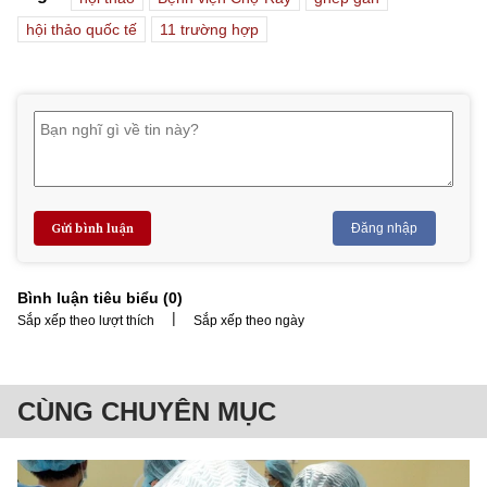
hội thảo quốc tế
11 trường hợp
Gửi bình luận
Đăng nhập
Bình luận tiêu biểu (
0
)
|
Sắp xếp theo lượt thích
Sắp xếp theo ngày
CÙNG CHUYÊN MỤC