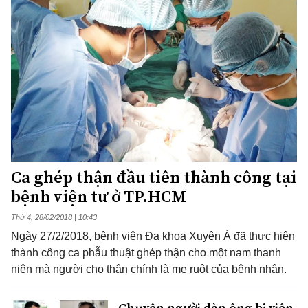
Ca ghép thận đầu tiên thành công tại
bệnh viện tư ở TP.HCM
Thứ 4, 28/02/2018 | 10:43
Ngày 27/2/2018, bệnh viện Đa khoa Xuyên Á đã thực hiện
thành công ca phẫu thuật ghép thận cho một nam thanh
niên mà người cho thận chính là mẹ ruột của bệnh nhân.
Chuyện người đàn ông bị viên