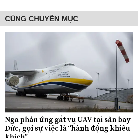
CÙNG CHUYÊN MỤC
Nga phản ứng gắt vụ UAV tại sân bay
Đức, gọi sự việc là “hành động khiêu
khích”