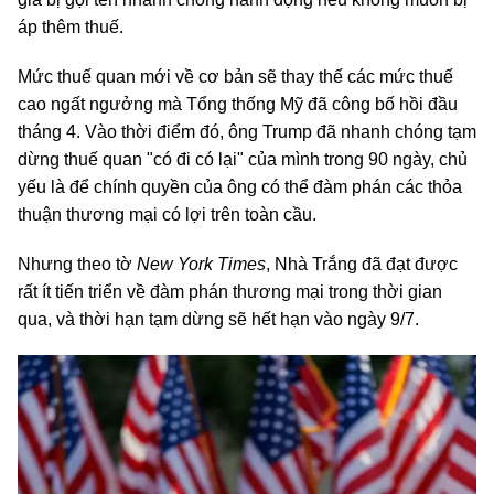
áp thêm thuế.
Mức thuế quan mới về cơ bản sẽ thay thế các mức thuế
cao ngất ngưởng mà Tổng thống Mỹ đã công bố hồi đầu
tháng 4. Vào thời điểm đó, ông Trump đã nhanh chóng tạm
dừng thuế quan "có đi có lại" của mình trong 90 ngày, chủ
yếu là để chính quyền của ông có thể đàm phán các thỏa
thuận thương mại có lợi trên toàn cầu.
Nhưng theo tờ
New York Times
, Nhà Trắng đã đạt được
rất ít tiến triển về đàm phán thương mại trong thời gian
qua, và thời hạn tạm dừng sẽ hết hạn vào ngày 9/7.