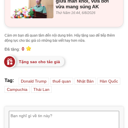
giữa màn khói, vừa bơi
vừa mang súng AK
Thứ Năm 16:44, 6/8/2026
Cảm ơn bạn đã quan tâm đến nội dung trên. Hãy tặng sao để tiếp thêm
động lực cho tác giả có những bài viết hay hơn nữa.
0
Đã tặng:
Tặng sao cho tác giả
Tag:
Donald Trump
thuế quan
Nhật Bản
Hàn Quốc
Campuchia
Thái Lan