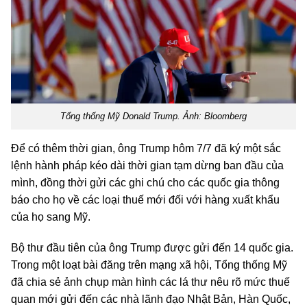
Tổng thống Mỹ Donald Trump. Ảnh: Bloomberg
Để có thêm thời gian, ông Trump hôm 7/7 đã ký một sắc
lệnh hành pháp kéo dài thời gian tạm dừng ban đầu của
mình, đồng thời gửi các ghi chú cho các quốc gia thông
báo cho họ về các loại thuế mới đối với hàng xuất khẩu
của họ sang Mỹ.
Bộ thư đầu tiên của ông Trump được gửi đến 14 quốc gia.
Trong một loạt bài đăng trên mạng xã hội, Tổng thống Mỹ
đã chia sẻ ảnh chụp màn hình các lá thư nêu rõ mức thuế
quan mới gửi đến các nhà lãnh đạo Nhật Bản, Hàn Quốc,