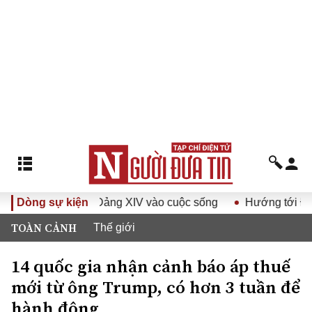
uyết Đại hội Đảng XIV vào cuộc sống
Dòng sự kiện
Hướng tới Đại hội đ
TOÀN CẢNH
Thế giới
14 quốc gia nhận cảnh báo áp thuế
mới từ ông Trump, có hơn 3 tuần để
hành động