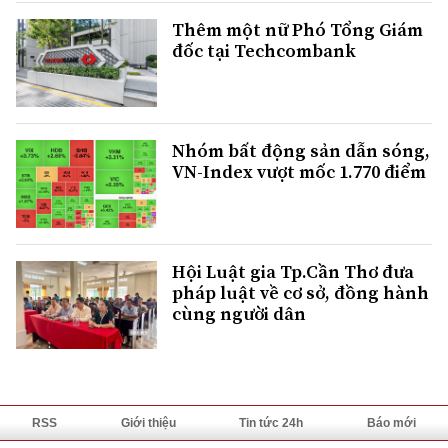
Thêm một nữ Phó Tổng Giám
đốc tại Techcombank
Nhóm bất động sản dẫn sóng,
VN-Index vượt mốc 1.770 điểm
Hội Luật gia Tp.Cần Thơ đưa
pháp luật về cơ sở, đồng hành
cùng người dân
RSS
Giới thiệu
Tin tức 24h
Báo mới