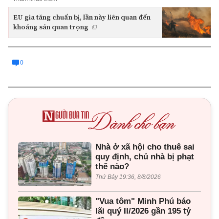
EU gia tăng chuẩn bị, lần này liên quan đến
khoáng sản quan trọng
0
Nhà ở xã hội cho thuê sai
quy định, chủ nhà bị phạt
thế nào?
Thứ Bảy 19:36, 8/8/2026
"Vua tôm" Minh Phú báo
lãi quý II/2026 gần 195 tỷ