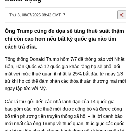
Thứ 3, 08/07/2025 08:42 GMT+7
Ông Trump cũng đe dọa sẽ tăng thuế suất thậm
chí còn cao hơn nếu bất kỳ quốc gia nào tìm
cách trả đũa.
Tổng thống Donald Trump hôm 7/7 đã thông báo với Nhật
Bản, Hàn Quốc và 12 quốc gia khác rằng họ sẽ phải đối
mặt với mức thuế quan ít nhất là 25% bắt đầu từ ngày 1/8
trừ khi họ có thể đàm phán các thỏa thuận thương mại mới
ngay lập tức với Mỹ.
Các lá thư gửi đến các nhà lãnh đạo của 14 quốc gia –
bao gồm các mức thuế mới được công bố và được công
bố trên phương tiện truyền thông xã hội – là lời cảnh báo
mới nhất của ông Trump về thuế quan, thúc giục các quốc
gia bị gọi tên nhanh chóng hành động nếu không muốn bị