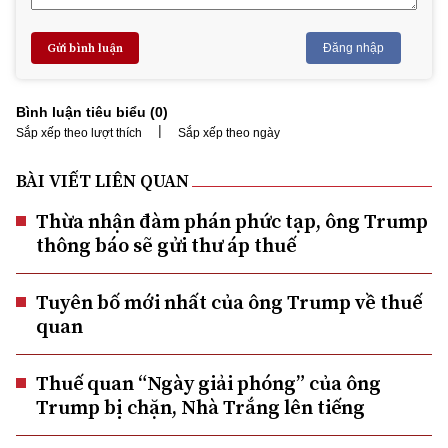
Gửi bình luận
Đăng nhập
Bình luận tiêu biểu (
0
)
|
Sắp xếp theo lượt thích
Sắp xếp theo ngày
BÀI VIẾT LIÊN QUAN
Thừa nhận đàm phán phức tạp, ông Trump
thông báo sẽ gửi thư áp thuế
Tuyên bố mới nhất của ông Trump về thuế
quan
Thuế quan “Ngày giải phóng” của ông
Trump bị chặn, Nhà Trắng lên tiếng