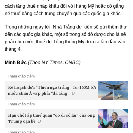
cách tăng thuế nhập khẩu đối với hàng Mỹ hoặc cố gắng
né thuế bằng cách trung chuyển qua các quốc gia khác.
Trong những ngày tới, Nhà Trắng dự kiến sẽ gửi thêm thư
đến các quốc gia khác, một số trong số đó được cho là sẽ
phải chịu mức thuế do Tổng thống Mỹ đưa ra lần đầu vào
tháng 4.
Minh Đức
(Theo NY Times, CNBC)
Tham khảo thêm
Kế hoạch đưa “Thiên nga trắng” Tu-160M tới
nước châu Á vấp phải “đá tảng”
Tham khảo thêm
Hạn chót áp thuế quan “có đi có lại” của ông
Trump cận kề
Tham khảo thêm