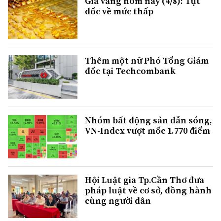
Giá vàng hôm nay (4/8): Tụt
dốc về mức thấp
Thêm một nữ Phó Tổng Giám
đốc tại Techcombank
Nhóm bất động sản dẫn sóng,
VN-Index vượt mốc 1.770 điểm
Hội Luật gia Tp.Cần Thơ đưa
pháp luật về cơ sở, đồng hành
cùng người dân