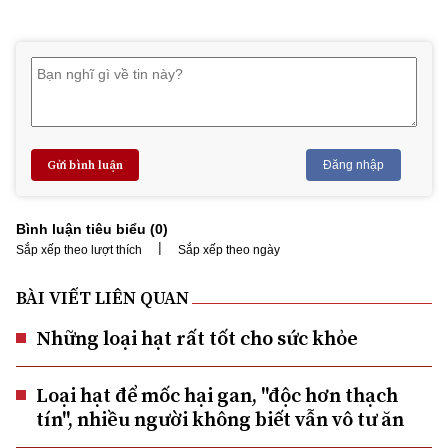
Gửi bình luận
Đăng nhập
Bình luận tiêu biểu (
0
)
|
Sắp xếp theo lượt thích
Sắp xếp theo ngày
BÀI VIẾT LIÊN QUAN
Những loại hạt rất tốt cho sức khỏe
Loại hạt để mốc hại gan, "độc hơn thạch
tín", nhiều người không biết vẫn vô tư ăn