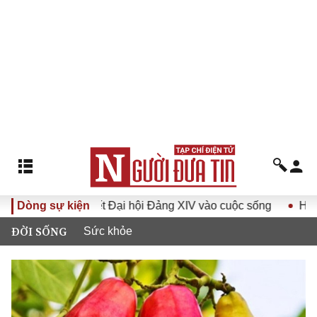
Nghị quyết Đại hội Đảng XIV vào cuộc sống
Dòng sự kiện
Hướng tới Đạ
ĐỜI SỐNG
Sức khỏe