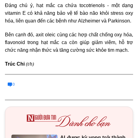
Đáng chú ý, hạt mắc ca chứa tocotrienols - một dạng
vitamin E có khả năng bảo vệ tế bào não khỏi stress oxy
hóa, liên quan đến các bệnh như Alzheimer và Parkinson.
Bên cạnh đó, axit oleic cùng các hợp chất chống oxy hóa,
flavonoid trong hạt mắc ca còn giúp giảm viêm, hỗ trợ
chức năng nhận thức và tăng cường sức khỏe tim mạch.
(t/h)
Trúc Chi
0
AI được kỳ vọng trở thành