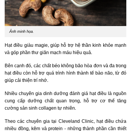
Ảnh minh họa.
Hạt điều giàu magie, giúp hỗ trợ hệ thần kinh khỏe mạnh
và góp phần thư giãn mạch máu hiệu quả.
Bên cạnh đó, các chất béo không bão hòa đơn và đa trong
hạt điều còn hỗ trợ quá trình hình thành tế bào não, từ đó
giúp cải thiện trí nhớ.
Nhiều chuyên gia dinh dưỡng đánh giá hạt điều là nguồn
cung cấp dưỡng chất quan trọng, hỗ trợ cơ thể tăng
cường sản sinh collagen tự nhiên.
Theo các chuyên gia tại Cleveland Clinic, hạt điều chứa
nhiều đồng, kẽm và protein - những thành phần cần thiết