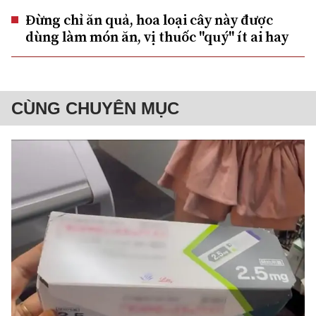
Đừng chỉ ăn quả, hoa loại cây này được
dùng làm món ăn, vị thuốc "quý" ít ai hay
CÙNG CHUYÊN MỤC