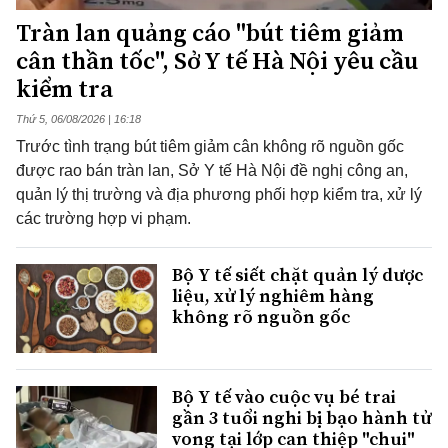
Tràn lan quảng cáo "bút tiêm giảm
cân thần tốc", Sở Y tế Hà Nội yêu cầu
kiểm tra
Thứ 5, 06/08/2026 | 16:18
Trước tình trạng bút tiêm giảm cân không rõ nguồn gốc
được rao bán tràn lan, Sở Y tế Hà Nội đề nghị công an,
quản lý thị trường và địa phương phối hợp kiểm tra, xử lý
các trường hợp vi phạm.
Bộ Y tế siết chặt quản lý dược
liệu, xử lý nghiêm hàng
không rõ nguồn gốc
Bộ Y tế vào cuộc vụ bé trai
gần 3 tuổi nghi bị bạo hành tử
vong tại lớp can thiệp "chui"