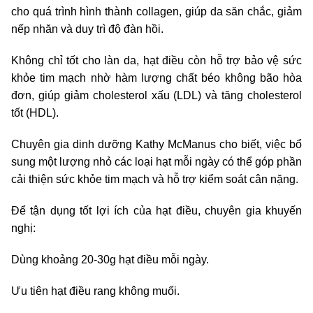
cho quá trình hình thành collagen, giúp da săn chắc, giảm
nếp nhăn và duy trì độ đàn hồi.
Không chỉ tốt cho làn da, hạt điều còn hỗ trợ bảo vệ sức
khỏe tim mạch nhờ hàm lượng chất béo không bão hòa
đơn, giúp giảm cholesterol xấu (LDL) và tăng cholesterol
tốt (HDL).
Chuyên gia dinh dưỡng Kathy McManus cho biết, việc bổ
sung một lượng nhỏ các loại hạt mỗi ngày có thể góp phần
cải thiện sức khỏe tim mạch và hỗ trợ kiểm soát cân nặng.
Để tận dụng tốt lợi ích của hạt điều, chuyên gia khuyến
nghị:
Dùng khoảng 20-30g hạt điều mỗi ngày.
Ưu tiên hạt điều rang không muối.