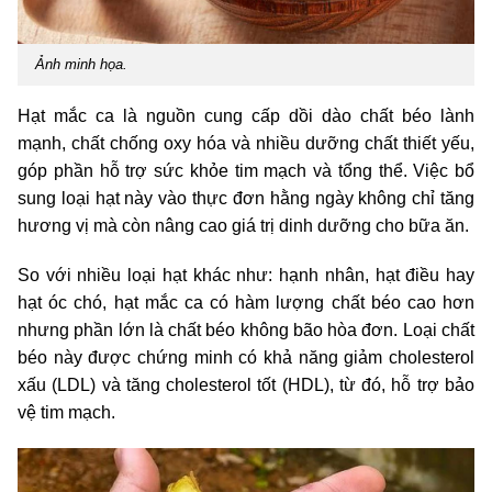
Ảnh minh họa.
Hạt mắc ca là nguồn cung cấp dồi dào chất béo lành
mạnh, chất chống oxy hóa và nhiều dưỡng chất thiết yếu,
góp phần hỗ trợ sức khỏe tim mạch và tổng thể. Việc bổ
sung loại hạt này vào thực đơn hằng ngày không chỉ tăng
hương vị mà còn nâng cao giá trị dinh dưỡng cho bữa ăn.
So với nhiều loại hạt khác như: hạnh nhân, hạt điều hay
hạt óc chó, hạt mắc ca có hàm lượng chất béo cao hơn
nhưng phần lớn là chất béo không bão hòa đơn. Loại chất
béo này được chứng minh có khả năng giảm cholesterol
xấu (LDL) và tăng cholesterol tốt (HDL), từ đó, hỗ trợ bảo
vệ tim mạch.