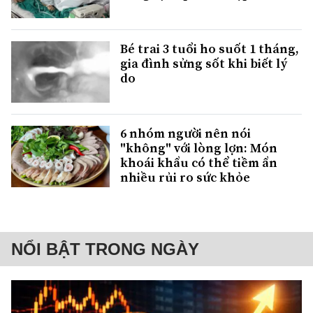
Bé trai 3 tuổi ho suốt 1 tháng,
gia đình sửng sốt khi biết lý
do
6 nhóm người nên nói
"không" với lòng lợn: Món
khoái khẩu có thể tiềm ẩn
nhiều rủi ro sức khỏe
NỔI BẬT TRONG NGÀY