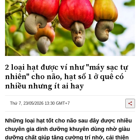
2 loại hạt được ví như "máy sạc tự
nhiên" cho não, hạt số 1 ở quê có
nhiều nhưng ít ai hay
Thứ 7, 23/05/2026 13:30 GMT+7
Những loại hạt tốt cho não sau đây được nhiều
chuyên gia dinh dưỡng khuyên dùng nhờ giàu
dưỡng chất giúp tăng cường trí nhớ, cải thiện