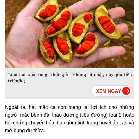
Loại hạt xưa rụng "thối gốc" không ai nhặt, nay giá tiền
triệu/kg
Ngoài ra, hạt mắc ca còn mang lại lợi ích cho những
người mắc bệnh đái tháo đường (tiểu đường) loại 2 hoặc
hội chứng chuyển hóa, bao gồm tình trạng huyết áp cao và
mỡ bụng dư thừa.