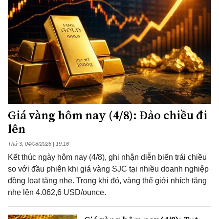
Giá vàng hôm nay (4/8): Đảo chiều đi
lên
Thứ 3, 04/08/2026 | 19:16
Kết thúc ngày hôm nay (4/8), ghi nhận diễn biến trái chiều
so với đầu phiên khi giá vàng SJC tại nhiều doanh nghiệp
đồng loạt tăng nhẹ. Trong khi đó, vàng thế giới nhích tăng
nhẹ lên 4.062,6 USD/ounce.