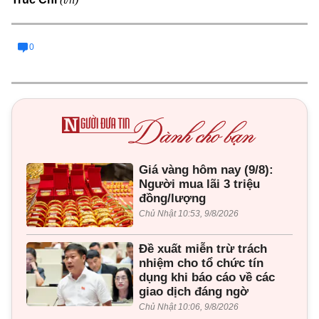
0
Giá vàng hôm nay (9/8):
Người mua lãi 3 triệu
đồng/lượng
Chủ Nhật 10:53, 9/8/2026
Đề xuất miễn trừ trách
nhiệm cho tổ chức tín
dụng khi báo cáo về các
giao dịch đáng ngờ
Chủ Nhật 10:06, 9/8/2026