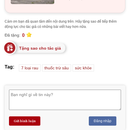
Cảm ơn bạn đã quan tâm đến nội dung trên. Hãy tặng sao để tiếp thêm
động lực cho tác giả có những bài viết hay hơn nữa.
0
Đã tặng:
Tặng sao cho tác giả
Tag:
7 loại rau
thuốc trừ sâu
sức khỏe
Gửi bình luận
Đăng nhập