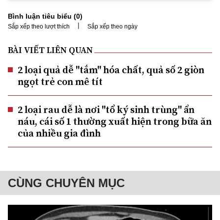
Bình luận tiêu biểu (
0
)
|
Sắp xếp theo lượt thích
Sắp xếp theo ngày
BÀI VIẾT LIÊN QUAN
2 loại quả dễ "tắm'' hóa chất, quả số 2 giòn
ngọt trẻ con mê tít
2 loại rau dễ là nơi "tổ ký sinh trùng" ẩn
náu, cái số 1 thường xuất hiện trong bữa ăn
của nhiều gia đình
CÙNG CHUYÊN MỤC