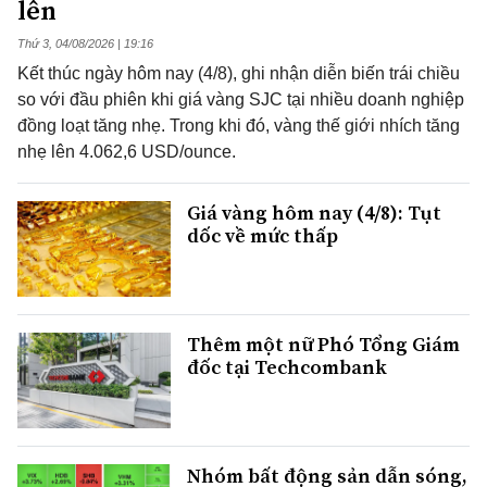
lên
Thứ 3, 04/08/2026 | 19:16
Kết thúc ngày hôm nay (4/8), ghi nhận diễn biến trái chiều
so với đầu phiên khi giá vàng SJC tại nhiều doanh nghiệp
đồng loạt tăng nhẹ. Trong khi đó, vàng thế giới nhích tăng
nhẹ lên 4.062,6 USD/ounce.
Giá vàng hôm nay (4/8): Tụt
dốc về mức thấp
Thêm một nữ Phó Tổng Giám
đốc tại Techcombank
Nhóm bất động sản dẫn sóng,