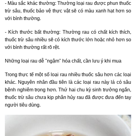
- Màu sắc khác thường: Thường loại rau được phun thuốc
trừ sâu, thuốc bảo vệ thực vật sẽ có màu xanh hạt hơn so
với bình thường.
- Kích thước bất thường: Thường rau có chất kích thích,
thuốc trừ sâu nhiều sẽ có kích thước lớn hoặc nhỏ hơn so
với bình thường rất rõ rệt.
Những loại rau dễ "ngậm" hóa chất, cần lưu ý khi mua
Trong thực tế một số loại rau nhiều thuốc sâu hơn các loại
khác. Nguyên nhân đầu tiên là các loại rau này lá có sâu
bệnh nghiêm trọng hơn. Thứ hai chu kỳ sinh trưởng ngắn,
thuốc trừ sâu chưa kịp phân hủy rau đã được đưa đến tay
người tiêu dùng.