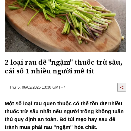
2 loại rau dễ "ngậm" thuốc trừ sâu,
cái số 1 nhiều người mê tít
Thứ 5, 06/02/2025 13:30 GMT+7
Một số loại rau quen thuộc có thể tồn dư nhiều
thuốc trừ sâu nhất nếu người trồng không tuân
thủ quy định an toàn. Bỏ túi mẹo hay sau để
tránh mua phải rau "ngậm" hóa chất.