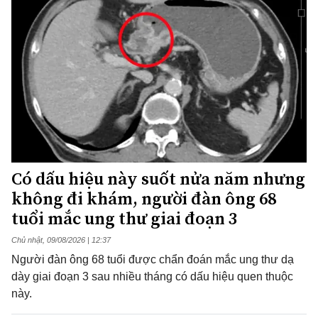
Có dấu hiệu này suốt nửa năm nhưng
không đi khám, người đàn ông 68
tuổi mắc ung thư giai đoạn 3
Chủ nhật, 09/08/2026 | 12:37
Người đàn ông 68 tuổi được chẩn đoán mắc ung thư dạ
dày giai đoạn 3 sau nhiều tháng có dấu hiệu quen thuộc
này.