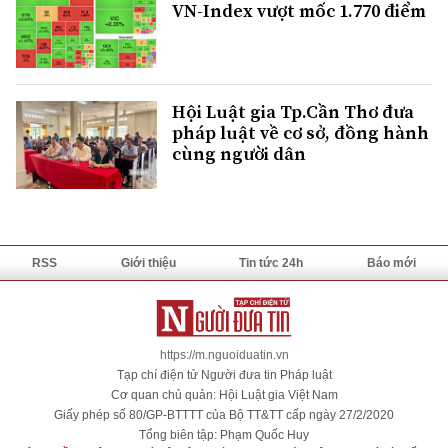
VN-Index vượt mốc 1.770 điểm
Hội Luật gia Tp.Cần Thơ đưa
pháp luật về cơ sở, đồng hành
cùng người dân
RSS
Giới thiệu
Tin tức 24h
Báo mới
https://m.nguoiduatin.vn
Tạp chí điện tử Người đưa tin Pháp luật
Cơ quan chủ quản: Hội Luật gia Việt Nam
Giấy phép số 80/GP-BTTTT của Bộ TT&TT cấp ngày 27/2/2020
Tổng biên tập: Phạm Quốc Huy