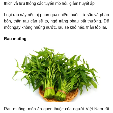
thích và lưu thông các tuyến mồ hôi, giảm huyết áp.
Loại rau này nếu bị phun quá nhiều thuốc trừ sâu và phân
bón, thân rau cần sẽ to, ngó trắng phau bất thường. Để
một ngày không nhúng nước, rau sẽ khô héo, thân tóp lại.
Rau muống
Rau muống, món ăn quen thuộc của người Việt Nam rất