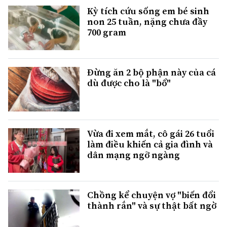
Kỳ tích cứu sống em bé sinh
non 25 tuần, nặng chưa đầy
700 gram
Đừng ăn 2 bộ phận này của cá
dù được cho là "bổ"
Vừa đi xem mắt, cô gái 26 tuổi
làm điều khiến cả gia đình và
dân mạng ngỡ ngàng
Chồng kể chuyện vợ "biến đổi
thành rắn" và sự thật bất ngờ