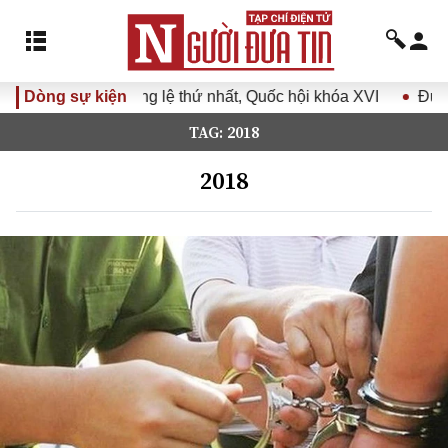
thứ nhất, Quốc hội khóa XVI
Dòng sự kiện
Đưa Nghị quyết Đại hội Đảng
TAG: 2018
2018