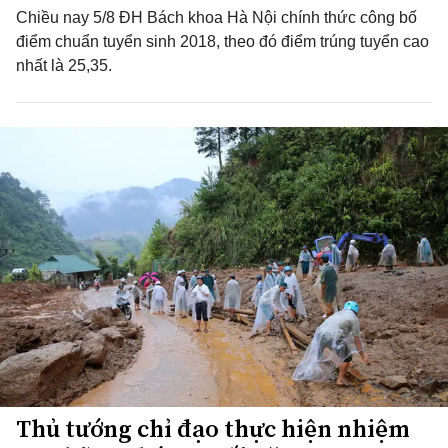
Chiều nay 5/8 ĐH Bách khoa Hà Nội chính thức công bố
điểm chuẩn tuyển sinh 2018, theo đó điểm trúng tuyển cao
nhất là 25,35.
Thủ tướng chỉ đạo thực hiện nhiệm