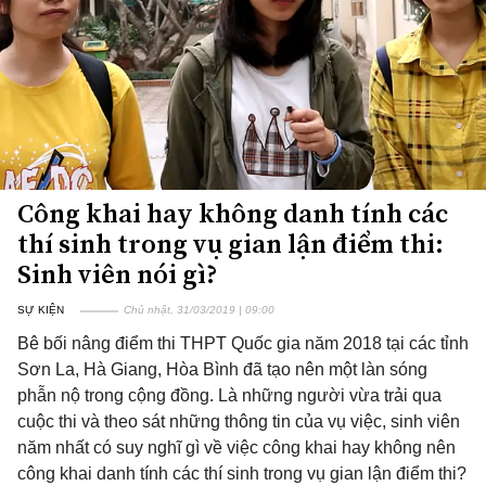
Công khai hay không danh tính các
thí sinh trong vụ gian lận điểm thi:
Sinh viên nói gì?
SỰ KIỆN
Chủ nhật, 31/03/2019 | 09:00
Bê bối nâng điểm thi THPT Quốc gia năm 2018 tại các tỉnh
Sơn La, Hà Giang, Hòa Bình đã tạo nên một làn sóng
phẫn nộ trong cộng đồng. Là những người vừa trải qua
cuộc thi và theo sát những thông tin của vụ việc, sinh viên
năm nhất có suy nghĩ gì về việc công khai hay không nên
công khai danh tính các thí sinh trong vụ gian lận điểm thi?