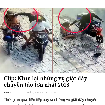
Clip: Nhìn lại những vụ giật dây
chuyền táo tợn nhất 2018
HÌNH SỰ
Thứ 5, 20/12/2018 | 15:00
Thời gian qua, liên tiếp xảy ra những vụ giật dây chuyền