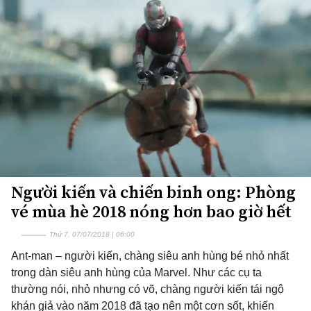
Người kiến và chiến binh ong: Phòng
vé mùa hè 2018 nóng hơn bao giờ hết
Thứ 7, 07/07/2018 | 06:00
Ant-man – người kiến, chàng siêu anh hùng bé nhỏ nhất
trong dàn siêu anh hùng của Marvel. Như các cụ ta
thường nói, nhỏ nhưng có võ, chàng người kiến tái ngộ
khán giả vào năm 2018 đã tạo nên một cơn sốt, khiến