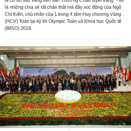
lá cờ đỏ sao vàng trên sân Thường Châu tuyết trắng” - đó
là những chia sẻ rất chân thật mà đầy xúc động của Ngô
Chí Kiên, chủ nhân của 1 trong 4 tấm Huy chương Vàng
(HCV) Toán tại kỳ thi Olympic Toán và Khoa học Quốc tế
(IMSO) 2018.