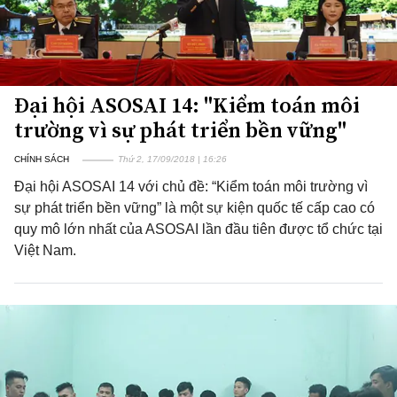
Đại hội ASOSAI 14: "Kiểm toán môi
trường vì sự phát triển bền vững"
CHÍNH SÁCH
Thứ 2, 17/09/2018 | 16:26
Đại hội ASOSAI 14 với chủ đề: “Kiểm toán môi trường vì
sự phát triển bền vững” là một sự kiện quốc tế cấp cao có
quy mô lớn nhất của ASOSAI lần đầu tiên được tổ chức tại
Việt Nam.