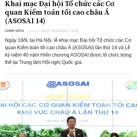
Khai mạc Đại hội Tổ chức các Cơ
quan Kiểm toán tối cao châu Á
(ASOSAI 14)
CHÍNH SÁCH
Thứ 4, 19/09/2018 | 14:09
Ngày 19/9, tại Hà Nội, lễ khai mạc Đại hội Tổ chức các Cơ
quan Kiểm toán tối cao châu Á (ASOSAI) lần thứ 14 và Lễ
kỷ niệm 40 năm Hiến chương ASOSAI được tổ chức trọng
thể tại Trung tâm Hội nghị Quốc gia.