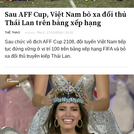
Sau AFF Cup, Việt Nam bỏ xa đối thủ
Thái Lan trên bảng xếp hạng
THỂ THAO
Thứ 2, 17/12/2018 | 15:31
Sau chức vô địch AFF Cup 2108, đội tuyển Việt Nam tiếp
tục đứng vững ở vị trí 100 trên bảng xếp hạng FIFA và bỏ
xa đối thủ truyền kiếp Thái Lan.