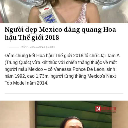
Người đẹp Mexico đăng quang Hoa
hậu Thế giới 2018
Thứ 7, 08/12/2018 | 21:54
Đêm chung kết Hoa hậu Thế giới 2018 tổ chức tại Tam Á
(Trung Quốc) vừa kết thúc với chiến thắng thuộc về một
người mẫu Mexico – cô Vanessa Ponce De Leon, sinh
năm 1992, cao 1,73m, người từng thắng Mexico's Next
Top Model năm 2014.