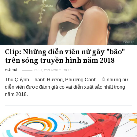
Clip: Những diễn viên nữ gây "bão"
trên sóng truyền hình năm 2018
GIẢI TRÍ
Thứ 3, 25/12/2018 | 19:15
Thu Quỳnh, Thanh Hương, Phương Oanh... là những nữ
diễn viên được đánh giá có vai diễn xuất sắc nhất trong
năm 2018.