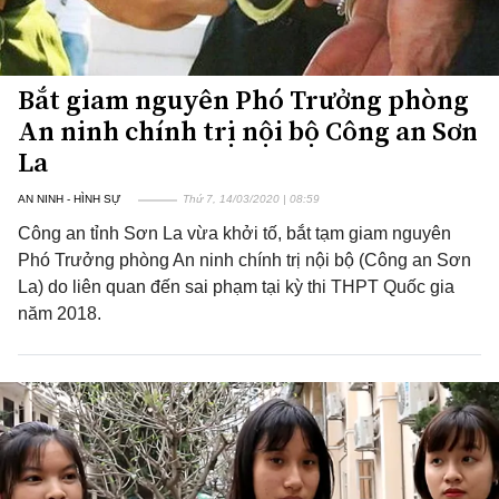
Bắt giam nguyên Phó Trưởng phòng
An ninh chính trị nội bộ Công an Sơn
La
AN NINH - HÌNH SỰ
Thứ 7, 14/03/2020 | 08:59
Công an tỉnh Sơn La vừa khởi tố, bắt tạm giam nguyên
Phó Trưởng phòng An ninh chính trị nội bộ (Công an Sơn
La) do liên quan đến sai phạm tại kỳ thi THPT Quốc gia
năm 2018.