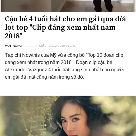
Cậu bé 4 tuổi hát cho em gái qua đời
lọt top "Clip đáng xem nhất năm
2018"
MỚI- NÓNG
Thứ 7, 29/12/2018 | 19:41
Tạp chí Nowthis của Mỹ vừa công bố "Top 10 đoạn clip
đáng xem nhất trong năm 2018". Đoạn clip cậu bé
Alexander Vazquez 4 tuổi, hát tặng sinh nhật cho người
em gái đã mất cũng nằm trong số đó.