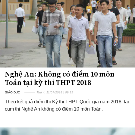
Nghệ An: Không có điểm 10 môn
Toán tại kỳ thi THPT 2018
GIÁO DỤC
Thứ 4, 11/07/2018 | 09:39
Theo kết quả điểm thi Kỳ thi THPT Quốc gia năm 2018, tại
cụm thi Nghệ An không có điểm 10 môn Toán.