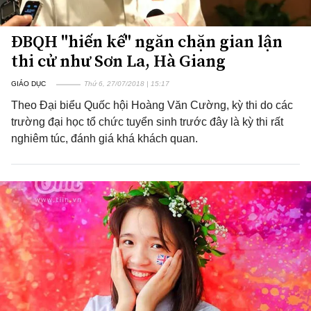
ĐBQH "hiến kế" ngăn chặn gian lận
thi cử như Sơn La, Hà Giang
GIÁO DỤC
Thứ 6, 27/07/2018 | 15:17
Theo Đại biểu Quốc hội Hoàng Văn Cường, kỳ thi do các
trường đại học tổ chức tuyển sinh trước đây là kỳ thi rất
nghiêm túc, đánh giá khá khách quan.