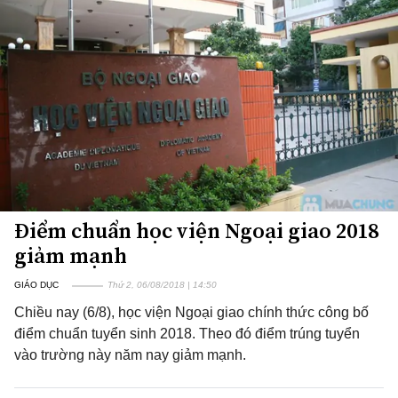
Điểm chuẩn học viện Ngoại giao 2018
giảm mạnh
GIÁO DỤC
Thứ 2, 06/08/2018 | 14:50
Chiều nay (6/8), học viện Ngoại giao chính thức công bố
điểm chuẩn tuyển sinh 2018. Theo đó điểm trúng tuyển
vào trường này năm nay giảm mạnh.