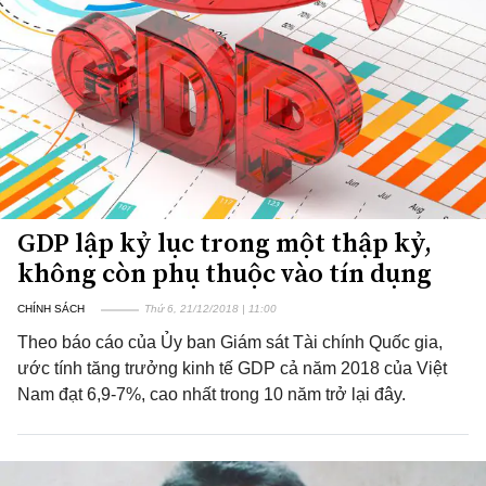
GDP lập kỷ lục trong một thập kỷ,
không còn phụ thuộc vào tín dụng
CHÍNH SÁCH
Thứ 6, 21/12/2018 | 11:00
Theo báo cáo của Ủy ban Giám sát Tài chính Quốc gia,
ước tính tăng trưởng kinh tế GDP cả năm 2018 của Việt
Nam đạt 6,9-7%, cao nhất trong 10 năm trở lại đây.