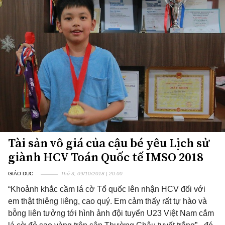
Tài sản vô giá của cậu bé yêu Lịch sử
giành HCV Toán Quốc tế IMSO 2018
GIÁO DỤC
Thứ 3, 09/10/2018 | 20:00
“Khoảnh khắc cầm lá cờ Tổ quốc lên nhận HCV đối với
em thật thiêng liêng, cao quý. Em cảm thấy rất tự hào và
bỗng liên tưởng tới hình ảnh đội tuyển U23 Việt Nam cắm