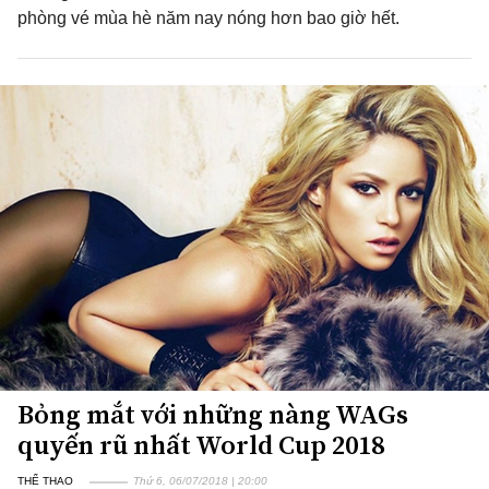
phòng vé mùa hè năm nay nóng hơn bao giờ hết.
Bỏng mắt với những nàng WAGs
quyến rũ nhất World Cup 2018
THỂ THAO
Thứ 6, 06/07/2018 | 20:00