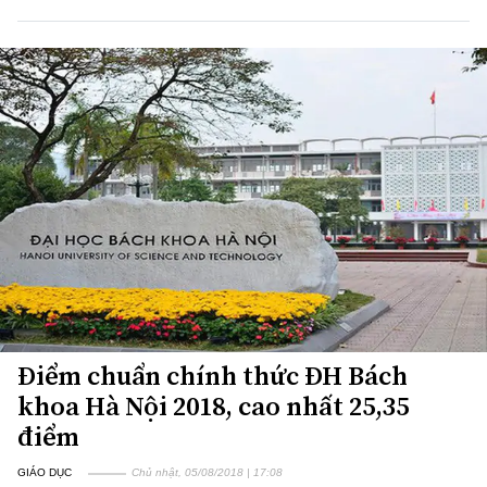
Điểm chuẩn chính thức ĐH Bách
khoa Hà Nội 2018, cao nhất 25,35
điểm
GIÁO DỤC
Chủ nhật, 05/08/2018 | 17:08