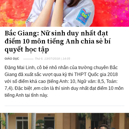
Bắc Giang: Nữ sinh duy nhất đạt
điểm 10 môn tiếng Anh chia sẻ bí
quyết học tập
GIÁO DỤC
Thứ 6, 13/07/2018 | 14:05
Đặng Mai Linh, cô bé nhỏ nhắn của trường chuyên Bắc
Giang đã xuất sắc vượt qua kỳ thi THPT Quốc gia 2018
với số điểm khá cao (tiếng Anh: 10, Ngữ văn: 8,5, Toán:
7,4). Đặc biệt ,em còn là thí sinh duy nhất đạt điểm 10 môn
tiếng Anh tại tỉnh này.