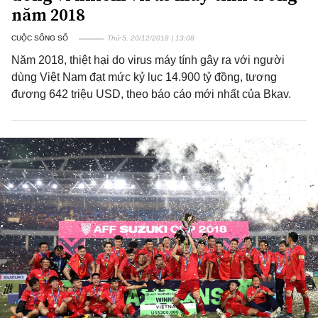
năm 2018
CUỘC SỐNG SỐ
Thứ 5, 20/12/2018 | 13:08
Năm 2018, thiệt hại do virus máy tính gây ra với người
dùng Việt Nam đạt mức kỷ lục 14.900 tỷ đồng, tương
đương 642 triệu USD, theo báo cáo mới nhất của Bkav.