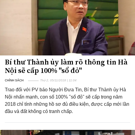
Bí thư Thành ủy làm rõ thông tin Hà
Nội sẽ cấp 100% "sổ đỏ"
CHÍNH SÁCH
Thứ 2, 05/11/2018 | 11:04
Trao đổi với PV báo Người Đưa Tin, Bí thư Thành ủy Hà
Nội nhấn mạnh, con số 100% "sổ đỏ" sẽ cấp trong năm
2018 chỉ tính những hồ sơ đủ điều kiện, được cấp mới lần
đầu và đất không có tranh chấp.