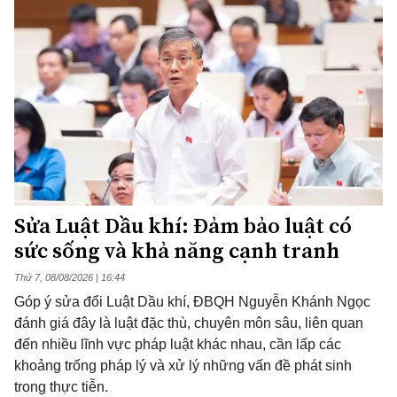
Sửa Luật Dầu khí: Đảm bảo luật có
sức sống và khả năng cạnh tranh
Thứ 7, 08/08/2026 | 16:44
Góp ý sửa đổi Luật Dầu khí, ĐBQH Nguyễn Khánh Ngọc
đánh giá đây là luật đặc thù, chuyên môn sâu, liên quan
đến nhiều lĩnh vực pháp luật khác nhau, cần lấp các
khoảng trống pháp lý và xử lý những vấn đề phát sinh
trong thực tiễn.