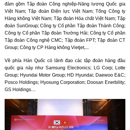
đàm gồm Tập đoàn Công nghiệp-Năng lượng Quốc gia
Việt Nam; Tập đoàn Điện lực Việt Nam; Tổng Công ty
Hàng không Việt Nam; Tập đoàn Hóa chất Việt Nam; Tập
đoàn SunGroup; Công ty Cổ phần Tập đoàn Thành Công;
Công ty Cổ phần Tập đoàn Trường Hải; Công ty Cổ phần
Tập đoàn Công nghệ CMC; Tập đoàn FPT; Tập đoàn CT
Group; Công ty CP Hàng không Vietjet,...
Về phía Hàn Quốc có lãnh đạo các tập đoàn hàng đầu
quốc gia này như Samsung Electronics; LG Corp; Lotte
Group; Hyundai Motor Group; HD Hyundai; Daewoo E&C;
Posco Holdings; Hyosung Corporation; Doosan Enerbility;
GS Holdings…