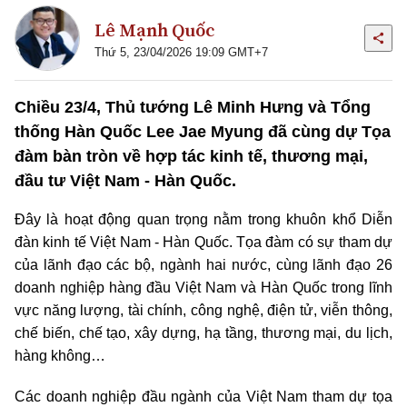
Lê Mạnh Quốc
Thứ 5, 23/04/2026 19:09 GMT+7
Chiều 23/4, Thủ tướng Lê Minh Hưng và Tổng
thống Hàn Quốc Lee Jae Myung đã cùng dự Tọa
đàm bàn tròn về hợp tác kinh tế, thương mại,
đầu tư Việt Nam - Hàn Quốc.
Đây là hoạt động quan trọng nằm trong khuôn khổ Diễn
đàn kinh tế Việt Nam - Hàn Quốc. Tọa đàm có sự tham dự
của lãnh đạo các bộ, ngành hai nước, cùng lãnh đạo 26
doanh nghiệp hàng đầu Việt Nam và Hàn Quốc trong lĩnh
vực năng lượng, tài chính, công nghệ, điện tử, viễn thông,
chế biến, chế tạo, xây dựng, hạ tầng, thương mại, du lịch,
hàng không…
Các doanh nghiệp đầu ngành của Việt Nam tham dự tọa