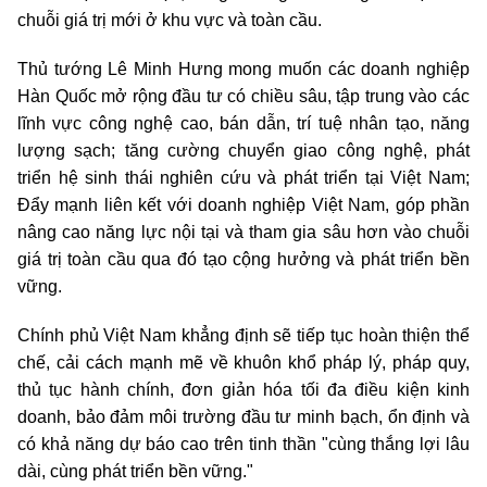
chuỗi giá trị mới ở khu vực và toàn cầu.
Thủ tướng Lê Minh Hưng mong muốn các doanh nghiệp
Hàn Quốc mở rộng đầu tư có chiều sâu, tập trung vào các
lĩnh vực công nghệ cao, bán dẫn, trí tuệ nhân tạo, năng
lượng sạch; tăng cường chuyển giao công nghệ, phát
triển hệ sinh thái nghiên cứu và phát triển tại Việt Nam;
Đẩy mạnh liên kết với doanh nghiệp Việt Nam, góp phần
nâng cao năng lực nội tại và tham gia sâu hơn vào chuỗi
giá trị toàn cầu qua đó tạo cộng hưởng và phát triển bền
vững.
Chính phủ Việt Nam khẳng định sẽ tiếp tục hoàn thiện thể
chế, cải cách mạnh mẽ về khuôn khổ pháp lý, pháp quy,
thủ tục hành chính, đơn giản hóa tối đa điều kiện kinh
doanh, bảo đảm môi trường đầu tư minh bạch, ổn định và
có khả năng dự báo cao trên tinh thần "cùng thắng lợi lâu
dài, cùng phát triển bền vững."