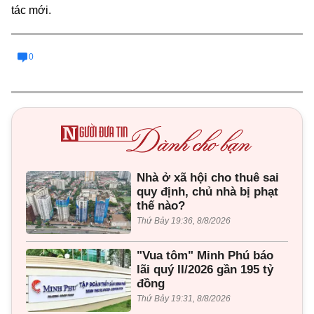
tác mới.
0
Nhà ở xã hội cho thuê sai
quy định, chủ nhà bị phạt
thế nào?
Thứ Bảy 19:36, 8/8/2026
"Vua tôm" Minh Phú báo
lãi quý II/2026 gần 195 tỷ
đồng
Thứ Bảy 19:31, 8/8/2026