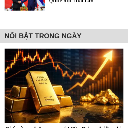
Quốc hội Thái Lan
NỔI BẬT TRONG NGÀY