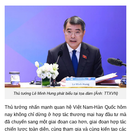
Thủ tướng Lê Minh Hưng phát biểu tại tọa đàm (Ảnh: TTXVN)
Thủ tướng nhấn mạnh quan hệ Việt Nam-Hàn Quốc hôm
nay không chỉ dừng ở hợp tác thương mại hay đầu tư mà
đã chuyển sang một giai đoạn cao hơn, giai đoạn hợp tác
chiến lược toàn diện, cùng tham gia và cùng kiến tạo các