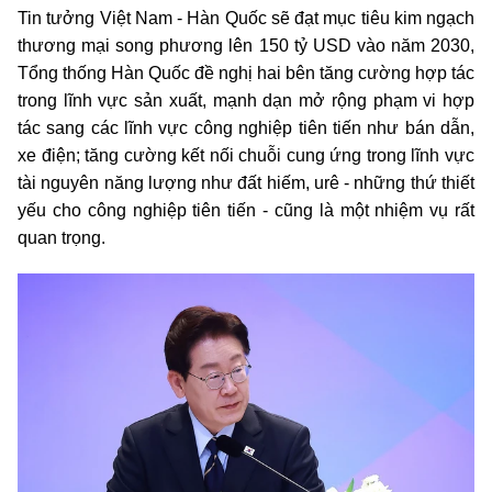
Tin tưởng Việt Nam - Hàn Quốc sẽ đạt mục tiêu kim ngạch
thương mại song phương lên 150 tỷ USD vào năm 2030,
Tổng thống Hàn Quốc đề nghị hai bên tăng cường hợp tác
trong lĩnh vực sản xuất, mạnh dạn mở rộng phạm vi hợp
tác sang các lĩnh vực công nghiệp tiên tiến như bán dẫn,
xe điện; tăng cường kết nối chuỗi cung ứng trong lĩnh vực
tài nguyên năng lượng như đất hiếm, urê - những thứ thiết
yếu cho công nghiệp tiên tiến - cũng là một nhiệm vụ rất
quan trọng.