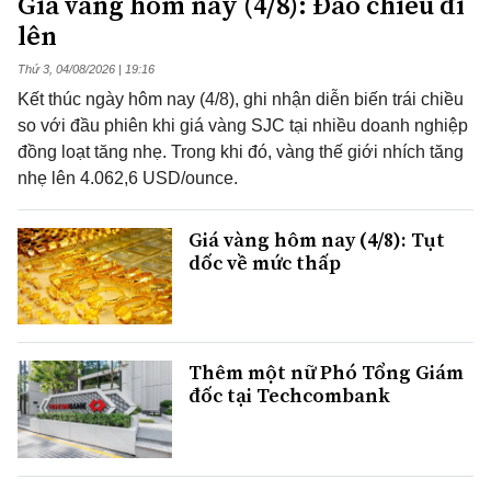
Giá vàng hôm nay (4/8): Đảo chiều đi
lên
Thứ 3, 04/08/2026 | 19:16
Kết thúc ngày hôm nay (4/8), ghi nhận diễn biến trái chiều
so với đầu phiên khi giá vàng SJC tại nhiều doanh nghiệp
đồng loạt tăng nhẹ. Trong khi đó, vàng thế giới nhích tăng
nhẹ lên 4.062,6 USD/ounce.
Giá vàng hôm nay (4/8): Tụt
dốc về mức thấp
Thêm một nữ Phó Tổng Giám
đốc tại Techcombank