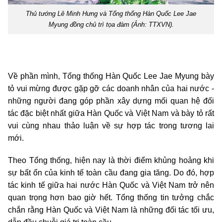
Thủ tướng Lê Minh Hưng và Tổng thống Hàn Quốc Lee Jae
Myung đồng chủ trì tọa đàm (Ảnh: TTXVN).
Về phần mình, Tổng thống Hàn Quốc Lee Jae Myung bày
tỏ vui mừng được gặp gỡ các doanh nhân của hai nước -
những người đang góp phần xây dựng mối quan hệ đối
tác đặc biệt nhất giữa Hàn Quốc và Việt Nam và bày tỏ rất
vui cùng nhau thảo luận về sự hợp tác trong tương lai
mới.
Theo Tổng thống, hiện nay là thời điểm khủng hoảng khi
sự bất ổn của kinh tế toàn cầu đang gia tăng. Do đó, hợp
tác kinh tế giữa hai nước Hàn Quốc và Việt Nam trở nên
quan trọng hơn bao giờ hết. Tổng thống tin tưởng chắc
chắn rằng Hàn Quốc và Việt Nam là những đối tác tối ưu,