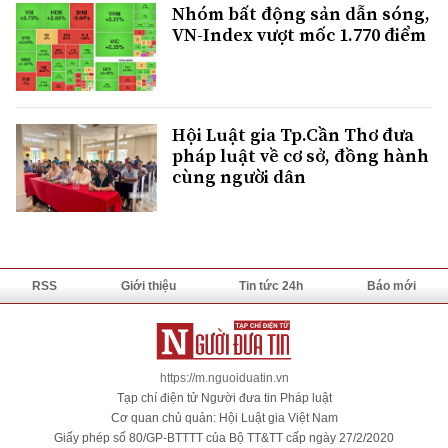
Nhóm bất động sản dẫn sóng,
VN-Index vượt mốc 1.770 điểm
Hội Luật gia Tp.Cần Thơ đưa
pháp luật về cơ sở, đồng hành
cùng người dân
RSS
Giới thiệu
Tin tức 24h
Báo mới
https://m.nguoiduatin.vn
Tạp chí điện tử Người đưa tin Pháp luật
Cơ quan chủ quản: Hội Luật gia Việt Nam
Giấy phép số 80/GP-BTTTT của Bộ TT&TT cấp ngày 27/2/2020