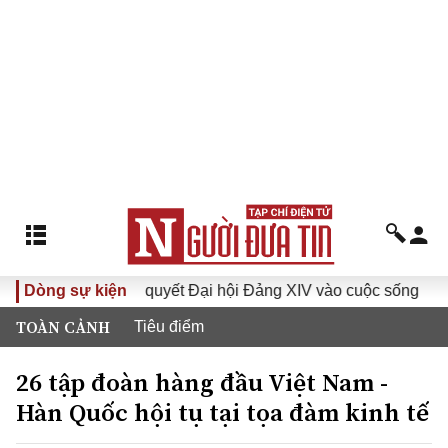
Đưa Nghị quyết Đại hội Đảng XIV vào cuộc sống
Dòng sự kiện
Hướng t
TOÀN CẢNH
Tiêu điểm
26 tập đoàn hàng đầu Việt Nam -
Hàn Quốc hội tụ tại tọa đàm kinh tế