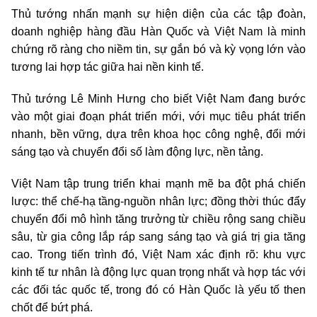
Thủ tướng nhấn mạnh sự hiện diện của các tập đoàn,
doanh nghiệp hàng đầu Hàn Quốc và Việt Nam là minh
chứng rõ ràng cho niềm tin, sự gắn bó và kỳ vọng lớn vào
tương lai hợp tác giữa hai nền kinh tế.
Thủ tướng Lê Minh Hưng cho biết Việt Nam đang bước
vào một giai đoạn phát triển mới, với mục tiêu phát triển
nhanh, bền vững, dựa trên khoa học công nghệ, đổi mới
sáng tạo và chuyển đổi số làm động lực, nền tảng.
Việt Nam tập trung triển khai mạnh mẽ ba đột phá chiến
lược: thể chế-hạ tầng-nguồn nhân lực; đồng thời thúc đẩy
chuyển đổi mô hình tăng trưởng từ chiều rộng sang chiều
sâu, từ gia công lắp ráp sang sáng tạo và giá trị gia tăng
cao. Trong tiến trình đó, Việt Nam xác định rõ: khu vực
kinh tế tư nhân là động lực quan trọng nhất và hợp tác với
các đối tác quốc tế, trong đó có Hàn Quốc là yếu tố then
chốt để bứt phá.