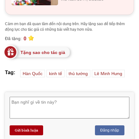
Cảm ơn bạn đã quan tâm đến nội dung trên. Hãy tặng sao để tiếp thêm
động lực cho tác giả có những bài viết hay hơn nữa.
0
Đã tặng:
Tặng sao cho tác giả
Tag:
Hàn Quốc
kinh tế
thủ tướng
Lê Minh Hưng
Gửi bình luận
Đăng nhập