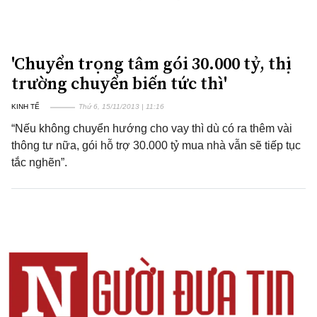
'Chuyển trọng tâm gói 30.000 tỷ, thị
trường chuyển biến tức thì'
KINH TẾ
Thứ 6, 15/11/2013 | 11:16
“Nếu không chuyển hướng cho vay thì dù có ra thêm vài
thông tư nữa, gói hỗ trợ 30.000 tỷ mua nhà vẫn sẽ tiếp tục
tắc nghẽn”.