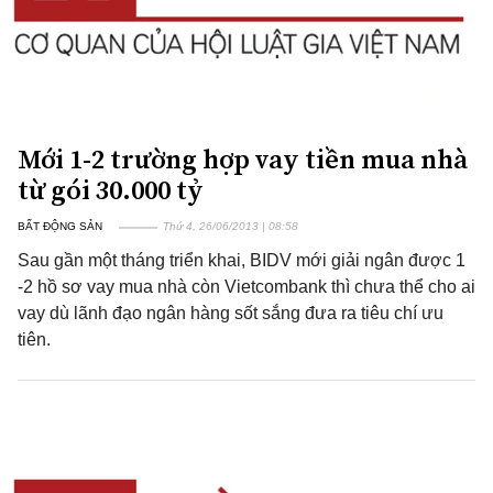
Mới 1-2 trường hợp vay tiền mua nhà
từ gói 30.000 tỷ
BẤT ĐỘNG SẢN
Thứ 4, 26/06/2013 | 08:58
Sau gần một tháng triển khai, BIDV mới giải ngân được 1
-2 hồ sơ vay mua nhà còn Vietcombank thì chưa thể cho ai
vay dù lãnh đạo ngân hàng sốt sắng đưa ra tiêu chí ưu
tiên.