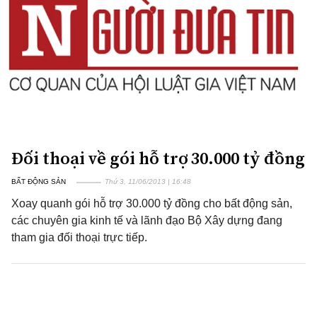
Đối thoại về gói hỗ trợ 30.000 tỷ đồng
BẤT ĐỘNG SẢN
Thứ 3, 11/06/2013 | 16:48
Xoay quanh gói hỗ trợ 30.000 tỷ đồng cho bất động sản,
các chuyên gia kinh tế và lãnh đạo Bộ Xây dựng đang
tham gia đối thoại trực tiếp.