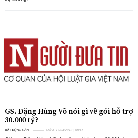
GS. Đặng Hùng Võ nói gì về gói hỗ trợ
30.000 tỷ?
BẤT ĐỘNG SẢN
Thứ 4, 17/04/2013 | 08:46