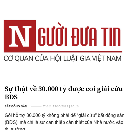
Sự thật về 30.000 tỷ được coi giải cứu
BĐS
BẤT ĐỘNG SẢN
Thứ 2, 13/05/2013 | 20:10
Gói hỗ trợ 30.000 tỷ không phải để “giải cứu” bất động sản
(BĐS), mà chỉ là sự can thiệp cần thiết của Nhà nước vào
thị trường.