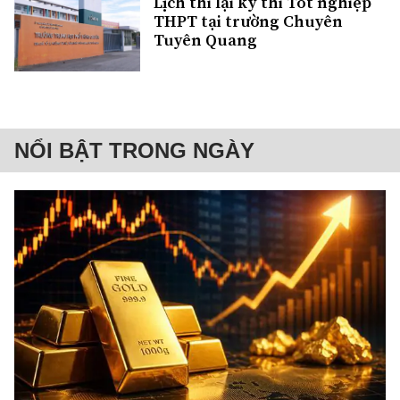
Lịch thi lại kỳ thi Tốt nghiệp
THPT tại trường Chuyên
Tuyên Quang
NỔI BẬT TRONG NGÀY