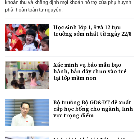
khoản thu và khẳng định mọi khoản hỗ trợ của phụ huynh
phải hoàn toàn tự nguyện.
Học sinh lớp 1, 9 và 12 tựu
trường sớm nhất từ ngày 22/8
Xác minh vụ bảo mẫu bạo
hành, bắn dây chun vào trẻ
tại lớp mầm non
Bộ trưởng Bộ GD&ĐT đề xuất
cấp học bổng cho ngành, lĩnh
vực trọng điểm