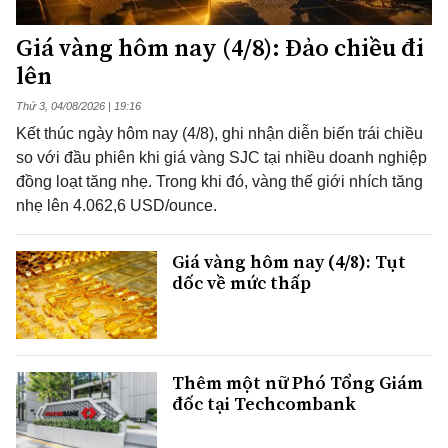
Giá vàng hôm nay (4/8): Đảo chiều đi
lên
Thứ 3, 04/08/2026 | 19:16
Kết thúc ngày hôm nay (4/8), ghi nhận diễn biến trái chiều
so với đầu phiên khi giá vàng SJC tại nhiều doanh nghiệp
đồng loạt tăng nhẹ. Trong khi đó, vàng thế giới nhích tăng
nhẹ lên 4.062,6 USD/ounce.
Giá vàng hôm nay (4/8): Tụt
dốc về mức thấp
Thêm một nữ Phó Tổng Giám
đốc tại Techcombank