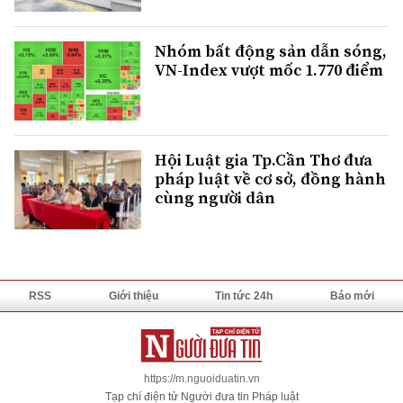
Nhóm bất động sản dẫn sóng,
VN-Index vượt mốc 1.770 điểm
Hội Luật gia Tp.Cần Thơ đưa
pháp luật về cơ sở, đồng hành
cùng người dân
RSS
Giới thiệu
Tin tức 24h
Báo mới
https://m.nguoiduatin.vn
Tạp chí điện tử Người đưa tin Pháp luật