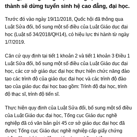
thành sẽ dừng tuyển sinh hệ cao đẳng, đại học.
Trước đó vào ngày 19/11/2018, Quốc hội đã thông qua
Luật Sửa đổi, bổ sung một số điều của Luật Giáo dục đại
học (Luật số 34/2018/QH14), có hiệu lực thi hành từ ngày
1/7/2019.
Căn cứ quy định tại tiết 1 khoản 2 và tiết 1 khoản 3 Điều 1
Luật Sửa đổi, bổ sung một số điều của Luật Giáo dục đại
học, các cơ sở giáo dục đại học thực hiện chức năng đào
tạo các trình độ của giáo dục đại học và các trình độ đào
tạo của giáo dục đại học bao gồm: Trình độ đại học, trình
độ thạc sĩ, trình độ tiến sĩ.
Thực hiện quy định của Luật Sửa đổi, bổ sung một số điều
của Luật Giáo dục đại học, Tổng cục Giáo dục nghề
nghiệp đã có văn bản gửi 45 cơ sở giáo dục đại học đã
được Tổng cục Giáo dục nghề nghiệp cấp giấy chứng