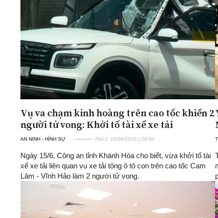
Vụ va chạm kinh hoàng trên cao tốc khiến 2
người tử vong: Khởi tố tài xế xe tải
AN NINH - HÌNH SỰ
Thứ 2, 15/06/2026 | 20:50
T
Ngày 15/6, Công an tỉnh Khánh Hòa cho biết, vừa khởi tố tài
xế xe tải liên quan vụ xe tải tông ô tô con trên cao tốc Cam
Lâm - Vĩnh Hảo làm 2 người tử vong.