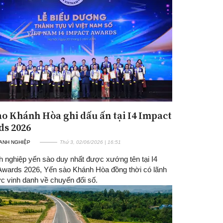
ào Khánh Hòa ghi dấu ấn tại I4 Impact
s 2026
ANH NGHIỆP
Thứ 3, 02/06/2026 | 16:51
h nghiệp yến sào duy nhất được xướng tên tại I4
Awards 2026, Yến sào Khánh Hòa đồng thời có lãnh
c vinh danh về chuyển đổi số.