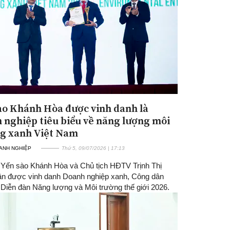
ào Khánh Hòa được vinh danh là
 nghiệp tiêu biểu về năng lượng môi
g xanh Việt Nam
ANH NGHIỆP
Thứ 5, 09/07/2026 | 17:13
 Yến sào Khánh Hòa và Chủ tịch HĐTV Trịnh Thị
n được vinh danh Doanh nghiệp xanh, Công dân
 Diễn đàn Năng lượng và Môi trường thế giới 2026.