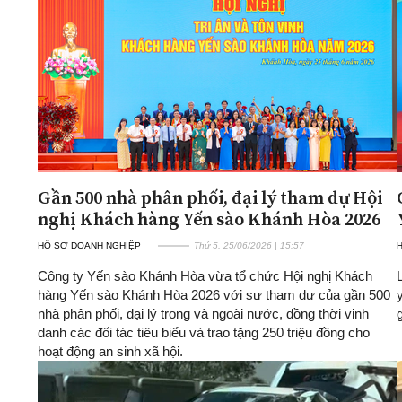
Gần 500 nhà phân phối, đại lý tham dự Hội
nghị Khách hàng Yến sào Khánh Hòa 2026
HỒ SƠ DOANH NGHIỆP
Thứ 5, 25/06/2026 | 15:57
Công ty Yến sào Khánh Hòa vừa tổ chức Hội nghị Khách
hàng Yến sào Khánh Hòa 2026 với sự tham dự của gần 500
nhà phân phối, đại lý trong và ngoài nước, đồng thời vinh
danh các đối tác tiêu biểu và trao tặng 250 triệu đồng cho
hoạt động an sinh xã hội.