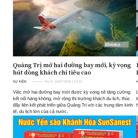
Quảng Trị mở hai đường bay mới, kỳ vọng
hút dòng khách chi tiêu cao
SỰ KIỆN
Thứ 5, 16/07/2026 | 19:52
Việc mở hai đường bay mới được kỳ vọng sẽ tăng cường
kết nối hàng không, mở rộng thị trường khách du lịch, thúc
đẩy liên kết phát triển giữa Quảng Trị với các trung tâm kinh
tế, du lịch lớn của cả nước.