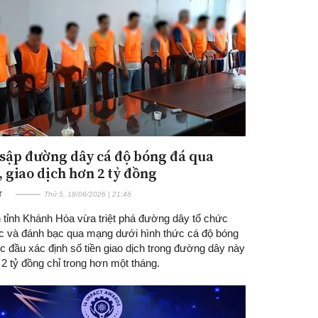
sập đường dây cá độ bóng đá qua
 giao dịch hơn 2 tỷ đồng
T
Thứ 5, 18/06/2026 | 21:46
 tỉnh Khánh Hòa vừa triệt phá đường dây tổ chức
c và đánh bạc qua mạng dưới hình thức cá độ bóng
c đầu xác định số tiền giao dịch trong đường dây này
2 tỷ đồng chỉ trong hơn một tháng.