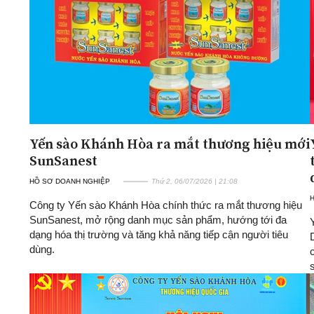
Yến sào Khánh Hòa ra mắt thương hiệu mới
SunSanest
HỒ SƠ DOANH NGHIỆP
Thứ 2, 06/07/2026 | 21:08
Công ty Yến sào Khánh Hòa chính thức ra mắt thương hiệu
SunSanest, mở rộng danh mục sản phẩm, hướng tới đa
dạng hóa thị trường và tăng khả năng tiếp cận người tiêu
dùng.