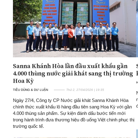
Sanna Khánh Hòa lần đầu xuất khẩu gần
4.000 thùng nước giải khát sang thị trường
Hoa Kỳ
TIÊU DÙNG & DƯ LUẬN
Thứ 2, 27/04/2026 | 19:35
Ngày 27/4, Công ty CP Nước giải khát Sanna Khánh Hòa
chính thức xuất khẩu lô hàng đầu tiên sang Hoa Kỳ với gần
4.000 thùng sản phẩm. Sự kiện đánh dấu bước tiến mới
trong hành trình đưa thương hiệu đồ uống Việt chinh phục thị
trường quốc tế.