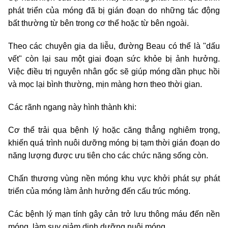
phát triển của móng đã bị gián đoạn do những tác động
bất thường từ bên trong cơ thể hoặc từ bên ngoài.
Theo các chuyên gia da liễu, đường Beau có thể là "dấu
vết" còn lại sau một giai đoạn sức khỏe bị ảnh hưởng.
Việc điều trị nguyên nhân gốc sẽ giúp móng dần phục hồi
và mọc lại bình thường, mịn màng hơn theo thời gian.
Các rãnh ngang này hình thành khi:
Cơ thể trải qua bệnh lý hoặc căng thẳng nghiêm trọng,
khiến quá trình nuôi dưỡng móng bị tạm thời gián đoạn do
năng lượng được ưu tiên cho các chức năng sống còn.
Chấn thương vùng nền móng khu vực khởi phát sự phát
triển của móng làm ảnh hưởng đến cấu trúc móng.
Các bệnh lý mạn tính gây cản trở lưu thông máu đến nền
móng, làm suy giảm dinh dưỡng nuôi móng.