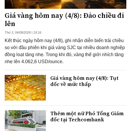
Giá vàng hôm nay (4/8): Đảo chiều đi
lên
Thứ 3, 04/08/2026 | 19:16
Kết thúc ngày hôm nay (4/8), ghi nhận diễn biến trái chiều
so với đầu phiên khi giá vàng SJC tại nhiều doanh nghiệp
đồng loạt tăng nhẹ. Trong khi đó, vàng thế giới nhích tăng
nhẹ lên 4.062,6 USD/ounce.
Giá vàng hôm nay (4/8): Tụt
dốc về mức thấp
Thêm một nữ Phó Tổng Giám
đốc tại Techcombank