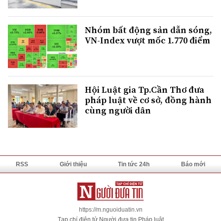
Nhóm bất động sản dẫn sóng,
VN-Index vượt mốc 1.770 điểm
Hội Luật gia Tp.Cần Thơ đưa
pháp luật về cơ sở, đồng hành
cùng người dân
RSS
Giới thiệu
Tin tức 24h
Báo mới
https://m.nguoiduatin.vn
Tạp chí điện tử Người đưa tin Pháp luật