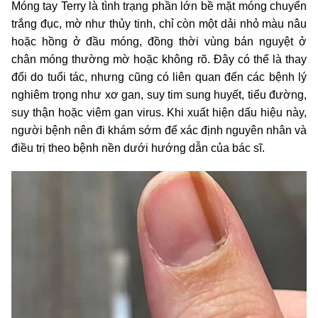
Móng tay Terry là tình trạng phần lớn bề mặt móng chuyển
trắng đục, mờ như thủy tinh, chỉ còn một dải nhỏ màu nâu
hoặc hồng ở đầu móng, đồng thời vùng bán nguyệt ở
chân móng thường mờ hoặc không rõ. Đây có thể là thay
đổi do tuổi tác, nhưng cũng có liên quan đến các bệnh lý
nghiêm trọng như xơ gan, suy tim sung huyết, tiểu đường,
suy thận hoặc viêm gan virus. Khi xuất hiện dấu hiệu này,
người bệnh nên đi khám sớm để xác định nguyên nhân và
điều trị theo bệnh nền dưới hướng dẫn của bác sĩ.