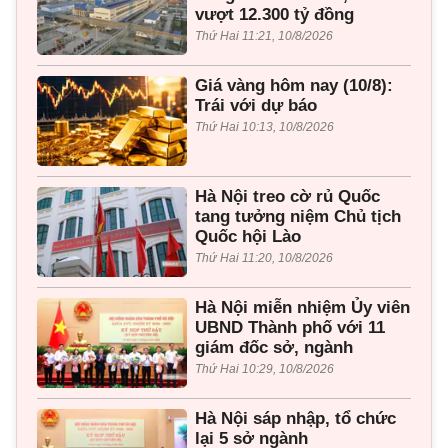
vượt 12.300 tỷ đồng
Thứ Hai 11:21, 10/8/2026
Giá vàng hôm nay (10/8):
Trái với dự báo
Thứ Hai 10:13, 10/8/2026
Hà Nội treo cờ rủ Quốc
tang tưởng niệm Chủ tịch
Quốc hội Lào
Thứ Hai 11:20, 10/8/2026
Hà Nội miễn nhiệm Ủy viên
UBND Thành phố với 11
giám đốc sở, ngành
Thứ Hai 10:29, 10/8/2026
Hà Nội sáp nhập, tổ chức
lại 5 sở ngành