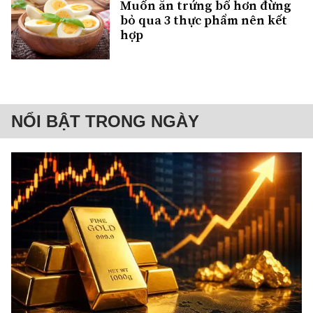
Muốn ăn trứng bổ hơn đừng
bỏ qua 3 thực phẩm nên kết
hợp
NỔI BẬT TRONG NGÀY