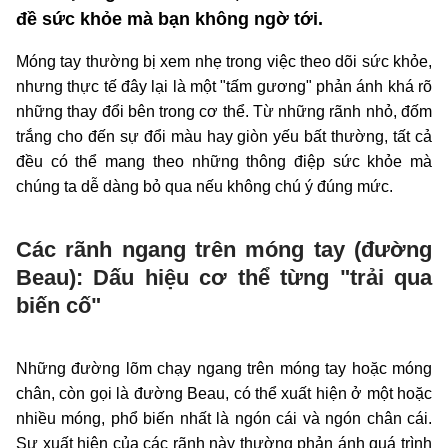
đề sức khỏe mà bạn không ngờ tới.
Móng tay thường bị xem nhẹ trong việc theo dõi sức khỏe,
nhưng thực tế đây lại là một "tấm gương" phản ánh khá rõ
những thay đổi bên trong cơ thể. Từ những rãnh nhỏ, đốm
trắng cho đến sự đổi màu hay giòn yếu bất thường, tất cả
đều có thể mang theo những thông điệp sức khỏe mà
chúng ta dễ dàng bỏ qua nếu không chú ý đúng mức.
Các rãnh ngang trên móng tay (đường
Beau): Dấu hiệu cơ thể từng "trải qua
biến cố"
Những đường lõm chạy ngang trên móng tay hoặc móng
chân, còn gọi là đường Beau, có thể xuất hiện ở một hoặc
nhiều móng, phổ biến nhất là ngón cái và ngón chân cái.
Sự xuất hiện của các rãnh này thường phản ánh quá trình