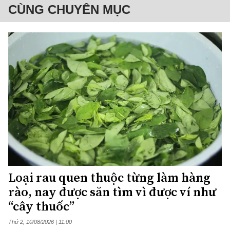
CÙNG CHUYÊN MỤC
Loại rau quen thuộc từng làm hàng
rào, nay được săn tìm vì được ví như
“cây thuốc”
Thứ 2, 10/08/2026 | 11:00