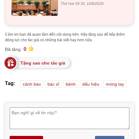
Thứ Hai 09:34, 10/8/2026
Cảm ơn bạn đã quan tâm đến nội dung trên. Hãy tặng sao để tiếp thêm
động lực cho tác giả có những bài viết hay hơn nữa.
0
Đã tặng:
Tặng sao cho tác giả
Tag:
cảnh báo
bác sĩ
bệnh
dấu hiệu
móng tay