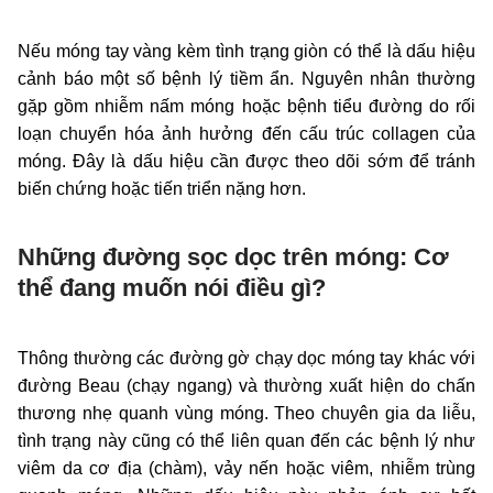
Nếu móng tay vàng kèm tình trạng giòn có thể là dấu hiệu
cảnh báo một số bệnh lý tiềm ẩn. Nguyên nhân thường
gặp gồm nhiễm nấm móng hoặc bệnh tiểu đường do rối
loạn chuyển hóa ảnh hưởng đến cấu trúc collagen của
móng. Đây là dấu hiệu cần được theo dõi sớm để tránh
biến chứng hoặc tiến triển nặng hơn.
Những đường sọc dọc trên móng: Cơ
thể đang muốn nói điều gì?
Thông thường các đường gờ chạy dọc móng tay khác với
đường Beau (chạy ngang) và thường xuất hiện do chấn
thương nhẹ quanh vùng móng. Theo chuyên gia da liễu,
tình trạng này cũng có thể liên quan đến các bệnh lý như
viêm da cơ địa (chàm), vảy nến hoặc viêm, nhiễm trùng