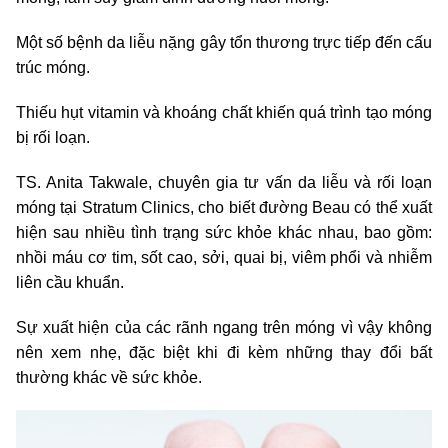
Một số bệnh da liễu nặng gây tổn thương trực tiếp đến cấu
trúc móng.
Thiếu hụt vitamin và khoáng chất khiến quá trình tạo móng
bị rối loạn.
TS. Anita Takwale, chuyên gia tư vấn da liễu và rối loạn
móng tại Stratum Clinics, cho biết đường Beau có thể xuất
hiện sau nhiều tình trạng sức khỏe khác nhau, bao gồm:
nhồi máu cơ tim, sốt cao, sởi, quai bị, viêm phổi và nhiễm
liên cầu khuẩn.
Sự xuất hiện của các rãnh ngang trên móng vì vậy không
nên xem nhẹ, đặc biệt khi đi kèm những thay đổi bất
thường khác về sức khỏe.