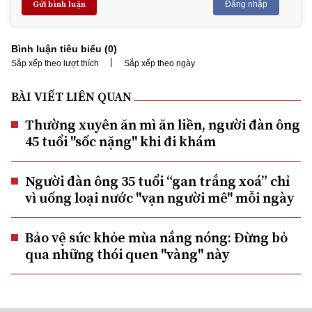
Gửi bình luận
Đăng nhập
Bình luận tiêu biểu (
0
)
|
Sắp xếp theo lượt thích
Sắp xếp theo ngày
BÀI VIẾT LIÊN QUAN
Thường xuyên ăn mì ăn liền, người đàn ông
45 tuổi "sốc nặng" khi đi khám
Người đàn ông 35 tuổi “gan trắng xoá” chỉ
vì uống loại nước "vạn người mê" mỗi ngày
Bảo vệ sức khỏe mùa nắng nóng: Đừng bỏ
qua những thói quen "vàng" này