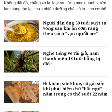
Không đắt đỏ, chẳng xa lạ, loại rau từng mọc quanh vườn
làm hàng rào lại chứa nhiều dưỡng chất có lợi cho cơ thể.
Người đàn ông 50 tuổi suýt tử
vong sau khi ăn cơm rang
theo cách "vạn người mê"
Nghe tiếng ve vài giờ, nam
thanh niên 18 tuổi bỗng bị
điếc
Đi khám sức khỏe, cô gái sốc
khi phát hiện thứ "bất ngờ"
nằm trong cơ thể suốt 22 năm