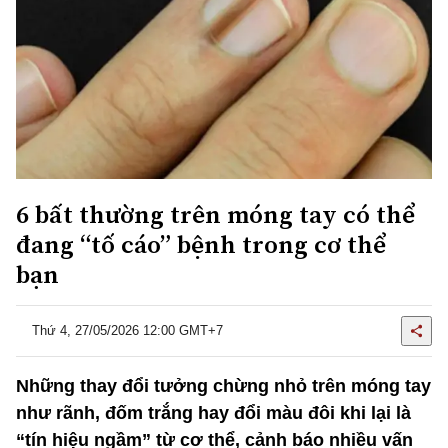
6 bất thường trên móng tay có thể
đang “tố cáo” bệnh trong cơ thể
bạn
Thứ 4, 27/05/2026 12:00 GMT+7
Những thay đổi tưởng chừng nhỏ trên móng tay
như rãnh, đốm trắng hay đổi màu đôi khi lại là
“tín hiệu ngầm” từ cơ thể, cảnh báo nhiều vấn