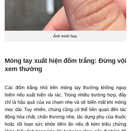
Ảnh minh họa.
Móng tay xuất hiện đốm trắng: Đừng vội
xem thường
Các đốm trắng nhỏ trên móng tay thường không nguy
hiểm nếu xuất hiện rải rác. Trong nhiều trường hợp, đây
chỉ là hậu quả của va chạm nhẹ và sẽ biến mất khi móng
mọc dài. Tuy nhiên, chúng cũng có thể liên quan đến tác
động hóa chất, chấn thương nhẹ, tác dụng phụ của thuốc
hoặc rối loạn sức khỏe tiềm ẩn nếu đi kèm triệu chứng