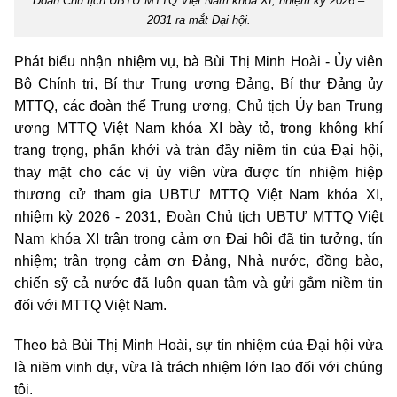
Đoàn Chủ tịch UBTƯ MTTQ Việt Nam khóa XI, nhiệm kỳ 2026 –
2031 ra mắt Đại hội.
Phát biểu nhận nhiệm vụ, bà Bùi Thị Minh Hoài - Ủy viên
Bộ Chính trị, Bí thư Trung ương Đảng, Bí thư Đảng ủy
MTTQ, các đoàn thể Trung ương, Chủ tịch Ủy ban Trung
ương MTTQ Việt Nam khóa XI bày tỏ, trong không khí
trang trọng, phấn khởi và tràn đầy niềm tin của Đại hội,
thay mặt cho các vị ủy viên vừa được tín nhiệm hiệp
thương cử tham gia UBTƯ MTTQ Việt Nam khóa XI,
nhiệm kỳ 2026 - 2031, Đoàn Chủ tịch UBTƯ MTTQ Việt
Nam khóa XI trân trọng cảm ơn Đại hội đã tin tưởng, tín
nhiệm; trân trọng cảm ơn Đảng, Nhà nước, đồng bào,
chiến sỹ cả nước đã luôn quan tâm và gửi gắm niềm tin
đối với MTTQ Việt Nam.
Theo bà Bùi Thị Minh Hoài, sự tín nhiệm của Đại hội vừa
là niềm vinh dự, vừa là trách nhiệm lớn lao đối với chúng
tôi.