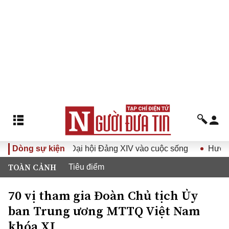
ghị quyết Đại hội Đảng XIV vào cuộc sống
Dòng sự kiện
Hướng tới Đại
TOÀN CẢNH
Tiêu điểm
70 vị tham gia Đoàn Chủ tịch Ủy
ban Trung ương MTTQ Việt Nam
khóa XI