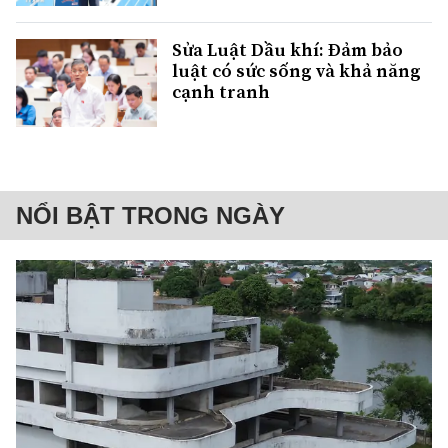
Sửa Luật Dầu khí: Đảm bảo
luật có sức sống và khả năng
cạnh tranh
NỔI BẬT TRONG NGÀY