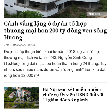
Cảnh vắng lặng ở dự án tổ hợp
thương mại hơn 200 tỷ đồng ven sông
Hương
Thứ 2, 10/08/2026 | 08:33
Được chấp thuận triển khai từ năm 2018, dự án Tổ hợp
thương mại dịch vụ tại số 243, Nguyễn Sinh Cung
(Tp.Huế) từng đặt mục tiêu hoàn thành trong 24 tháng. Tuy
nhiên, sau nhiều năm, dự án vẫn "đứng hình" trên khu đất
rộng hơn 12.000 m².
Hà Nội xem xét miễn nhiễm
chức vụ Ủy viên UBND đối với
11 giám đốc sở ngành