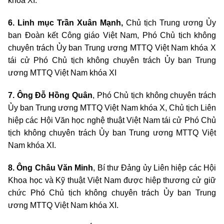
khóa XI.
6. Linh mục Trần Xuân Mạnh,
Chủ tịch Trung ương Ủy
ban Đoàn kết Công giáo Việt Nam, Phó Chủ tịch không
chuyên trách Ủy ban Trung ương MTTQ Việt Nam khóa X
tái cử Phó Chủ tịch không chuyên trách Ủy ban Trung
ương MTTQ Việt Nam khóa XI
7. Ông Đỗ Hồng Quân
, Phó Chủ tịch không chuyên trách
Ủy ban Trung ương MTTQ Việt Nam khóa X, Chủ tịch Liên
hiệp các Hội Văn học nghệ thuật Việt Nam tái cử Phó Chủ
tịch không chuyên trách Ủy ban Trung ương MTTQ Việt
Nam khóa XI.
8. Ông Châu Văn Minh
, Bí thư Đảng ủy Liên hiệp các Hội
Khoa học và Kỹ thuật Việt Nam được hiệp thương cử giữ
chức Phó Chủ tịch không chuyên trách Ủy ban Trung
ương MTTQ Việt Nam khóa XI.