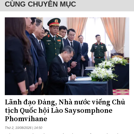
CÙNG CHUYÊN MỤC
Lãnh đạo Đảng, Nhà nước viếng Chủ
tịch Quốc hội Lào Saysomphone
Phomvihane
Thứ 2, 10/08/2026 | 14:50