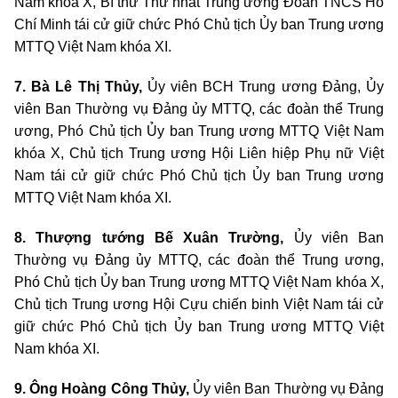
Nam khóa X, Bí thư Thứ nhất Trung ương Đoàn TNCS Hồ
Chí Minh tái cử giữ chức Phó Chủ tịch Ủy ban Trung ương
MTTQ Việt Nam khóa XI.
7. Bà Lê Thị Thủy,
Ủy viên BCH Trung ương Đảng, Ủy
viên Ban Thường vụ Đảng ủy MTTQ, các đoàn thể Trung
ương, Phó Chủ tịch Ủy ban Trung ương MTTQ Việt Nam
khóa X, Chủ tịch Trung ương Hội Liên hiệp Phụ nữ Việt
Nam tái cử giữ chức Phó Chủ tịch Ủy ban Trung ương
MTTQ Việt Nam khóa XI.
8. Thượng tướng Bế Xuân Trường,
Ủy viên Ban
Thường vụ Đảng ủy MTTQ, các đoàn thể Trung ương,
Phó Chủ tịch Ủy ban Trung ương MTTQ Việt Nam khóa X,
Chủ tịch Trung ương Hội Cựu chiến binh Việt Nam tái cử
giữ chức Phó Chủ tịch Ủy ban Trung ương MTTQ Việt
Nam khóa XI.
9. Ông Hoàng Công Thủy,
Ủy viên Ban Thường vụ Đảng