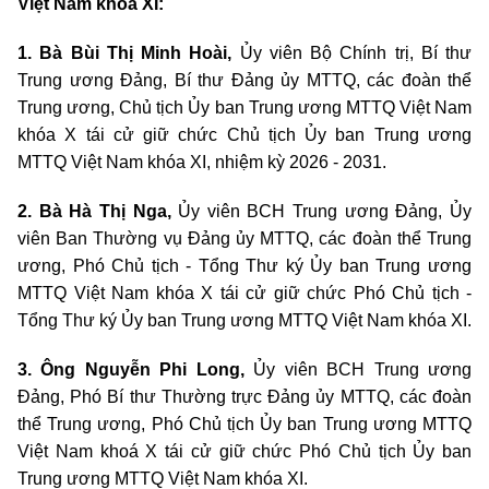
Việt Nam khóa XI:
1. Bà Bùi Thị Minh Hoài,
Ủy viên Bộ Chính trị, Bí thư
Trung ương Đảng, Bí thư Đảng ủy MTTQ, các đoàn thể
Trung ương, Chủ tịch Ủy ban Trung ương MTTQ Việt Nam
khóa X tái cử giữ chức Chủ tịch Ủy ban Trung ương
MTTQ Việt Nam khóa XI, nhiệm kỳ 2026 - 2031.
2. Bà Hà Thị Nga,
Ủy viên BCH Trung ương Đảng, Ủy
viên Ban Thường vụ Đảng ủy MTTQ, các đoàn thể Trung
ương, Phó Chủ tịch - Tổng Thư ký Ủy ban Trung ương
MTTQ Việt Nam khóa X tái cử giữ chức Phó Chủ tịch -
Tổng Thư ký Ủy ban Trung ương MTTQ Việt Nam khóa XI.
3. Ông Nguyễn Phi Long,
Ủy viên BCH Trung ương
Đảng, Phó Bí thư Thường trực Đảng ủy MTTQ, các đoàn
thể Trung ương, Phó Chủ tịch Ủy ban Trung ương MTTQ
Việt Nam khoá X tái cử giữ chức Phó Chủ tịch Ủy ban
Trung ương MTTQ Việt Nam khóa XI.