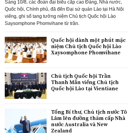
Sáng 10/8, các đoàn đại biểu cấp cao Đảng, Nhà nước,
Quốc hội, Chính phủ, đã đến Đại sứ quán Lào tại Hà Nội
viếng, ghi sổ tang tưởng niệm Chủ tịch Quốc hội Lào
Saysomphone Phomvihane từ trần.
Quốc hội dành một phút mặc
niệm Chủ tịch Quốc hội Lào
Xaysomphone Phomvihane
Chủ tịch Quốc hội Trần
Thanh Mẫn viếng Chủ tịch
Quốc hội Lào tại Vientiane
Tổng Bí thư, Chủ tịch nước Tô
Lâm lên đường thăm cấp Nhà
nước Australia và New
Zealand