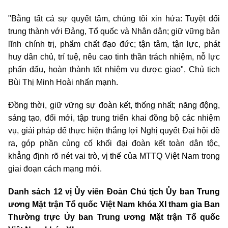
"Bằng tất cả sự quyết tâm, chúng tôi xin hứa: Tuyệt đối
trung thành với Đảng, Tổ quốc và Nhân dân; giữ vững bản
lĩnh chính trị, phẩm chất đạo đức; tận tâm, tận lực, phát
huy dân chủ, trí tuệ, nêu cao tinh thần trách nhiệm, nỗ lực
phấn đấu, hoàn thành tốt nhiệm vụ được giao", Chủ tịch
Bùi Thị Minh Hoài nhấn mạnh.
Đồng thời, giữ vững sự đoàn kết, thống nhất; năng động,
sáng tạo, đổi mới, tập trung triển khai đồng bộ các nhiệm
vụ, giải pháp để thực hiện thắng lợi Nghị quyết Đại hội đề
ra, góp phần củng cố khối đại đoàn kết toàn dân tộc,
khẳng định rõ nét vai trò, vị thế của MTTQ Việt Nam trong
giai đoạn cách mạng mới.
Danh sách 12 vị Ủy viên Đoàn Chủ tịch Ủy ban Trung
ương Mặt trận Tổ quốc Việt Nam khóa XI tham gia Ban
Thường trực Ủy ban Trung ương Mặt trận Tổ quốc