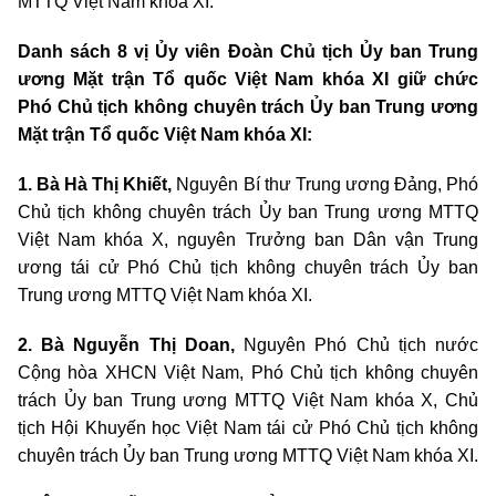
MTTQ Việt Nam khóa XI.
Danh sách 8 vị Ủy viên Đoàn Chủ tịch Ủy ban Trung
ương Mặt trận Tổ quốc Việt Nam khóa XI giữ chức
Phó Chủ tịch không chuyên trách Ủy ban Trung ương
Mặt trận Tổ quốc Việt Nam khóa XI:
1. Bà Hà Thị Khiết,
Nguyên Bí thư Trung ương Đảng, Phó
Chủ tịch không chuyên trách Ủy ban Trung ương MTTQ
Việt Nam khóa X, nguyên Trưởng ban Dân vận Trung
ương tái cử Phó Chủ tịch không chuyên trách Ủy ban
Trung ương MTTQ Việt Nam khóa XI.
2. Bà Nguyễn Thị Doan,
Nguyên Phó Chủ tịch nước
Cộng hòa XHCN Việt Nam, Phó Chủ tịch không chuyên
trách Ủy ban Trung ương MTTQ Việt Nam khóa X, Chủ
tịch Hội Khuyến học Việt Nam tái cử Phó Chủ tịch không
chuyên trách Ủy ban Trung ương MTTQ Việt Nam khóa XI.