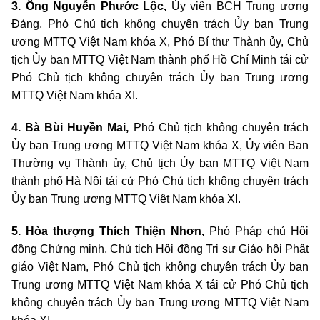
3. Ông Nguyễn Phước Lộc,
Ủy viên BCH Trung ương
Đảng, Phó Chủ tịch không chuyên trách Ủy ban Trung
ương MTTQ Việt Nam khóa X, Phó Bí thư Thành ủy, Chủ
tịch Ủy ban MTTQ Việt Nam thành phố Hồ Chí Minh tái cử
Phó Chủ tịch không chuyên trách Ủy ban Trung ương
MTTQ Việt Nam khóa XI.
4. Bà Bùi Huyền Mai,
Phó Chủ tịch không chuyên trách
Ủy ban Trung ương MTTQ Việt Nam khóa X, Ủy viên Ban
Thường vụ Thành ủy, Chủ tịch Ủy ban MTTQ Việt Nam
thành phố Hà Nội tái cử Phó Chủ tịch không chuyên trách
Ủy ban Trung ương MTTQ Việt Nam khóa XI.
5. Hòa thượng Thích Thiện Nhơn,
Phó Pháp chủ Hội
đồng Chứng minh, Chủ tịch Hội đồng Trị sự Giáo hội Phật
giáo Việt Nam, Phó Chủ tịch không chuyên trách Ủy ban
Trung ương MTTQ Việt Nam khóa X tái cử Phó Chủ tịch
không chuyên trách Ủy ban Trung ương MTTQ Việt Nam